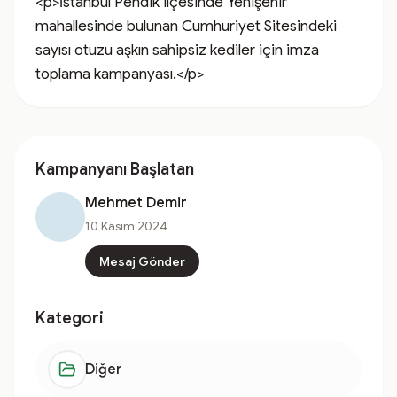
<p>İstanbul Pendik ilçesinde Yenişehir 
mahallesinde bulunan Cumhuriyet Sitesindeki 
sayısı otuzu aşkın sahipsiz kediler için imza 
toplama kampanyası.</p>
Kampanyanı Başlatan
Mehmet Demir
10 Kasım 2024
Mesaj Gönder
Kategori
Diğer