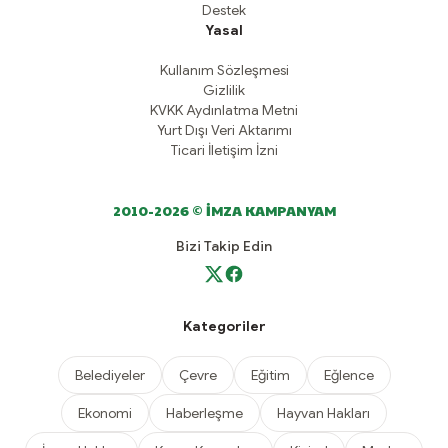
Destek
Yasal
Kullanım Sözleşmesi
Gizlilik
KVKK Aydınlatma Metni
Yurt Dışı Veri Aktarımı
Ticari İletişim İzni
2010-2026 © İMZA KAMPANYAM
Bizi Takip Edin
Kategoriler
Belediyeler
Çevre
Eğitim
Eğlence
Ekonomi
Haberleşme
Hayvan Hakları