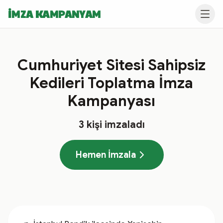
İMZA KAMPANYAM
Cumhuriyet Sitesi Sahipsiz
Kedileri Toplatma İmza
Kampanyası
3
kişi imzaladı
Hemen İmzala