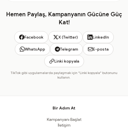
Hemen Paylaş, Kampanyanın Gücüne Güç
Kat!
Facebook
X (Twitter)
LinkedIn
WhatsApp
Telegram
E-posta
Linki kopyala
TikTok gibi uygulamalarda paylaşmak için "Linki kopyala" butonunu
kullanın.
Bir Adım At
Kampanyanı Başlat
İletişim