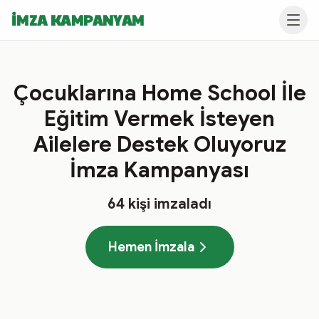
İMZA KAMPANYAM
Çocuklarına Home School İle
Eğitim Vermek İsteyen
Ailelere Destek Oluyoruz
İmza Kampanyası
64
kişi imzaladı
Hemen İmzala