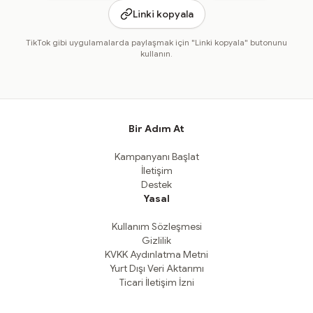
Linki kopyala
TikTok gibi uygulamalarda paylaşmak için "Linki kopyala" butonunu
kullanın.
Bir Adım At
Kampanyanı Başlat
İletişim
Destek
Yasal
Kullanım Sözleşmesi
Gizlilik
KVKK Aydınlatma Metni
Yurt Dışı Veri Aktarımı
Ticari İletişim İzni