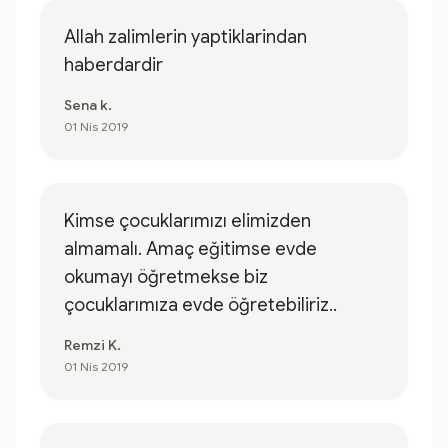
Allah zalimlerin yaptiklarindan
haberdardir
Sena k.
01 Nis 2019
Kimse çocuklarımızı elimizden
almamalı. Amaç eğitimse evde
okumayı öğretmekse biz
çocuklarımıza evde öğretebiliriz..
Remzi K.
01 Nis 2019