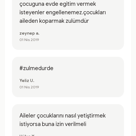
çocuguna evde egitim vermek
isteyenler engellenemez.çocukları
aileden koparmak zulümdür
zeynep a.
01 Nis 2019
#zulmedurde
Yeliz U.
01 Nis 2019
Aileler çocuklarını nasıl yetiştirmek
istiyorsa buna izin verilmeli