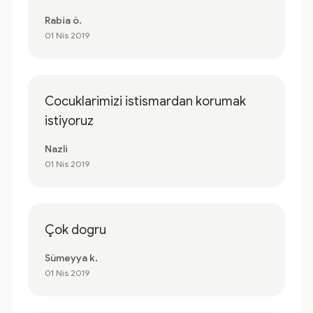
Rabia ö.
01 Nis 2019
Cocuklarimizi istismardan korumak
istiyoruz
Nazli
01 Nis 2019
Çok dogru
Sümeyya k.
01 Nis 2019