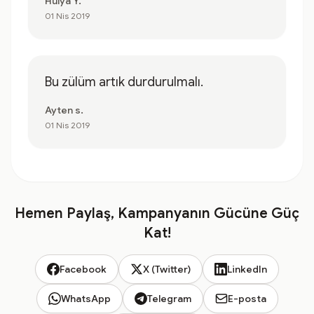
Hülya Y.
01 Nis 2019
Bu zülüm artık durdurulmalı.
Ayten s.
01 Nis 2019
Hemen Paylaş, Kampanyanın Gücüne Güç
Kat!
Facebook
X (Twitter)
LinkedIn
WhatsApp
Telegram
E-posta