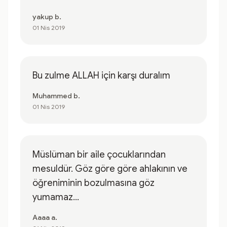
yakup b.
01 Nis 2019
Bu zulme ALLAH için karşı duralım
Muhammed b.
01 Nis 2019
Müslüman bir aile çocuklarından
mesuldür. Göz göre göre ahlakının ve
öğreniminin bozulmasına göz
yumamaz...
Aaaa a.