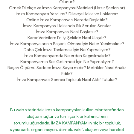
Olunur?
Örnek Dilekçe ve İmza Kampanyası Metinleri (Hazır Şablonlar)
İmza Kampanyası Yasal mı? Dilekçe Hakkı ve Haklarınız
Online İmza Kampanyası Nerede Başlatılır?
İmza Kampanyası Hakkında Sık Sorulan Sorular
İmza Kampanyası Nasıl Başlatılır?
Karar Vericilere En İyi Şekilde Nasıl Ulaşılır?
İmza Kampanyalarının Başarılı Olması İçin Neler Yapılmalıdır?
Daha Çok İmza Toplamak İçin Ne Yapmalıyım?
İmza Kampanyamda Nelerden Kaçınılmalıdır?
Kampanyamın Ses Getirmesi İçin Ne Yapmalıyım?
Başarı Ölçümü Sadece İmza Sayısı mıdır? Metrikler Nasıl Analiz
Edilir?
İmza Kampanyası Sonrası Topluluk Nasıl Aktif Tutulur?
Bu web sitesindeki imza kampanyaları kullanıcılar tarafından
oluşturmuştur ve tüm içerikler kullanıcıların
sorumluluğundadır. İMZA KAMPANYAM'ın hiç bir topluluk,
siyasi parti, organizasyon, dernek, vakıf, oluşum veya hareket