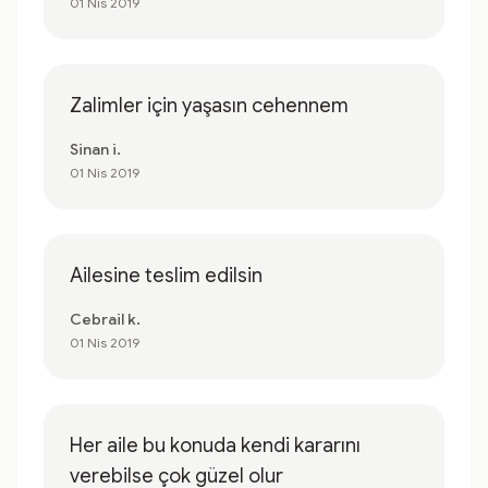
01 Nis 2019
Zalimler için yaşasın cehennem
Sinan i.
01 Nis 2019
Ailesine teslim edilsin
Cebrail k.
01 Nis 2019
Her aile bu konuda kendi kararını
verebilse çok güzel olur