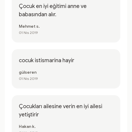
Çocuk en iyi eğitimi anne ve
babasından alır.
Mehmet s.
01 Nis 2019
cocuk istismarina hayir
gülseren
01 Nis 2019
Çocukları ailesine verin en iyi ailesi
yetiştirir
Hakan k.