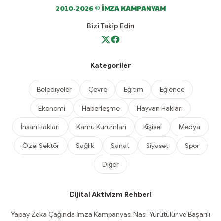
2010-2026 © İMZA KAMPANYAM
Bizi Takip Edin
Kategoriler
Belediyeler
Çevre
Eğitim
Eğlence
Ekonomi
Haberleşme
Hayvan Hakları
İnsan Hakları
Kamu Kurumları
Kişisel
Medya
Özel Sektör
Sağlık
Sanat
Siyaset
Spor
Diğer
Dijital Aktivizm Rehberi
Yapay Zeka Çağında İmza Kampanyası Nasıl Yürütülür ve Başarılı