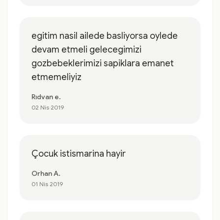
egitim nasil ailede basliyorsa oylede
devam etmeli gelecegimizi
gozbebeklerimizi sapiklara emanet
etmemeliyiz
Rıdvan e.
02 Nis 2019
Çocuk istismarina hayir
Orhan A.
01 Nis 2019