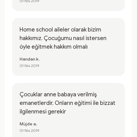
01 Nis 2019
Home school aileler olarak bizim
hakkımız. Çocuğumu nasıl istersen
öyle eğitmek hakkım olmalı
Handan k.
01 Nis 2019
Çocuklar anne babaya verilmiş
emanetlerdir. Onların eğitimi ile bizzat
ilgilenmesi gerekir
Müjde a.
01 Nis 2019