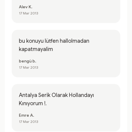
Alev K.
17 Mar 2013
bu konuyu lütfen hallolmadan
kapatmayalim
bengü b.
17 Mar 2013
Antalya Serik Olarak Hollandayı
Kınıyorum !.
Emre A.
17 Mar 2013