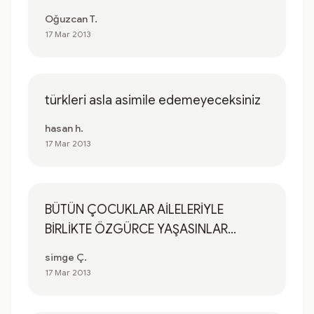
Oğuzcan T.
17 Mar 2013
türkleri asla asimile edemeyeceksiniz
hasan h.
17 Mar 2013
BÜTÜN ÇOCUKLAR AİLELERİYLE
BİRLİKTE ÖZGÜRCE YAŞASINLAR...
simge Ç.
17 Mar 2013