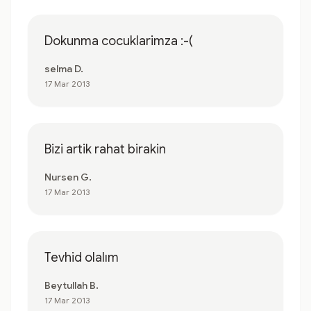
Dokunma cocuklarimza :-(
selma D.
17 Mar 2013
Bizi artik rahat birakin
Nursen G.
17 Mar 2013
Tevhid olalım
Beytullah B.
17 Mar 2013