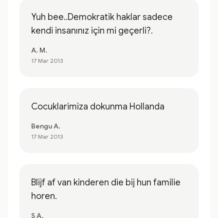
Yuh bee..Demokratik haklar sadece
kendi insanınız için mi geçerli?.
A. M.
17 Mar 2013
Cocuklarimiza dokunma Hollanda
Bengu A.
17 Mar 2013
Blijf af van kinderen die bij hun familie
horen.
S A.