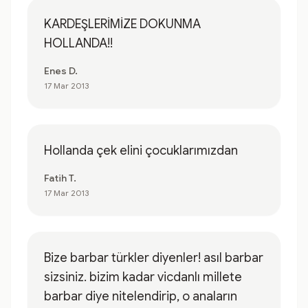
KARDEŞLERİMİZE DOKUNMA
HOLLANDA!!
Enes D.
17 Mar 2013
Hollanda çek elini çocuklarımızdan
Fatih T.
17 Mar 2013
Bize barbar türkler diyenler! asıl barbar
sizsiniz. bizim kadar vicdanlı millete
barbar diye nitelendirip, o anaların