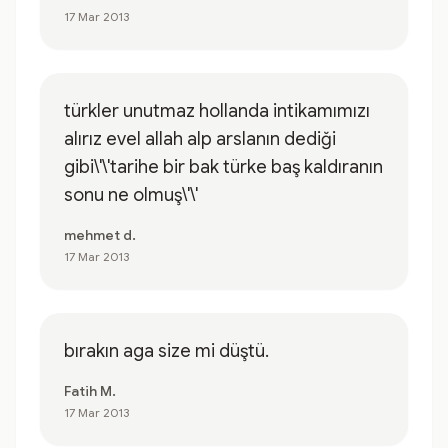
17 Mar 2013
türkler unutmaz hollanda intikamımızı
alırız evel allah alp arslanın dediği
gibi\'\'tarihe bir bak türke baş kaldıranın
sonu ne olmuş\'\'
mehmet d.
17 Mar 2013
bırakın aga size mi düştü.
Fatih M.
17 Mar 2013