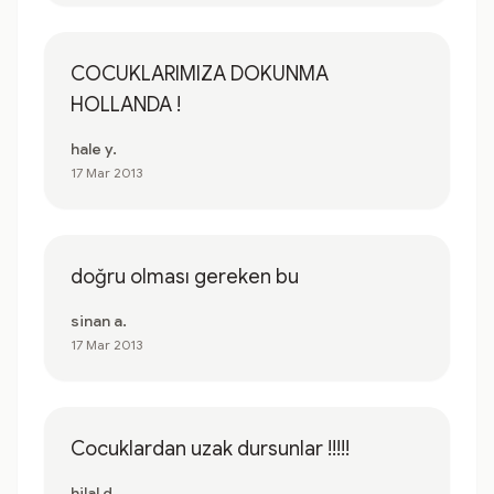
COCUKLARIMIZA DOKUNMA
HOLLANDA !
hale y.
17 Mar 2013
doğru olması gereken bu
sinan a.
17 Mar 2013
Cocuklardan uzak dursunlar !!!!!
hilal d.