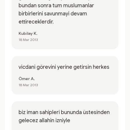
bundan sonra tum muslumanlar
birbirlerini savunmayi devam
ettireceklerdir.
Kubilay K.
18 Mar 2013
vicdani görevini yerine getirsin herkes
Ömer A.
18 Mar 2013
biz iman sahipleri bununda üstesinden
gelecez allahin izniyle