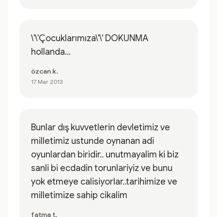
\'\'Çocuklarımıza\'\' DOKUNMA
hollanda...
özcan k.
17 Mar 2013
Bunlar dış kuvvetlerin devletimiz ve
milletimiz ustunde oynanan adi
oyunlardan biridir.. unutmayalim ki biz
sanli bi ecdadin torunlariyiz ve bunu
yok etmeye calisiyorlar..tarihimize ve
milletimize sahip cikalim
fatma t.