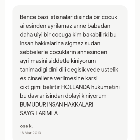
Bence bazi istisnalar disinda bir cocuk
ailesinden ayrilamaz anne babadan
daha uiyi bir cocuga kim bakabilirki bu
insan hakkalarina sigmaz sudan
sebbelerle cocuklarin annesinden
ayrilmasini siddetle kiniyorum
tanimadigi dini dili degisik vede ustelik
es cinsellere verilmesine karsi
ciktigimi belirtir HOLLANDA hukumetini
bu davranisindan dolayi kiniyorum
BUMUDUR INSAN HAKKALARI
SAYGILARIMLA
ose k.
18 Mar 2013