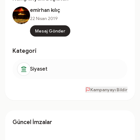
emirhan kılıç
22 Nisan 2019
Mesaj Gönder
Kategori
Siyaset
Kampanyayı Bildir
Güncel İmzalar