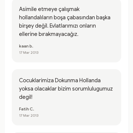
Asimile etmeye çalışmak
hollandalıların boşa çabasından başka
birşey değil. Evlatlarımızı onların
ellerine bırakmayacağız.
kaan b.
17 Mar 2013
Cocuklarimiza Dokunma Hollanda
yoksa olacaklar bizim sorumlulugumuz
degil!
Fatih C.
17 Mar 2013