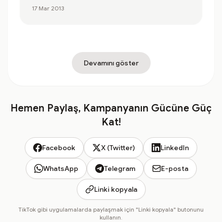
17 Mar 2013
Devamını göster
Hemen Paylaş, Kampanyanın Gücüne Güç
Kat!
Facebook
X (Twitter)
LinkedIn
WhatsApp
Telegram
E-posta
Linki kopyala
TikTok gibi uygulamalarda paylaşmak için "Linki kopyala" butonunu
kullanın.