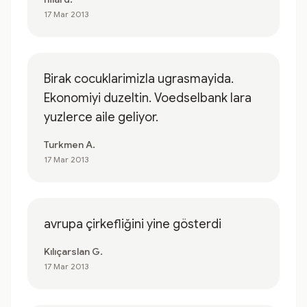
17 Mar 2013
Birak cocuklarimizla ugrasmayida.
Ekonomiyi duzeltin. Voedselbank lara
yuzlerce aile geliyor.
Turkmen A.
17 Mar 2013
avrupa çirkefliğini yine gösterdi
Kılıçarslan G.
17 Mar 2013