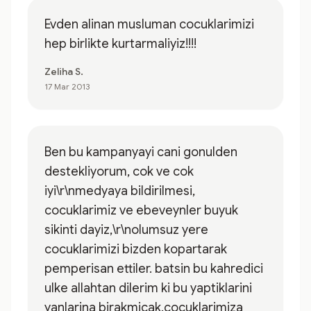
Evden alinan musluman cocuklarimizi
hep birlikte kurtarmaliyiz!!!!
Zeliha S.
17 Mar 2013
Ben bu kampanyayi cani gonulden
destekliyorum, cok ve cok
iyi\r\nmedyaya bildirilmesi,
cocuklarimiz ve ebeveynler buyuk
sikinti dayiz,\r\nolumsuz yere
cocuklarimizi bizden kopartarak
pemperisan ettiler. batsin bu kahredici
ulke allahtan dilerim ki bu yaptiklarini
yanlarina birakmicak.cocuklarimiza