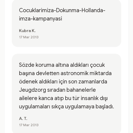
Cocuklarimiza-Dokunma-Hollanda-
imza-kampanyasi
Kubra K.
17 Mar 2013
Sözde koruma altına aldıkları çocuk
başına devletten astronomik miktarda
ödenek aldıkları için son zamanlarda
Jeugdzorg sıradan bahanelerle
ailelere kanca atıp bu tür insanlık dışı
uygulamaları sıkça uygulamaya başladı.
A. T.
17 Mar 2013