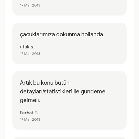
17 Mar 2013
çacuklarımıza dokunma hollanda
ufuk a.
17 Mar 2013
Artık bu konu bütün
detayları/statistikleri ile gündeme
gelmeli.
Ferhat E.
17 Mar 2013