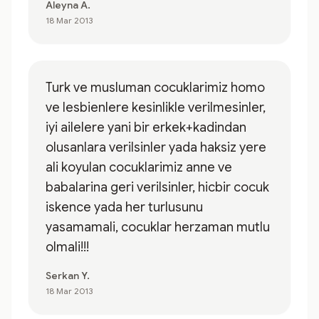
Aleyna A.
18 Mar 2013
Turk ve musluman cocuklarimiz homo
ve lesbienlere kesinlikle verilmesinler,
iyi ailelere yani bir erkek+kadindan
olusanlara verilsinler yada haksiz yere
ali koyulan cocuklarimiz anne ve
babalarina geri verilsinler, hicbir cocuk
iskence yada her turlusunu
yasamamali, cocuklar herzaman mutlu
olmali!!!
Serkan Y.
18 Mar 2013