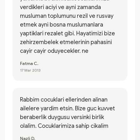
verdikleri aciyi ve ayni zamanda
musluman toplumunu rezil ve rusvay
etmek ayni bosna muslumanlara
yaptiklari rezalet gibi. Hayatimizi bize
zehirzembelek etmelerinin pahasini
cayir cayir oduyecekler. ne
Fatma C.
17 Mar 2013
Rabbim cocuklari ellerinden alinan
ailelere yardim etsin. Bize guc kuvvet
beraberlik duygusu versinki birlik
olalim. Cocuklarimiza sahip cikalim
Nazli D.