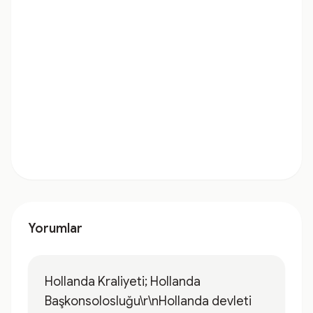
Yorumlar
Hollanda Kraliyeti; Hollanda
Başkonsolosluğu\r\nHollanda devleti