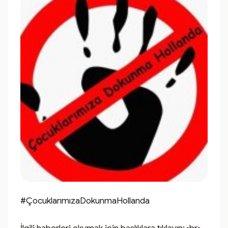
#ÇocuklarımızaDokunmaHollanda
