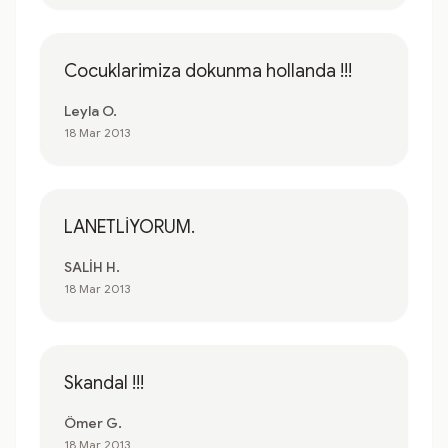
Cocuklarimiza dokunma hollanda !!!
Leyla O.
18 Mar 2013
LANETLİYORUM.
SALİH H.
18 Mar 2013
Skandal !!!
Ömer G.
18 Mar 2013