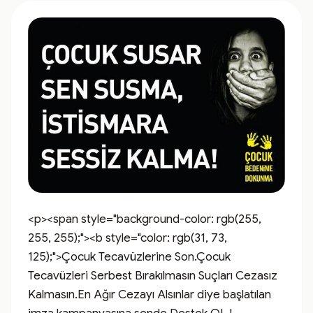
<p><span style="background-color: rgb(255, 
255, 255);"><b style="color: rgb(31, 73, 
125);">Çocuk Tecavüzlerine Son.Çocuk 
Tecavüzleri Serbest Bırakılmasın Suçları Cezasız 
Kalmasın.En Ağır Cezayı Alsınlar diye başlatılan 