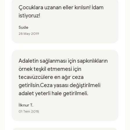
Çocuklara uzanan eller kırılsın! İdam
istiyoruz!
Sude
28 May 2019
Adaletin sağlanması için sapkınlıkların
örnek teşkil etmemesi için
tecavüzcülere en ağır ceza
getirilsin.Ceza yasası değiştirilmeli
adalet yeterli hale getirilmeli.
İlknur T.
01 Tem 2018