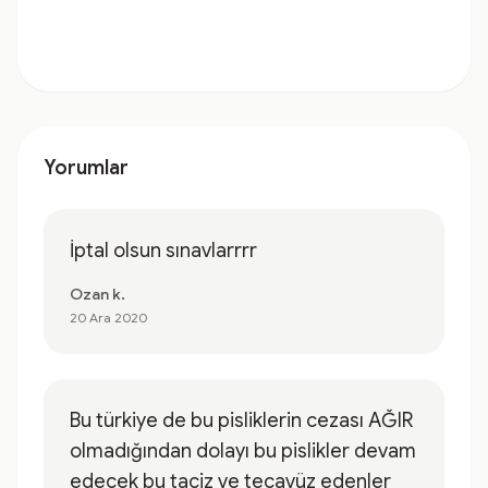
Yorumlar
İptal olsun sınavlarrrr
Ozan k.
20 Ara 2020
Bu türkiye de bu pisliklerin cezası AĞIR
olmadığından dolayı bu pislikler devam
edecek bu taciz ve tecavüz edenler