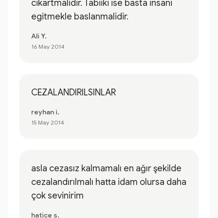
cikartmalidir. Tabiiki ise basta insani
egitmekle baslanmalidir.
Ali Y.
16 May 2014
CEZALANDIRILSINLAR
reyhan i.
15 May 2014
asla cezasız kalmamalı en ağır şekilde
cezalandırılmalı hatta idam olursa daha
çok sevinirim
hatice s.