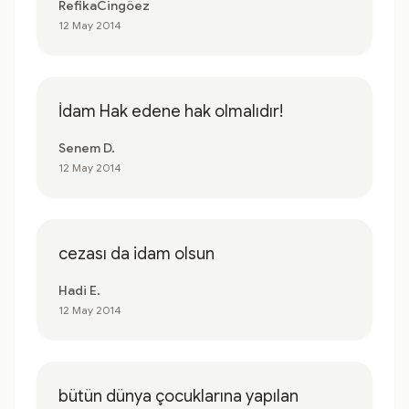
RefikaCingöez
12 May 2014
İdam Hak edene hak olmalıdır!
Senem D.
12 May 2014
cezası da idam olsun
Hadi E.
12 May 2014
bütün dünya çocuklarına yapılan