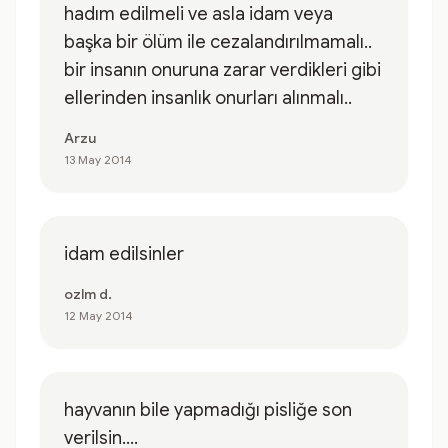
hadım edilmeli ve asla idam veya
başka bir ölüm ile cezalandırılmamalı..
bir insanın onuruna zarar verdikleri gibi
ellerinden insanlık onurları alınmalı..
Arzu
13 May 2014
idam edilsinler
ozlm d.
12 May 2014
hayvanın bile yapmadığı pisliğe son
verilsin....