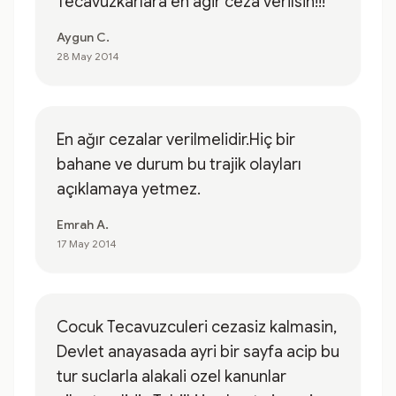
Tecavuzkarlara en agir ceza verilsin!!!
Aygun C.
28 May 2014
En ağır cezalar verilmelidir.Hiç bir
bahane ve durum bu trajik olayları
açıklamaya yetmez.
Emrah A.
17 May 2014
Cocuk Tecavuzculeri cezasiz kalmasin,
Devlet anayasada ayri bir sayfa acip bu
tur suclarla alakali ozel kanunlar