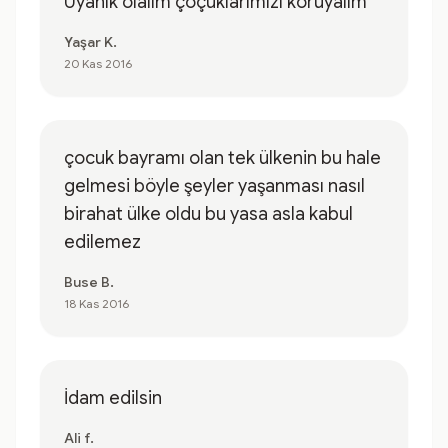
Uyanık olalım çoçuklarımızı koruyalım
Yaşar K.
20 Kas 2016
çocuk bayramı olan tek ülkenin bu hale
gelmesi böyle şeyler yaşanması nasıl
birahat ülke oldu bu yasa asla kabul
edilemez
Buse B.
18 Kas 2016
İdam edilsin
Ali f.