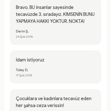
Bravo. BU insanlar sayesinde
tecavüzde 3. sıradayız. KİMSENİN BUNU
YAPMAYA HAKKI YOKTUR. NOKTA!
Derin Ş.
24 Şub 2018
İdam istiyoruz
Tülay D.
17 Şub 2018
Çocuklara ve kadınlara tecavüz eden
her şahsa ceza verissin!