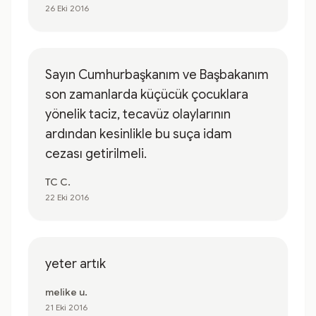
26 Eki 2016
Sayın Cumhurbaşkanım ve Başbakanım
son zamanlarda küçücük çocuklara
yönelik taciz, tecavüz olaylarının
ardından kesinlikle bu suça idam
cezası getirilmeli.
TC C.
22 Eki 2016
yeter artık
melike u.
21 Eki 2016