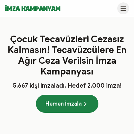
İMZA KAMPANYAM
Çocuk Tecavüzleri Cezasız
Kalmasın! Tecavüzcülere En
Ağır Ceza Verilsin İmza
Kampanyası
5.667
kişi imzaladı
. Hedef
2.000
imza!
Hemen İmzala