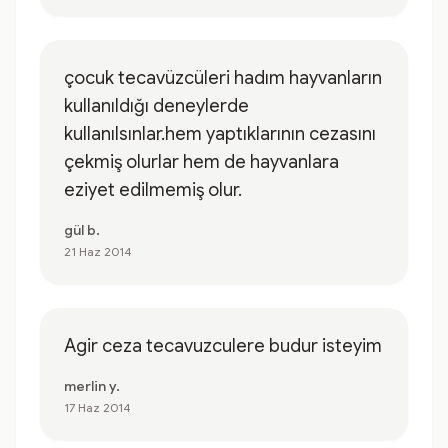
çocuk tecavüzcüleri hadım hayvanların
kullanıldığı deneylerde
kullanılsınlar.hem yaptıklarının cezasını
çekmiş olurlar hem de hayvanlara
eziyet edilmemiş olur.
gül b.
21 Haz 2014
Agir ceza tecavuzculere budur isteyim
merlin y.
17 Haz 2014