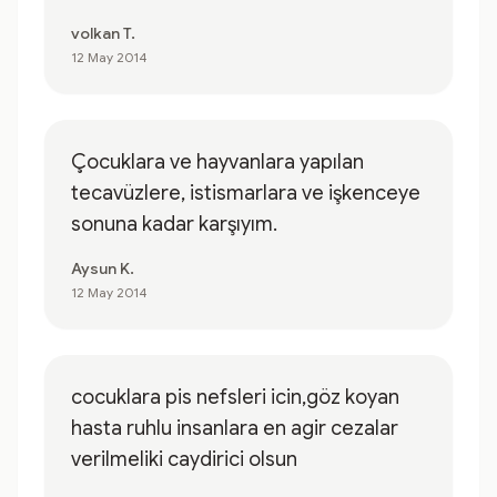
volkan T.
12 May 2014
Çocuklara ve hayvanlara yapılan
tecavüzlere, istismarlara ve işkenceye
sonuna kadar karşıyım.
Aysun K.
12 May 2014
cocuklara pis nefsleri icin,göz koyan
hasta ruhlu insanlara en agir cezalar
verilmeliki caydirici olsun