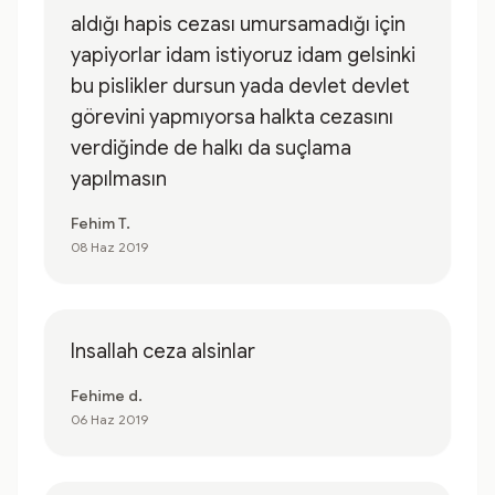
aldığı hapis cezası umursamadığı için
yapiyorlar idam istiyoruz idam gelsinki
bu pislikler dursun yada devlet devlet
görevini yapmıyorsa halkta cezasını
verdiğinde de halkı da suçlama
yapılmasın
Fehim T.
08 Haz 2019
Insallah ceza alsinlar
Fehime d.
06 Haz 2019