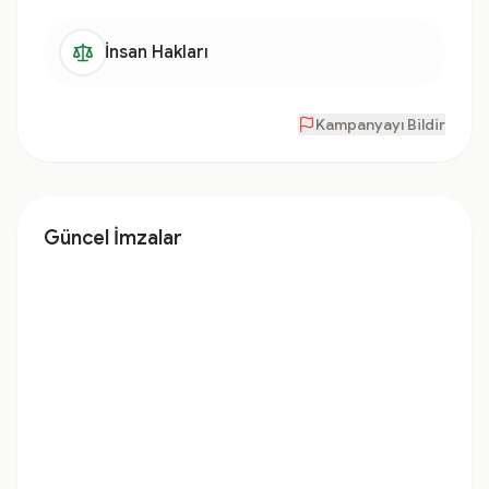
İnsan Hakları
Kampanyayı Bildir
Güncel İmzalar