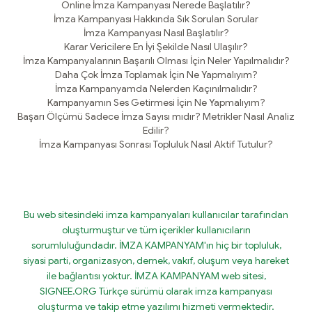
Online İmza Kampanyası Nerede Başlatılır?
İmza Kampanyası Hakkında Sık Sorulan Sorular
İmza Kampanyası Nasıl Başlatılır?
Karar Vericilere En İyi Şekilde Nasıl Ulaşılır?
İmza Kampanyalarının Başarılı Olması İçin Neler Yapılmalıdır?
Daha Çok İmza Toplamak İçin Ne Yapmalıyım?
İmza Kampanyamda Nelerden Kaçınılmalıdır?
Kampanyamın Ses Getirmesi İçin Ne Yapmalıyım?
Başarı Ölçümü Sadece İmza Sayısı mıdır? Metrikler Nasıl Analiz
Edilir?
İmza Kampanyası Sonrası Topluluk Nasıl Aktif Tutulur?
Bu web sitesindeki imza kampanyaları kullanıcılar tarafından
oluşturmuştur ve tüm içerikler kullanıcıların
sorumluluğundadır. İMZA KAMPANYAM'ın hiç bir topluluk,
siyasi parti, organizasyon, dernek, vakıf, oluşum veya hareket
ile bağlantısı yoktur. İMZA KAMPANYAM web sitesi,
SIGNEE.ORG Türkçe sürümü olarak imza kampanyası
oluşturma ve takip etme yazılımı hizmeti vermektedir.