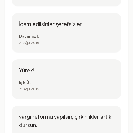
İdam edilsinler şerefsizler.
Davamız İ.
21 Ağu 2016
Yürek!
Işık Ü.
21 Ağu 2016
yargı reformu yapılsın, çirkinlikler artık
dursun.