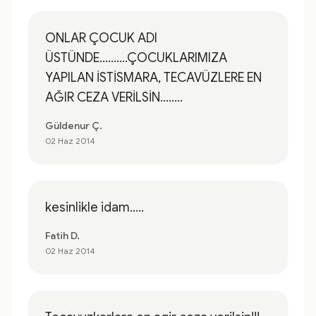
ONLAR ÇOCUK ADI
ÜSTÜNDE..........ÇOCUKLARIMIZA
YAPILAN İSTİSMARA, TECAVÜZLERE EN
AĞIR CEZA VERİLSİN........
Güldenur Ç.
02 Haz 2014
kesinlikle idam.....
Fatih D.
02 Haz 2014