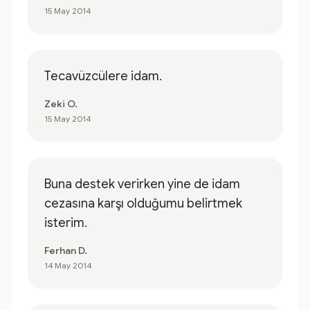
15 May 2014
Tecavüzcülere idam.
Zeki O.
15 May 2014
Buna destek verirken yine de idam
cezasına karşı olduğumu belirtmek
isterim.
Ferhan D.
14 May 2014