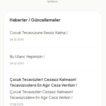
kullanın.
Haberler / Güncellemeler
Cocuk Tecavuzune Sessiz Kalma !
28.12.2013
Bu Utanc Hepimizin !
28.12.2013
Çocuk Tecavüzleri Cezasız Kalmasın!
Tecavüzcülere En Ağır Ceza Verilsin !
Çocuk Tecavüzleri Cezasız Kalmasın!
Tecavüzcülere En Ağır Ceza Verilsin !
17.08.2013