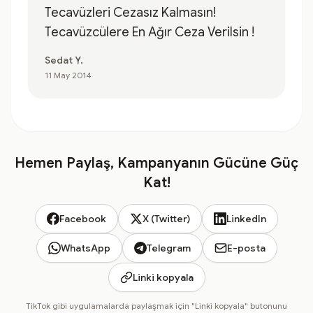
Tecavüzleri Cezasız Kalmasın!
Tecavüzcülere En Ağır Ceza Verilsin !
Sedat Y.
11 May 2014
Hemen Paylaş, Kampanyanın Gücüne Güç
Kat!
Facebook
X (Twitter)
LinkedIn
WhatsApp
Telegram
E-posta
Linki kopyala
TikTok gibi uygulamalarda paylaşmak için "Linki kopyala" butonunu