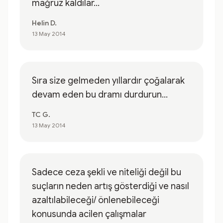
mağruz kaldılar...
Helin D.
13 May 2014
Sıra size gelmeden yıllardır çoğalarak
devam eden bu dramı durdurun...
TC G.
13 May 2014
Sadece ceza şekli ve niteliği değil bu
suçların neden artış gösterdiği ve nasıl
azaltılabileceği/ önlenebileceği
konusunda acilen çalışmalar