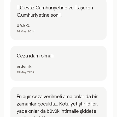
T.C.evüz Cumhuriyetine ve T.aşeron
C.umhuriyetine son!!!
Ufuk G.
14 May 2014
Ceza idam olmalı.
erdem k.
13 May 2014
En ağır ceza verilmeli ama onlar da bir
zamanlar çocuktu... Kötü yetiştirildiler,
yada onlar da büyük ihtimalle şiddete