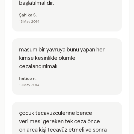
başlatılmalıdır.
Şahika S.
13 May 2014
masum bir yavruya bunu yapan her
kimse kesinlikle ölümle
cezalandırılmalıı
hatice n.
13 May 2014
çocuk tecavüzcülerine bence
verilmesi gereken tek ceza önce
onlarca kişi tecavüz etmeli ve sonra