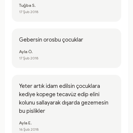
Tuğba S.
17 Şub 2018
Gebersin orosbu çocuklar
Ayla Ö.
17 Şub 2018
Yeter artık idam edilsin çocuklara
kediye kopege tecavüz edip elini
kolunu sallayarak dışarda gezemesin
bu pislikler
Ayla E.
16 Şub 2018