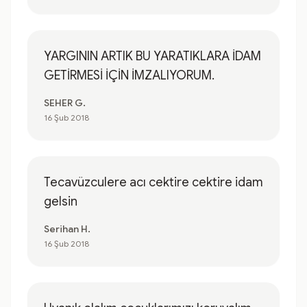
YARGININ ARTIK BU YARATIKLARA İDAM
GETİRMESİ İÇİN İMZALIYORUM.
SEHER G.
16 Şub 2018
Tecavüzculere acı cektire cektire idam
gelsin
Serihan H.
16 Şub 2018