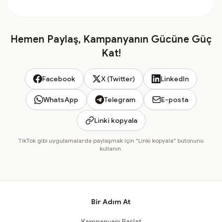
Hemen Paylaş, Kampanyanın Gücüne Güç
Kat!
Facebook
X (Twitter)
LinkedIn
WhatsApp
Telegram
E-posta
Linki kopyala
TikTok gibi uygulamalarda paylaşmak için "Linki kopyala" butonunu
kullanın.
Bir Adım At
Kampanyanı Başlat