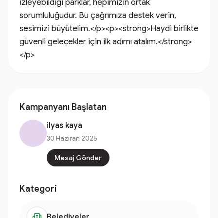
izleyebildiği parklar, hepimizin ortak 
sorumluluğudur. Bu çağrımıza destek verin, 
sesimizi büyütelim.</p><p><strong>Haydi birlikte 
güvenli gelecekler için ilk adımı atalım.</strong>
</p>
Kampanyanı Başlatan
ilyas kaya
30 Haziran 2025
Mesaj Gönder
Kategori
Belediyeler