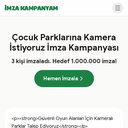
İMZA KAMPANYAM
Çocuk Parklarına Kamera
İstiyoruz İmza Kampanyası
3
kişi imzaladı
. Hedef
1.000.000
imza!
Hemen İmzala
<p><strong>Güvenli Oyun Alanları İçin Kameralı 
Parklar Talep Ediyoruz</strong></p>