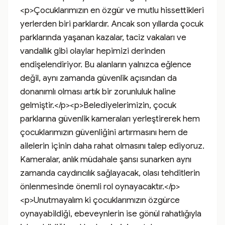
<p>Çocuklarımızın en özgür ve mutlu hissettikleri 
yerlerden biri parklardır. Ancak son yıllarda çocuk 
parklarında yaşanan kazalar, taciz vakaları ve 
vandallık gibi olaylar hepimizi derinden 
endişelendiriyor. Bu alanların yalnızca eğlence 
değil, aynı zamanda güvenlik açısından da 
donanımlı olması artık bir zorunluluk haline 
gelmiştir.</p><p>Belediyelerimizin, çocuk 
parklarına güvenlik kameraları yerleştirerek hem 
çocuklarımızın güvenliğini artırmasını hem de 
ailelerin içinin daha rahat olmasını talep ediyoruz. 
Kameralar, anlık müdahale şansı sunarken aynı 
zamanda caydırıcılık sağlayacak, olası tehditlerin 
önlenmesinde önemli rol oynayacaktır.</p>
<p>Unutmayalım ki çocuklarımızın özgürce 
oynayabildiği, ebeveynlerin ise gönül rahatlığıyla 