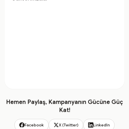
Hemen Paylaş, Kampanyanın Gücüne Güç
Kat!
Facebook
X (Twitter)
LinkedIn