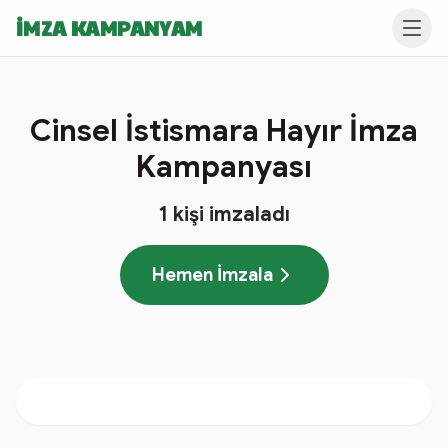
İMZA KAMPANYAM
Cinsel İstismara Hayır İmza
Kampanyası
1
kişi imzaladı
Hemen İmzala