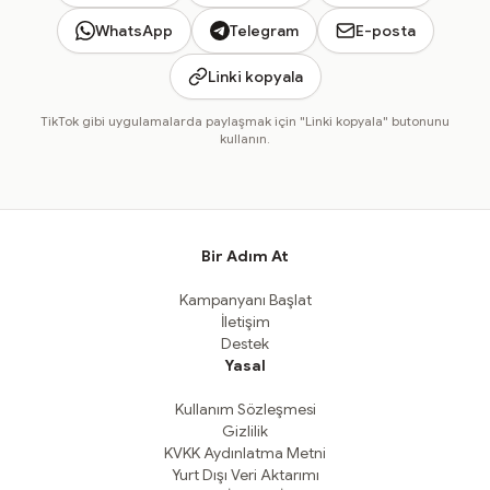
WhatsApp
Telegram
E-posta
Linki kopyala
TikTok gibi uygulamalarda paylaşmak için "Linki kopyala" butonunu
kullanın.
Bir Adım At
Kampanyanı Başlat
İletişim
Destek
Yasal
Kullanım Sözleşmesi
Gizlilik
KVKK Aydınlatma Metni
Yurt Dışı Veri Aktarımı