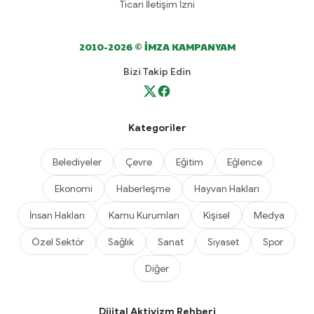
Ticari İletişim İzni
2010-2026 © İMZA KAMPANYAM
Bizi Takip Edin
Kategoriler
Belediyeler
Çevre
Eğitim
Eğlence
Ekonomi
Haberleşme
Hayvan Hakları
İnsan Hakları
Kamu Kurumları
Kişisel
Medya
Özel Sektör
Sağlık
Sanat
Siyaset
Spor
Diğer
Dijital Aktivizm Rehberi