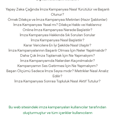
Yapay Zeka Çağında İmza Kampanyası Nasıl Yürütülür ve Başarılı
Olunur?
Örnek Dilekçe ve İmza Kampanyası Metinleri (Hazır Şablonlar)
İmza Kampanyası Yasal mı? Dilekçe Hakkı ve Haklarınız
Online İmza Kampanyası Nerede Başlatılır?
İmza Kampanyası Hakkında Sık Sorulan Sorular
İmza Kampanyası Nasıl Başlatılır?
Karar Vericilere En İyi Şekilde Nasıl Ulaşılır?
İmza Kampanyalarının Başarılı Olması İçin Neler Yapılmalıdır?
Daha Çok İmza Toplamak İçin Ne Yapmalıyım?
İmza Kampanyamda Nelerden Kaçınılmalıdır?
Kampanyamın Ses Getirmesi İçin Ne Yapmalıyım?
Başarı Ölçümü Sadece İmza Sayısı mıdır? Metrikler Nasıl Analiz
Edilir?
İmza Kampanyası Sonrası Topluluk Nasıl Aktif Tutulur?
Bu web sitesindeki imza kampanyaları kullanıcılar tarafından
oluşturmuştur ve tüm içerikler kullanıcıların