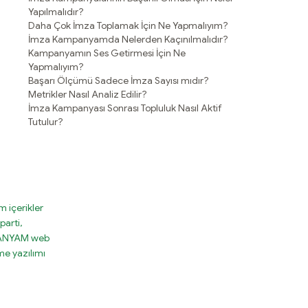
Yapılmalıdır?
Daha Çok İmza Toplamak İçin Ne Yapmalıyım?
İmza Kampanyamda Nelerden Kaçınılmalıdır?
Kampanyamın Ses Getirmesi İçin Ne
Yapmalıyım?
Başarı Ölçümü Sadece İmza Sayısı mıdır?
Metrikler Nasıl Analiz Edilir?
İmza Kampanyası Sonrası Topluluk Nasıl Aktif
Tutulur?
 içerikler
parti,
MPANYAM web
e yazılımı