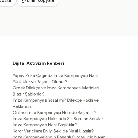
posta
Linki kopyala
Dijital Aktivizm Rehberi
Yapay Zeka Çağında İmza Kampanyası Nasıl
Yürütülür ve Başarılı Olunur?
Örnek Dilekçe ve İmza Kampanyası Metinleri
(Hazır Şablonlar)
İmza Kampanyası Yasal mı? Dilekçe Hakkı ve
Haklarınız
Online İmza Kampanyası Nerede Başlatılır?
İmza Kampanyası Hakkında Sık Sorulan Sorular
İmza Kampanyası Nasıl Başlatılır?
Karar Vericilere En İyi Şekilde Nasıl Ulaşılır?
İmza Kampanyalarının Başarılı Olması İçin Neler