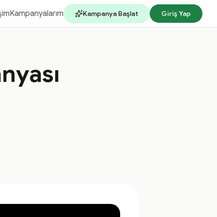
işim
Kampanyalarım
Kampanya Başlat
Giriş Yap
nyası