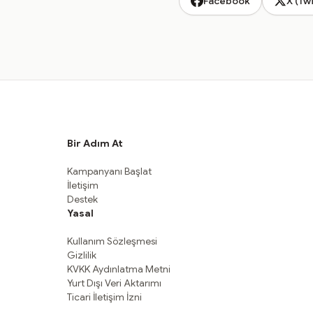
Facebook
X (Twi
Bir Adım At
Kampanyanı Başlat
İletişim
Destek
Yasal
Kullanım Sözleşmesi
Gizlilik
KVKK Aydınlatma Metni
Yurt Dışı Veri Aktarımı
Ticari İletişim İzni