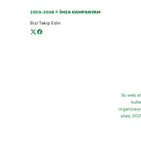
2010-2026 © İMZA KAMPANYAM
Bizi Takip Edin
Bu web si
kulla
organizasy
sitesi, S