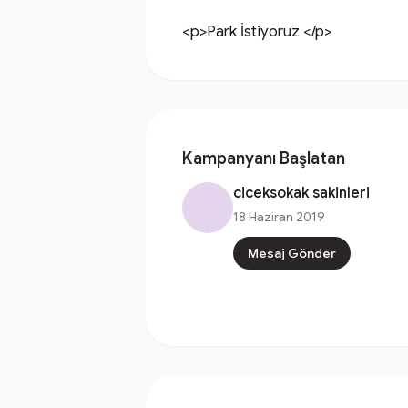
<p>Park İstiyoruz </p>
Kampanyanı Başlatan
ciceksokak sakinleri
18 Haziran 2019
Mesaj Gönder