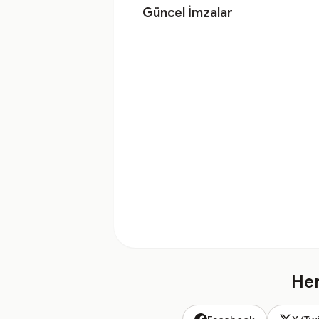
Güncel İmzalar
Hem