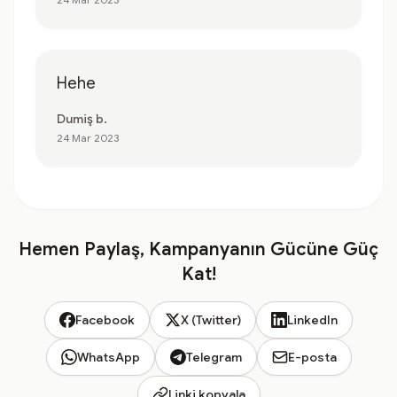
Hehe
Dumiş b.
24 Mar 2023
Hemen Paylaş, Kampanyanın Gücüne Güç
Kat!
Facebook
X (Twitter)
LinkedIn
WhatsApp
Telegram
E-posta
Linki kopyala