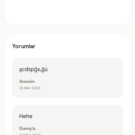
Yorumlar
şcdspğs,ğü
Anonim
25 Mar 2023
Hehe
Dumiş b.
24 Mar 2023