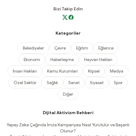
Bizi Takip Edin
Kategoriler
Belediyeler
Çevre
Eğitim
Eğlence
Ekonomi
Haberleşme
Hayvan Hakları
İnsan Hakları
Kamu Kurumları
Kişisel
Medya
Özel Sektör
Sağlık
Sanat
Siyaset
Spor
Diğer
Dijital Aktivizm Rehberi
Yapay Zeka Çağında İmza Kampanyası Nasıl Yürütülür ve Başarılı
Olunur?