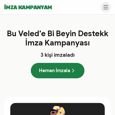
İMZA KAMPANYAM
Bu Veled'e Bi Beyin Destekk
İmza Kampanyası
3
kişi imzaladı
Hemen İmzala