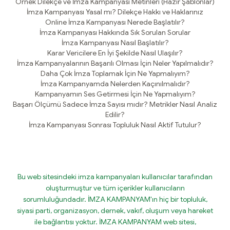
Örnek Dilekçe ve İmza Kampanyası Metinleri (Hazır Şablonlar)
İmza Kampanyası Yasal mı? Dilekçe Hakkı ve Haklarınız
Online İmza Kampanyası Nerede Başlatılır?
İmza Kampanyası Hakkında Sık Sorulan Sorular
İmza Kampanyası Nasıl Başlatılır?
Karar Vericilere En İyi Şekilde Nasıl Ulaşılır?
İmza Kampanyalarının Başarılı Olması İçin Neler Yapılmalıdır?
Daha Çok İmza Toplamak İçin Ne Yapmalıyım?
İmza Kampanyamda Nelerden Kaçınılmalıdır?
Kampanyamın Ses Getirmesi İçin Ne Yapmalıyım?
Başarı Ölçümü Sadece İmza Sayısı mıdır? Metrikler Nasıl Analiz
Edilir?
İmza Kampanyası Sonrası Topluluk Nasıl Aktif Tutulur?
Bu web sitesindeki imza kampanyaları kullanıcılar tarafından
oluşturmuştur ve tüm içerikler kullanıcıların
sorumluluğundadır. İMZA KAMPANYAM'ın hiç bir topluluk,
siyasi parti, organizasyon, dernek, vakıf, oluşum veya hareket
ile bağlantısı yoktur. İMZA KAMPANYAM web sitesi,