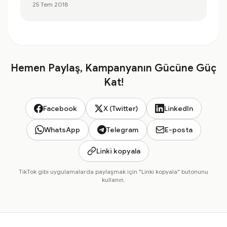
25 Tem 2018
Hemen Paylaş, Kampanyanın Gücüne Güç
Kat!
Facebook
X (Twitter)
LinkedIn
WhatsApp
Telegram
E-posta
Linki kopyala
TikTok gibi uygulamalarda paylaşmak için "Linki kopyala" butonunu
kullanın.