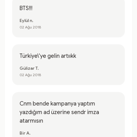
BTS!!!
Eylül n.
02 Ağu 2018
Türkiye\'ye gelin artııkk
Gülizar T.
02 Ağu 2018
Cnm bende kampanya yaptım
yazdığım ad üzerine sendr imza
atarmısın
Bir A.