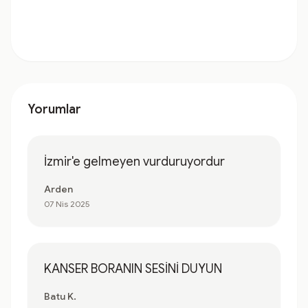
Yorumlar
İzmir'e gelmeyen vurduruyordur
Arden
07 Nis 2025
KANSER BORANIN SESİNİ DUYUN
Batu K.