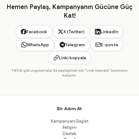
Hemen Paylaş, Kampanyanın Gücüne Güç
Kat!
Facebook
X (Twitter)
LinkedIn
WhatsApp
Telegram
E-posta
Linki kopyala
TikTok gibi uygulamalarda paylaşmak için "Linki kopyala" butonunu
kullanın.
Bir Adım At
Kampanyanı Başlat
İletişim
Destek