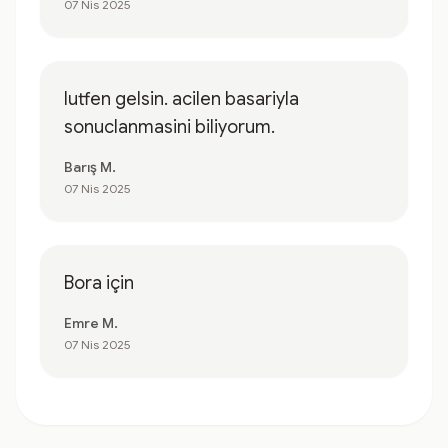
07 Nis 2025
lutfen gelsin. acilen basariyla
sonuclanmasini biliyorum.
Barış M.
07 Nis 2025
Bora için
Emre M.
07 Nis 2025