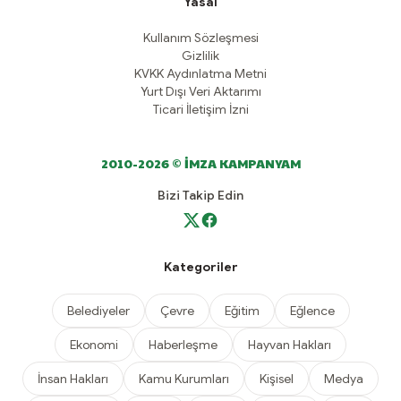
Yasal
Kullanım Sözleşmesi
Gizlilik
KVKK Aydınlatma Metni
Yurt Dışı Veri Aktarımı
Ticari İletişim İzni
2010-2026 © İMZA KAMPANYAM
Bizi Takip Edin
Kategoriler
Belediyeler
Çevre
Eğitim
Eğlence
Ekonomi
Haberleşme
Hayvan Hakları
İnsan Hakları
Kamu Kurumları
Kişisel
Medya