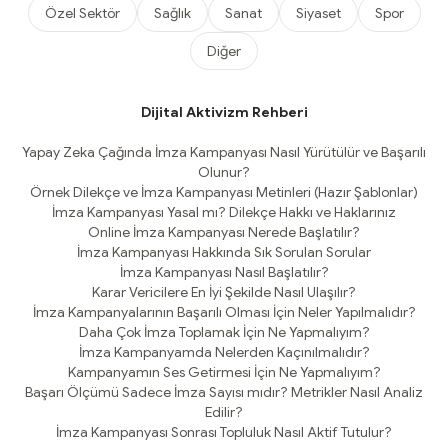
Özel Sektör
Sağlık
Sanat
Siyaset
Spor
Diğer
Dijital Aktivizm Rehberi
Yapay Zeka Çağında İmza Kampanyası Nasıl Yürütülür ve Başarılı
Olunur?
Örnek Dilekçe ve İmza Kampanyası Metinleri (Hazır Şablonlar)
İmza Kampanyası Yasal mı? Dilekçe Hakkı ve Haklarınız
Online İmza Kampanyası Nerede Başlatılır?
İmza Kampanyası Hakkında Sık Sorulan Sorular
İmza Kampanyası Nasıl Başlatılır?
Karar Vericilere En İyi Şekilde Nasıl Ulaşılır?
İmza Kampanyalarının Başarılı Olması İçin Neler Yapılmalıdır?
Daha Çok İmza Toplamak İçin Ne Yapmalıyım?
İmza Kampanyamda Nelerden Kaçınılmalıdır?
Kampanyamın Ses Getirmesi İçin Ne Yapmalıyım?
Başarı Ölçümü Sadece İmza Sayısı mıdır? Metrikler Nasıl Analiz
Edilir?
İmza Kampanyası Sonrası Topluluk Nasıl Aktif Tutulur?