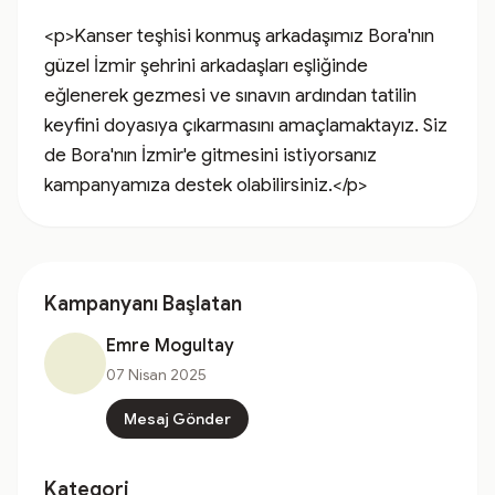
<p>Kanser teşhisi konmuş arkadaşımız Bora'nın 
güzel İzmir şehrini arkadaşları eşliğinde 
eğlenerek gezmesi ve sınavın ardından tatilin 
keyfini doyasıya çıkarmasını amaçlamaktayız. Siz 
de Bora'nın İzmir'e gitmesini istiyorsanız 
kampanyamıza destek olabilirsiniz.</p>
Kampanyanı Başlatan
Emre Mogultay
07 Nisan 2025
Mesaj Gönder
Kategori