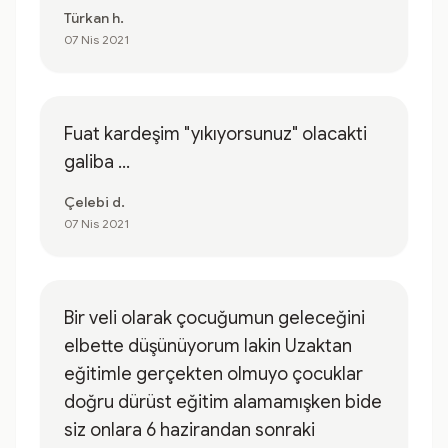
Türkan h.
07 Nis 2021
Fuat kardeşim "yıkıyorsunuz" olacakti
galiba ...
Çelebi d.
07 Nis 2021
Bir veli olarak çocuğumun geleceğini
elbette düşünüyorum lakin Uzaktan
eğitimle gerçekten olmuyo çocuklar
doğru dürüst eğitim alamamışken bide
siz onlara 6 hazirandan sonraki