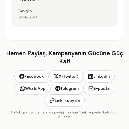
Sevgi v.
07 Nis 2021
Hemen Paylaş, Kampanyanın Gücüne Güç
Kat!
Facebook
X (Twitter)
LinkedIn
WhatsApp
Telegram
E-posta
Linki kopyala
TikTok gibi uygulamalarda paylaşmak için "Linki kopyala" butonunu
kullanın.