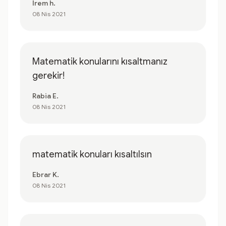
İrem h.
08 Nis 2021
Matematik konularını kısaltmanız
gerekir!
Rabia E.
08 Nis 2021
matematik konuları kısaltılsın
Ebrar K.
08 Nis 2021