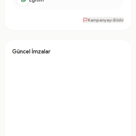
Eğitim
Kampanyayı Bildir
Güncel İmzalar