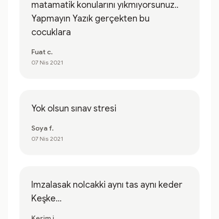
matamatik konularını yıkmıyorsunuz..
Yapmayın Yazık gerçekten bu
cocuklara
Fuat c.
07 Nis 2021
Yok olsun sınav stresi
Soya f.
07 Nis 2021
Imzalasak nolcakki aynı tas aynı keder
Keşke...
Kerim i.