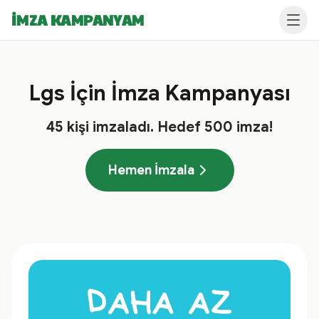
İMZA KAMPANYAM
Lgs İçin İmza Kampanyası
45
kişi imzaladı
. Hedef
500
imza!
Hemen İmzala