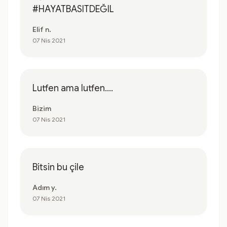
#HAYATBASITDEĞIL
Elif n.
07 Nis 2021
Lutfen ama lutfen....
Bizim
07 Nis 2021
Bitsin bu çile
Adım y.
07 Nis 2021