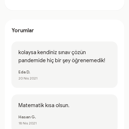
Yorumlar
kolaysa kendiniz sınav çözün
pandemide hiç bir şey öğrenemedik!
Eda D.
20 Nis 2021
Matematik kısa olsun.
Hasan G.
18 Nis 2021