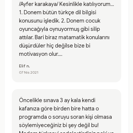
/Ayfer karakaya/ Kesinlikle katılıyorum...
1. Donem bütün türkçe dil bilgisi
konusunu işledik. 2. Donem cocuk
oyuncağıyla oynuyormuş gibi silip
attılar. Bari biraz matamatik konularını
düşürdüler hiç değilse bize bi
motivasyon olur....
Elif n.
07 Nis 2021
Öncelikle sınava 3 ay kala kendi
kafanıza göre birden bire hatta o
programda o soruyu soran kişi olmasa
söylemiyeceğiniz bi şey değil bu!