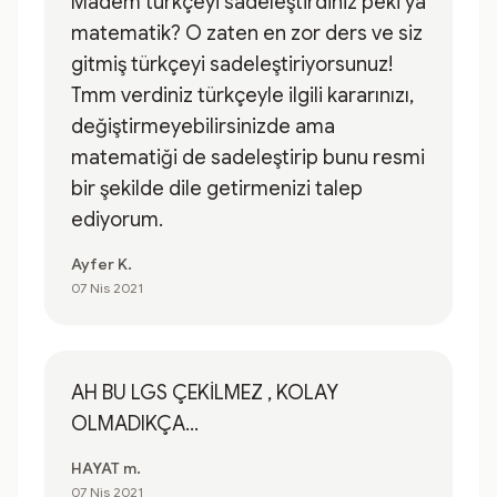
Madem türkçeyi sadeleştirdiniz peki ya
matematik? O zaten en zor ders ve siz
gitmiş türkçeyi sadeleştiriyorsunuz!
Tmm verdiniz türkçeyle ilgili kararınızı,
değiştirmeyebilirsinizde ama
matematiği de sadeleştirip bunu resmi
bir şekilde dile getirmenizi talep
ediyorum.
Ayfer K.
07 Nis 2021
AH BU LGS ÇEKİLMEZ , KOLAY
OLMADIKÇA...
HAYAT m.
07 Nis 2021