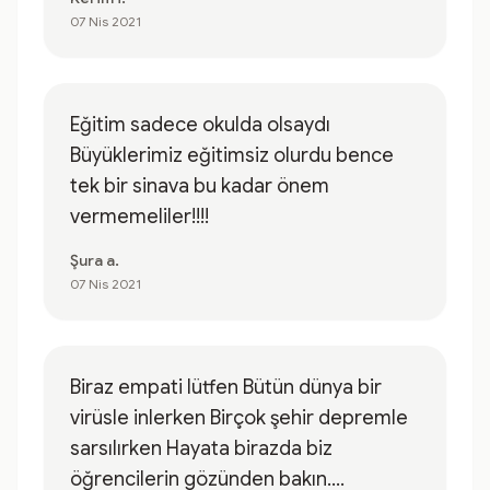
07 Nis 2021
Eğitim sadece okulda olsaydı
Büyüklerimiz eğitimsiz olurdu bence
tek bir sinava bu kadar önem
vermemeliler!!!!
Şura a.
07 Nis 2021
Biraz empati lütfen Bütün dünya bir
virüsle inlerken Birçok şehir depremle
sarsılırken Hayata birazda biz
öğrencilerin gözünden bakın....