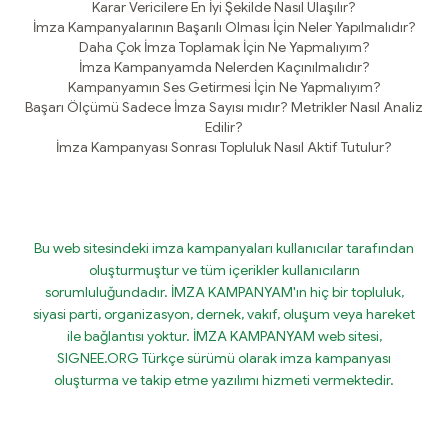
Karar Vericilere En İyi Şekilde Nasıl Ulaşılır?
İmza Kampanyalarının Başarılı Olması İçin Neler Yapılmalıdır?
Daha Çok İmza Toplamak İçin Ne Yapmalıyım?
İmza Kampanyamda Nelerden Kaçınılmalıdır?
Kampanyamın Ses Getirmesi İçin Ne Yapmalıyım?
Başarı Ölçümü Sadece İmza Sayısı mıdır? Metrikler Nasıl Analiz
Edilir?
İmza Kampanyası Sonrası Topluluk Nasıl Aktif Tutulur?
Bu web sitesindeki imza kampanyaları kullanıcılar tarafından
oluşturmuştur ve tüm içerikler kullanıcıların
sorumluluğundadır. İMZA KAMPANYAM'ın hiç bir topluluk,
siyasi parti, organizasyon, dernek, vakıf, oluşum veya hareket
ile bağlantısı yoktur. İMZA KAMPANYAM web sitesi,
SIGNEE.ORG Türkçe sürümü olarak imza kampanyası
oluşturma ve takip etme yazılımı hizmeti vermektedir.