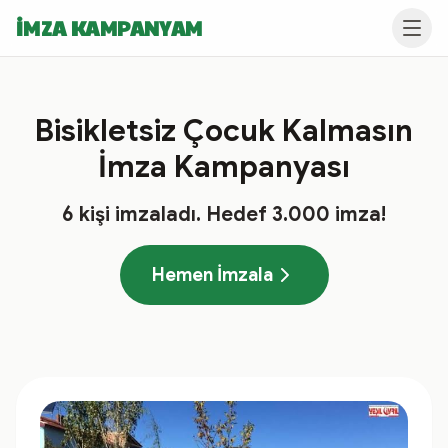
İMZA KAMPANYAM
Bisikletsiz Çocuk Kalmasın
İmza Kampanyası
6
kişi imzaladı
. Hedef
3.000
imza!
Hemen İmzala