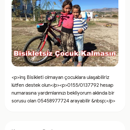
<p>inş Bisikleti olmayan çocuklara ulaşabiliriz 
lütfen destek olun</p><p>0155/0137792 hesap 
numarasına yardımlarınızı bekliyorum aklında bir 
sorusu olan 05458977724 arayabilir &nbsp;</p>