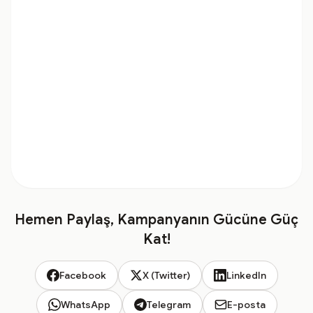
Hemen Paylaş, Kampanyanın Gücüne Güç
Kat!
Facebook
X (Twitter)
LinkedIn
WhatsApp
Telegram
E-posta