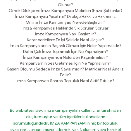
Olunur?
Örnek Dilekçe ve İmza Kampanyası Metinleri (Hazır Şablonlar)
İmza Kampanyası Yasal mı? Dilekçe Hakkı ve Haklarınız
Online İmza Kampanyası Nerede Başlatılır?
İmza Kampanyası Hakkında Sık Sorulan Sorular
İmza Kampanyası Nasıl Başlatılır?
Karar Vericilere En İyi Şekilde Nasıl Ulaşılır?
İmza Kampanyalarının Başarılı Olması İçin Neler Yapılmalıdır?
Daha Çok İmza Toplamak İçin Ne Yapmalıyım?
İmza Kampanyamda Nelerden Kaçınılmalıdır?
Kampanyamın Ses Getirmesi İçin Ne Yapmalıyım?
Başarı Ölçümü Sadece İmza Sayısı mıdır? Metrikler Nasıl Analiz
Edilir?
İmza Kampanyası Sonrası Topluluk Nasıl Aktif Tutulur?
Bu web sitesindeki imza kampanyaları kullanıcılar tarafından
oluşturmuştur ve tüm içerikler kullanıcıların
sorumluluğundadır. İMZA KAMPANYAM'ın hiç bir topluluk,
siyasi parti, organizasyon, dernek, vakıf, oluşum veya hareket