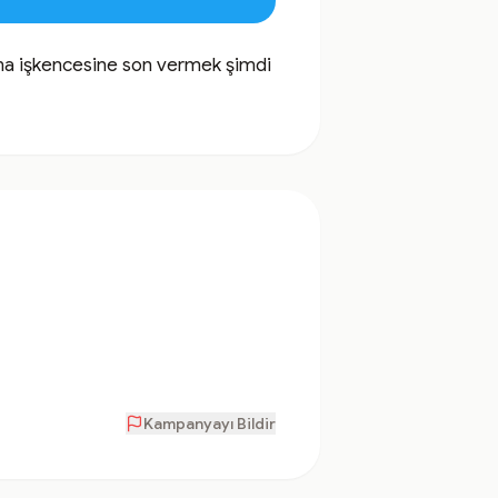
a işkencesine son vermek şimdi 
Kampanyayı Bildir