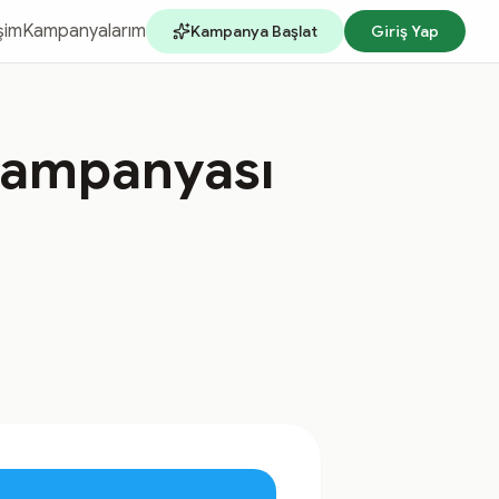
işim
Kampanyalarım
Kampanya Başlat
Giriş Yap
Kampanyası