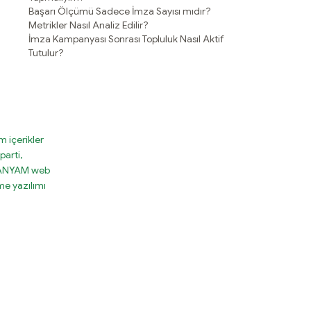
Başarı Ölçümü Sadece İmza Sayısı mıdır?
Metrikler Nasıl Analiz Edilir?
İmza Kampanyası Sonrası Topluluk Nasıl Aktif
Tutulur?
 içerikler
parti,
MPANYAM web
e yazılımı