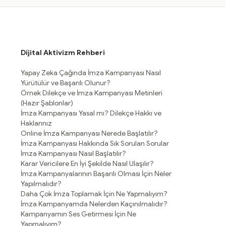
Dijital Aktivizm Rehberi
Yapay Zeka Çağında İmza Kampanyası Nasıl
Yürütülür ve Başarılı Olunur?
Örnek Dilekçe ve İmza Kampanyası Metinleri
(Hazır Şablonlar)
İmza Kampanyası Yasal mı? Dilekçe Hakkı ve
Haklarınız
Online İmza Kampanyası Nerede Başlatılır?
İmza Kampanyası Hakkında Sık Sorulan Sorular
İmza Kampanyası Nasıl Başlatılır?
Karar Vericilere En İyi Şekilde Nasıl Ulaşılır?
İmza Kampanyalarının Başarılı Olması İçin Neler
Yapılmalıdır?
Daha Çok İmza Toplamak İçin Ne Yapmalıyım?
İmza Kampanyamda Nelerden Kaçınılmalıdır?
Kampanyamın Ses Getirmesi İçin Ne
Yapmalıyım?