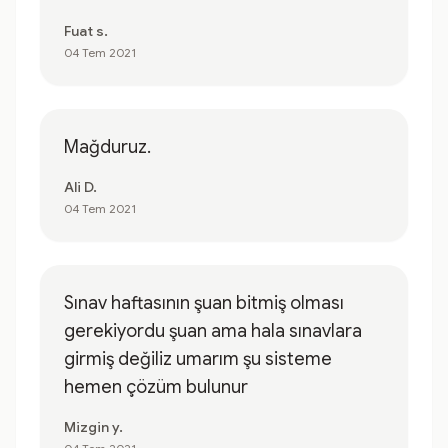
Fuat s.
04 Tem 2021
Mağduruz.
Ali D.
04 Tem 2021
Sınav haftasının şuan bitmiş olması
gerekiyordu şuan ama hala sınavlara
girmiş değiliz umarım şu sisteme
hemen çözüm bulunur
Mizgin y.