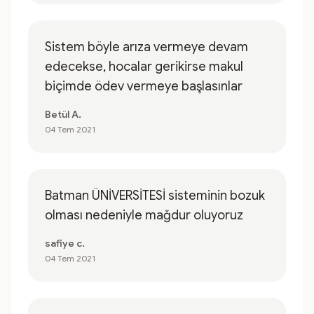
Sistem böyle arıza vermeye devam
edecekse, hocalar gerikirse makul
biçimde ödev vermeye başlasınlar
Betül A.
04 Tem 2021
Batman ÜNİVERSİTESİ sisteminin bozuk
olması nedeniyle mağdur oluyoruz
safiye c.
04 Tem 2021