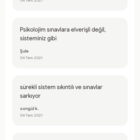
04 Tem 2021
Psikolojim sınavlara elverişli değil,
sisteminiz gibi
Şule
04 Tem 2021
sürekli sistem sıkıntılı ve sınavlar
sarkıyor
songül k.
04 Tem 2021