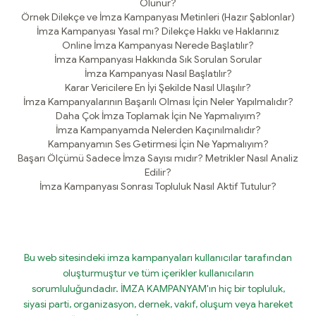
Olunur?
Örnek Dilekçe ve İmza Kampanyası Metinleri (Hazır Şablonlar)
İmza Kampanyası Yasal mı? Dilekçe Hakkı ve Haklarınız
Online İmza Kampanyası Nerede Başlatılır?
İmza Kampanyası Hakkında Sık Sorulan Sorular
İmza Kampanyası Nasıl Başlatılır?
Karar Vericilere En İyi Şekilde Nasıl Ulaşılır?
İmza Kampanyalarının Başarılı Olması İçin Neler Yapılmalıdır?
Daha Çok İmza Toplamak İçin Ne Yapmalıyım?
İmza Kampanyamda Nelerden Kaçınılmalıdır?
Kampanyamın Ses Getirmesi İçin Ne Yapmalıyım?
Başarı Ölçümü Sadece İmza Sayısı mıdır? Metrikler Nasıl Analiz
Edilir?
İmza Kampanyası Sonrası Topluluk Nasıl Aktif Tutulur?
Bu web sitesindeki imza kampanyaları kullanıcılar tarafından
oluşturmuştur ve tüm içerikler kullanıcıların
sorumluluğundadır. İMZA KAMPANYAM'ın hiç bir topluluk,
siyasi parti, organizasyon, dernek, vakıf, oluşum veya hareket