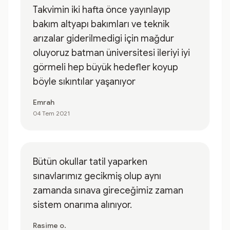
Takvimin iki hafta önce yayınlayıp
bakım altyapı bakımları ve teknik
arızalar giderilmedigi için mağdur
oluyoruz batman üniversitesi ileriyi iyi
görmeli hep büyük hedefler koyup
böyle sıkıntılar yaşanıyor
Emrah
04 Tem 2021
Bütün okullar tatil yaparken
sınavlarımız gecikmiş olup aynı
zamanda sınava gireceğimiz zaman
sistem onarıma alınıyor.
Rasime o.