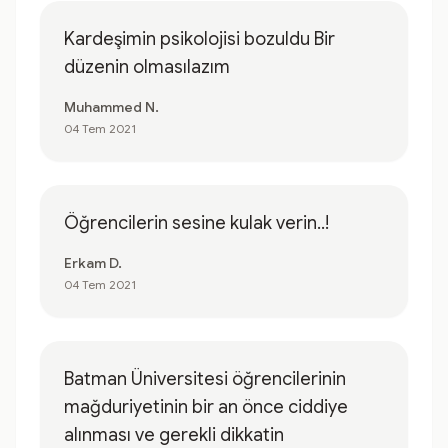
Kardeşimin psikolojisi bozuldu Bir
düzenin olmasılazım
Muhammed N.
04 Tem 2021
Öğrencilerin sesine kulak verin..!
Erkam D.
04 Tem 2021
Batman Üniversitesi öğrencilerinin
mağduriyetinin bir an önce ciddiye
alınması ve gerekli dikkatin