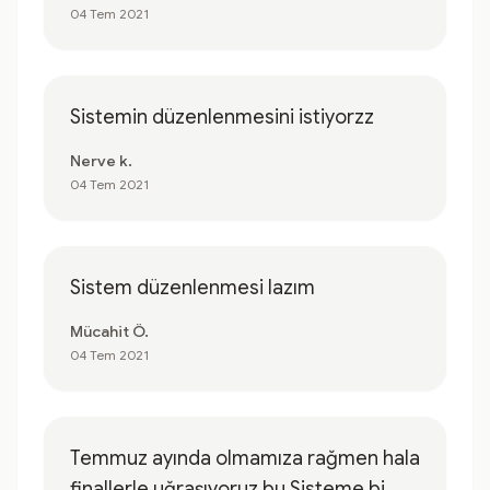
04 Tem 2021
Sistemin düzenlenmesini istiyorzz
Nerve k.
04 Tem 2021
Sistem düzenlenmesi lazım
Mücahit Ö.
04 Tem 2021
Temmuz ayında olmamıza rağmen hala
finallerle uğraşıyoruz bu Sisteme bi