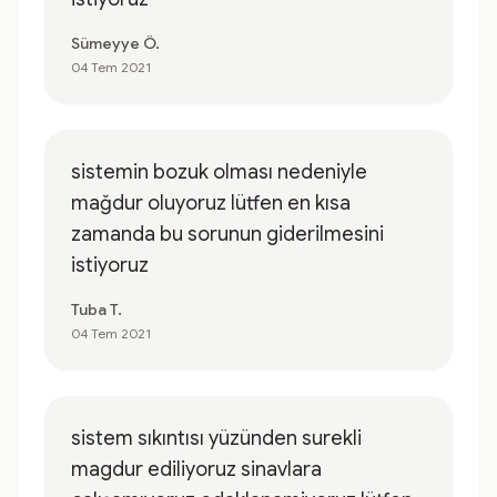
Sümeyye Ö.
04 Tem 2021
sistemin bozuk olması nedeniyle
mağdur oluyoruz lütfen en kısa
zamanda bu sorunun giderilmesini
istiyoruz
Tuba T.
04 Tem 2021
sistem sıkıntısı yüzünden surekli
magdur ediliyoruz sinavlara