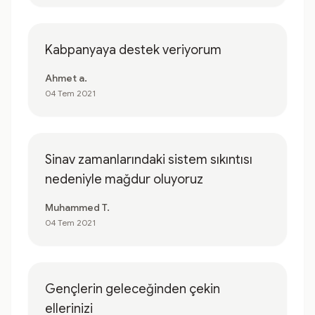
Kabpanyaya destek veriyorum
Ahmet a.
04 Tem 2021
Sinav zamanlarındaki sistem sıkıntısı
nedeniyle mağdur oluyoruz
Muhammed T.
04 Tem 2021
Gençlerin geleceğinden çekin
ellerinizi