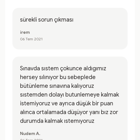
sürekli sorun çıkması
irem
06 Tem 2021
Sınavda sıstem çokunce aldıgımız
hersey sılınıyor bu sebeplede
bütünleme sınavına kalıyoruz
sıstemden dolayı butunlemeye kalmak
istemiyoruz ve ayrıca düşük bir puan
alınca ortalamada düşüyor yanı bız zor
durumda kalmak ıstemıyoruz
Nudem A.