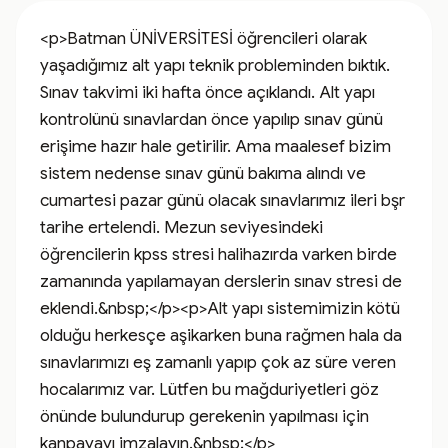
<p>Batman ÜNİVERSİTESİ öğrencileri olarak 
yaşadığımız alt yapı teknik probleminden bıktık. 
Sınav takvimi iki hafta önce açıklandı. Alt yapı 
kontrolünü sınavlardan önce yapılıp sınav günü 
erişime hazır hale getirilir. Ama maalesef bizim 
sistem nedense sınav günü bakıma alındı ve 
cumartesi pazar günü olacak sınavlarımız ileri bşr 
tarihe ertelendi. Mezun seviyesindeki 
öğrencilerin kpss stresi halihazırda varken birde 
zamanında yapılamayan derslerin sınav stresi de 
eklendi.&nbsp;</p><p>Alt yapı sistemimizin kötü 
olduğu herkesçe aşikarken buna rağmen hala da 
sınavlarımızı eş zamanlı yapıp çok az süre veren 
hocalarımız var. Lütfen bu mağduriyetleri göz 
önünde bulundurup gerekenin yapılması için 
kanpayayı imzalayın.&nbsp;</p>