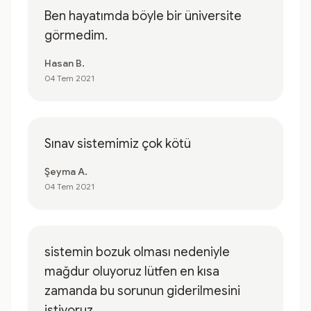
Ben hayatımda böyle bir üniversite
görmedim.
Hasan B.
04 Tem 2021
Sınav sistemimiz çok kötü
Şeyma A.
04 Tem 2021
sistemin bozuk olması nedeniyle
mağdur oluyoruz lütfen en kısa
zamanda bu sorunun giderilmesini
istiyoruz