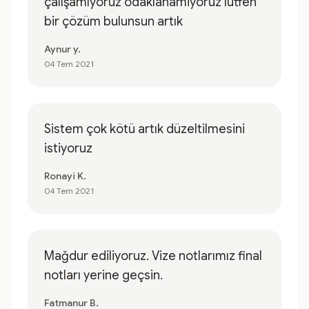
çalışamıyoruz odaklanamiyoruz lütfen
bir çözüm bulunsun artık
Aynur y.
04 Tem 2021
Sistem çok kötü artık düzeltilmesini
istiyoruz
Ronayi K.
04 Tem 2021
Mağdur ediliyoruz. Vize notlarımız final
notları yerine geçsin.
Fatmanur B.