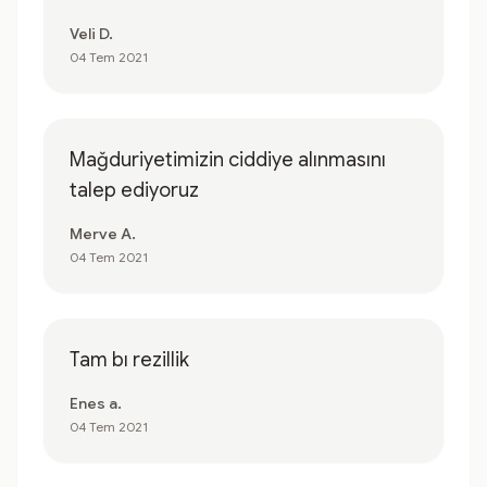
Veli D.
04 Tem 2021
Mağduriyetimizin ciddiye alınmasını
talep ediyoruz
Merve A.
04 Tem 2021
Tam bı rezillik
Enes a.
04 Tem 2021