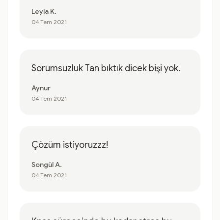
Leyla K.
04 Tem 2021
Sorumsuzluk Tan bıktık dicek bişi yok.
Aynur
04 Tem 2021
Çözüm istiyoruzzz!
Songül A.
04 Tem 2021