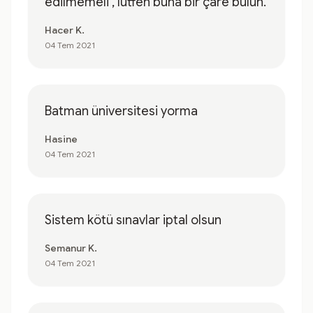
edilmemeli , lütfen buna bir çare bulun.
Hacer K.
04 Tem 2021
Batman üniversitesi yorma
Hasine
04 Tem 2021
Sistem kötü sınavlar iptal olsun
Semanur K.
04 Tem 2021