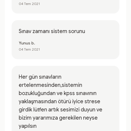
04 Tem 2021
Sınav zamanı sistem sorunu
Yunus b.
04 Tem 2021
Her gün sınavların
ertelenmesinden,sistemin
bozukluğundan ve kpss sınavının
yaklaşmasından ötürü iyice strese
girdik lütfen artık sesimizi duyun ve
bizim yararımıza gerekilen neyse
yapılsın