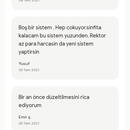
06 Tem 2021
Boş bir sistem . Hep cokuyor.sinfita
kalacam bu sistem yuzunden. Rektor
az para harcasin da yeni sistem
yaptirsin
Yusuf
05 Tem 2021
Bir an önce düzeltilmesini rica
ediyorum
Emir ş.
05 Tem 2021