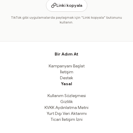
Linki kopyala
TikTok gibi uygulamalarda paylaşmak için "Linki kopyala" butonunu
kullanın.
Bir Adım At
Kampanyanı Başlat
İletişim
Destek
Yasal
Kullanım Sözleşmesi
Gizlilik
KVKK Aydınlatma Metni
Yurt Dışı Veri Aktarımı
Ticari İletişim İzni