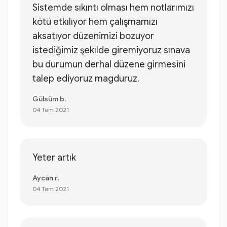
Sistemde sıkıntı olması hem notlarımızı
kötü etkılıyor hem çalışmamızı
aksatıyor düzenimizi bozuyor
istediğimiz şekılde giremiyoruz sınava
bu durumun derhal düzene girmesini
talep ediyoruz magduruz.
Gülsüm b.
04 Tem 2021
Yeter artık
Aycan r.
04 Tem 2021