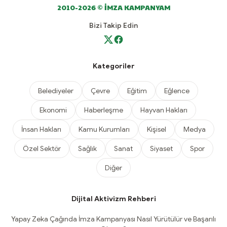
2010-2026 © İMZA KAMPANYAM
Bizi Takip Edin
Kategoriler
Belediyeler
Çevre
Eğitim
Eğlence
Ekonomi
Haberleşme
Hayvan Hakları
İnsan Hakları
Kamu Kurumları
Kişisel
Medya
Özel Sektör
Sağlık
Sanat
Siyaset
Spor
Diğer
Dijital Aktivizm Rehberi
Yapay Zeka Çağında İmza Kampanyası Nasıl Yürütülür ve Başarılı