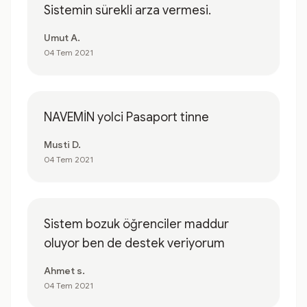
Sistemin sürekli arza vermesi.
Umut A.
04 Tem 2021
NAVEMİN yolci Pasaport tinne
Musti D.
04 Tem 2021
Sistem bozuk öğrenciler maddur
oluyor ben de destek veriyorum
Ahmet s.
04 Tem 2021