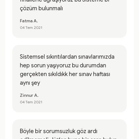
çözüm bulunmalı
Fatma A.
04 Tem 2021
Sistemsel sıkıntılardan sınavlarımızda
hep sorun yaşıyoruz bu durumdan
gerçekten sıkıldıkk her sınav haftası
aynı şey
Zinnur A.
04 Tem 2021
Böyle bir sorumsuzluk göz ardı