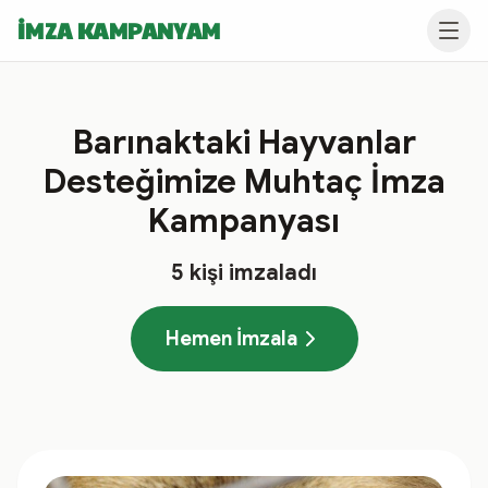
İMZA KAMPANYAM
Barınaktaki Hayvanlar
Desteğimize Muhtaç İmza
Kampanyası
5
kişi imzaladı
Hemen İmzala