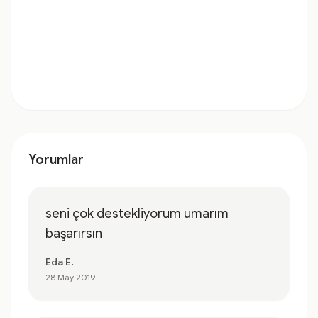
Yorumlar
seni çok destekliyorum umarım
başarırsın
Eda E.
28 May 2019