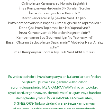
Online İmza Kampanyası Nerede Başlatılır?
İmza Kampanyası Hakkında Sık Sorulan Sorular
İmza Kampanyası Nasıl Başlatılır?
Karar Vericilere En İyi Şekilde Nasıl Ulaşılır?
İmza Kampanyalarının Başarılı Olması İçin Neler Yapılmalıdır?
Daha Çok İmza Toplamak İçin Ne Yapmalıyım?
İmza Kampanyamda Nelerden Kaçınılmalıdır?
Kampanyamın Ses Getirmesi İçin Ne Yapmalıyım?
Başarı Ölçümü Sadece İmza Sayısı mıdır? Metrikler Nasıl Analiz
Edilir?
İmza Kampanyası Sonrası Topluluk Nasıl Aktif Tutulur?
Bu web sitesindeki imza kampanyaları kullanıcılar tarafından
oluşturmuştur ve tüm içerikler kullanıcıların
sorumluluğundadır. İMZA KAMPANYAM'ın hiç bir topluluk,
siyasi parti, organizasyon, dernek, vakıf, oluşum veya hareket
ile bağlantısı yoktur. İMZA KAMPANYAM web sitesi,
SIGNEE.ORG Türkçe sürümü olarak imza kampanyası
oluşturma ve takip etme yazılımı hizmeti vermektedir.