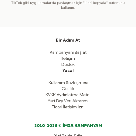
TikTok gibi uygulamalarda paylaşmak için "Linki kopyala" butonunu
kullanın.
Bir Adım At
Kampanyanı Başlat
İletişim
Destek
Yasal
Kullanım Sözleşmesi
Gizlilik
KVKK Aydınlatma Metni
Yurt Dışı Veri Aktarımı
Ticari İletişim İzni
2010-2026 © İMZA KAMPANYAM