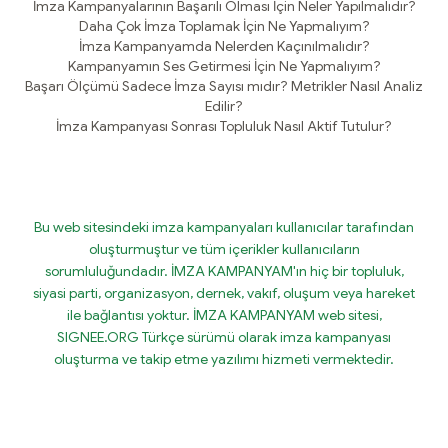
İmza Kampanyalarının Başarılı Olması İçin Neler Yapılmalıdır?
Daha Çok İmza Toplamak İçin Ne Yapmalıyım?
İmza Kampanyamda Nelerden Kaçınılmalıdır?
Kampanyamın Ses Getirmesi İçin Ne Yapmalıyım?
Başarı Ölçümü Sadece İmza Sayısı mıdır? Metrikler Nasıl Analiz
Edilir?
İmza Kampanyası Sonrası Topluluk Nasıl Aktif Tutulur?
Bu web sitesindeki imza kampanyaları kullanıcılar tarafından
oluşturmuştur ve tüm içerikler kullanıcıların
sorumluluğundadır. İMZA KAMPANYAM'ın hiç bir topluluk,
siyasi parti, organizasyon, dernek, vakıf, oluşum veya hareket
ile bağlantısı yoktur. İMZA KAMPANYAM web sitesi,
SIGNEE.ORG Türkçe sürümü olarak imza kampanyası
oluşturma ve takip etme yazılımı hizmeti vermektedir.