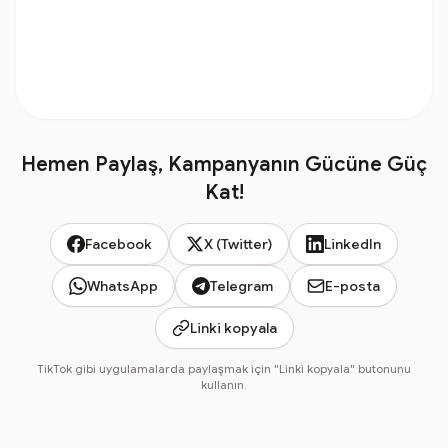
Hemen Paylaş, Kampanyanın Gücüne Güç
Kat!
Facebook
X (Twitter)
LinkedIn
WhatsApp
Telegram
E-posta
Linki kopyala
TikTok gibi uygulamalarda paylaşmak için "Linki kopyala" butonunu
kullanın.