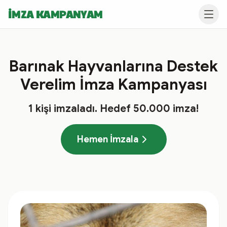
İMZA KAMPANYAM
Barınak Hayvanlarına Destek
Verelim İmza Kampanyası
1
kişi imzaladı
. Hedef
50.000
imza!
Hemen İmzala