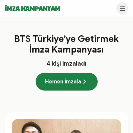
İMZA KAMPANYAM
BTS Türkiye’ye Getirmek
İmza Kampanyası
4
kişi imzaladı
Hemen İmzala