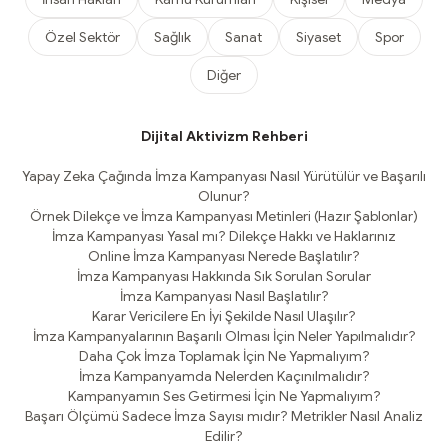
Özel Sektör
Sağlık
Sanat
Siyaset
Spor
Diğer
Dijital Aktivizm Rehberi
Yapay Zeka Çağında İmza Kampanyası Nasıl Yürütülür ve Başarılı
Olunur?
Örnek Dilekçe ve İmza Kampanyası Metinleri (Hazır Şablonlar)
İmza Kampanyası Yasal mı? Dilekçe Hakkı ve Haklarınız
Online İmza Kampanyası Nerede Başlatılır?
İmza Kampanyası Hakkında Sık Sorulan Sorular
İmza Kampanyası Nasıl Başlatılır?
Karar Vericilere En İyi Şekilde Nasıl Ulaşılır?
İmza Kampanyalarının Başarılı Olması İçin Neler Yapılmalıdır?
Daha Çok İmza Toplamak İçin Ne Yapmalıyım?
İmza Kampanyamda Nelerden Kaçınılmalıdır?
Kampanyamın Ses Getirmesi İçin Ne Yapmalıyım?
Başarı Ölçümü Sadece İmza Sayısı mıdır? Metrikler Nasıl Analiz
Edilir?