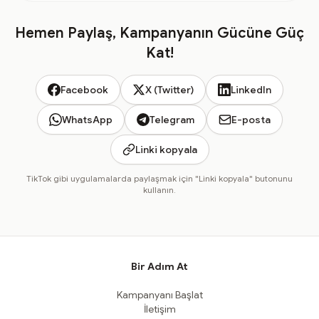
Hemen Paylaş, Kampanyanın Gücüne Güç
Kat!
Facebook
X (Twitter)
LinkedIn
WhatsApp
Telegram
E-posta
Linki kopyala
TikTok gibi uygulamalarda paylaşmak için "Linki kopyala" butonunu
kullanın.
Bir Adım At
Kampanyanı Başlat
İletişim