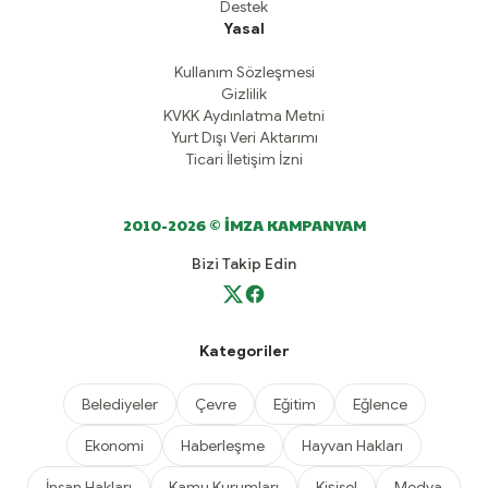
Destek
Yasal
Kullanım Sözleşmesi
Gizlilik
KVKK Aydınlatma Metni
Yurt Dışı Veri Aktarımı
Ticari İletişim İzni
2010-2026 © İMZA KAMPANYAM
Bizi Takip Edin
Kategoriler
Belediyeler
Çevre
Eğitim
Eğlence
Ekonomi
Haberleşme
Hayvan Hakları
İnsan Hakları
Kamu Kurumları
Kişisel
Medya