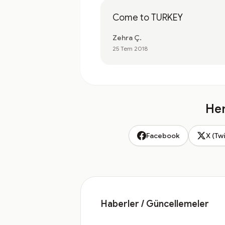
Come to TURKEY
Zehra Ç.
25 Tem 2018
Hem
Facebook
X (Twi
Haberler / Güncellemeler