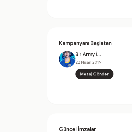
Kampanyanı Başlatan
Bir Army İ...
22 Nisan 2019
Mesaj Gönder
Güncel İmzalar