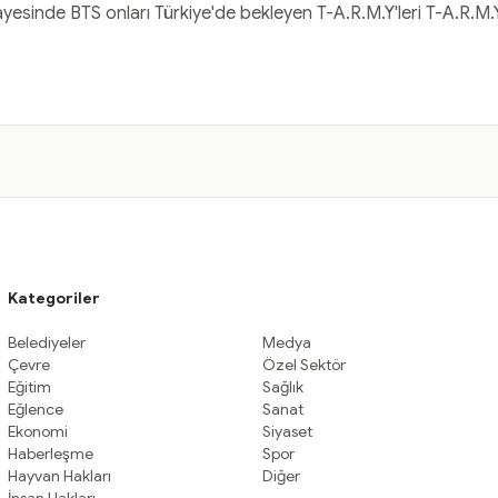
sayesinde BTS onları Türkiye'de bekleyen T-A.R.M.Y'leri T-A.R.M.Y
Kategoriler
Belediyeler
Medya
Çevre
Özel Sektör
Eğitim
Sağlık
Eğlence
Sanat
Ekonomi
Siyaset
Haberleşme
Spor
Hayvan Hakları
Diğer