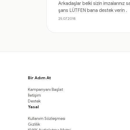
Arkadaşlar belki sizin imzalarınız 
şans LÜTFEN bana destek verin .
25.07.2018
Bir Adım At
Kampanyanı Başlat
İletişim
Destek
Yasal
Kullanım Sözleşmesi
Gizlilik