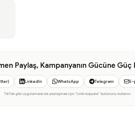
en Paylaş, Kampanyanın Gücüne Güç 
tter)
LinkedIn
WhatsApp
Telegram
E-
TikTok gibi uygulamalarda paylaşmak için "Linki kopyala" butonunu kullanın.