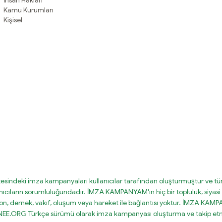
İnsan Hakları
Kamu Kurumları
Kişisel
tesindeki imza kampanyaları kullanıcılar tarafından oluşturmuştur ve tüm
nıcıların sorumluluğundadır. İMZA KAMPANYAM'ın hiç bir topluluk, siyasi 
on, dernek, vakıf, oluşum veya hareket ile bağlantısı yoktur. İMZA KA
IGNEE.ORG Türkçe sürümü olarak imza kampanyası oluşturma ve takip etm