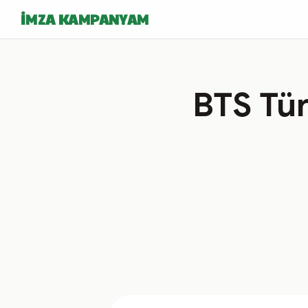
İMZA KAMPANYAM
BTS Tür