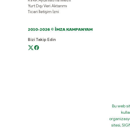
KVKK Aydınlatma Metni
Yurt Dışı Veri Aktarımı
Ticari İletişim İzni
2010-2026 © İMZA KAMPANYAM
Bizi Takip Edin
Bu web si
kulla
organizasy
sitesi, S