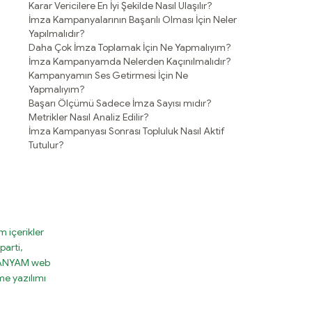
Karar Vericilere En İyi Şekilde Nasıl Ulaşılır?
İmza Kampanyalarının Başarılı Olması İçin Neler
Yapılmalıdır?
Daha Çok İmza Toplamak İçin Ne Yapmalıyım?
İmza Kampanyamda Nelerden Kaçınılmalıdır?
Kampanyamın Ses Getirmesi İçin Ne
Yapmalıyım?
Başarı Ölçümü Sadece İmza Sayısı mıdır?
Metrikler Nasıl Analiz Edilir?
İmza Kampanyası Sonrası Topluluk Nasıl Aktif
Tutulur?
 içerikler
parti,
MPANYAM web
e yazılımı