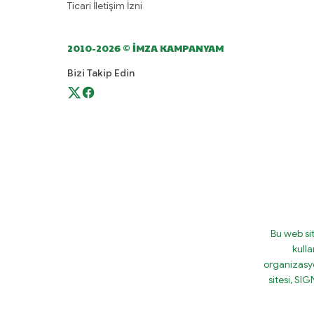
Ticari İletişim İzni
2010-2026 © İMZA KAMPANYAM
Bizi Takip Edin
Bu web si
kulla
organizasy
sitesi, S