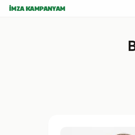
İMZA KAMPANYAM