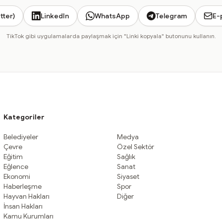
tter)
LinkedIn
WhatsApp
Telegram
E-
TikTok gibi uygulamalarda paylaşmak için "Linki kopyala" butonunu kullanın.
Kategoriler
Belediyeler
Medya
Çevre
Özel Sektör
Eğitim
Sağlık
Eğlence
Sanat
Ekonomi
Siyaset
Haberleşme
Spor
Hayvan Hakları
Diğer
İnsan Hakları
Kamu Kurumları