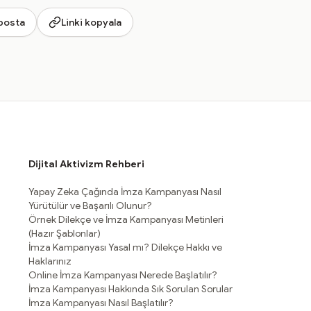
posta
Linki kopyala
Dijital Aktivizm Rehberi
Yapay Zeka Çağında İmza Kampanyası Nasıl
Yürütülür ve Başarılı Olunur?
Örnek Dilekçe ve İmza Kampanyası Metinleri
(Hazır Şablonlar)
İmza Kampanyası Yasal mı? Dilekçe Hakkı ve
Haklarınız
Online İmza Kampanyası Nerede Başlatılır?
İmza Kampanyası Hakkında Sık Sorulan Sorular
İmza Kampanyası Nasıl Başlatılır?