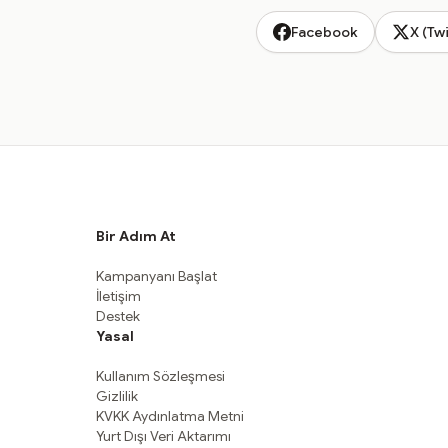
Facebook
X (Twi
Bir Adım At
Kampanyanı Başlat
İletişim
Destek
Yasal
Kullanım Sözleşmesi
Gizlilik
KVKK Aydınlatma Metni
Yurt Dışı Veri Aktarımı