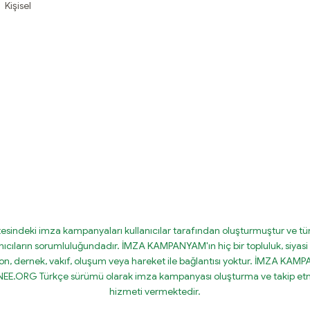
Kişisel
tesindeki imza kampanyaları kullanıcılar tarafından oluşturmuştur ve tüm
nıcıların sorumluluğundadır. İMZA KAMPANYAM'ın hiç bir topluluk, siyasi 
on, dernek, vakıf, oluşum veya hareket ile bağlantısı yoktur. İMZA KA
IGNEE.ORG Türkçe sürümü olarak imza kampanyası oluşturma ve takip etm
hizmeti vermektedir.