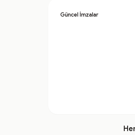
Güncel İmzalar
Hem