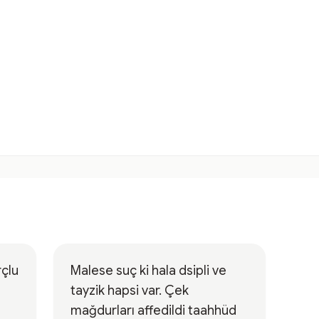
Malese suç ki hala dsipli ve
tayzik hapsi var. Çek
mağdurları affedildi taahhüd