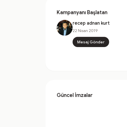
Kampanyanı Başlatan
recep adnan kurt
22 Nisan 2019
Mesaj Gönder
Güncel İmzalar