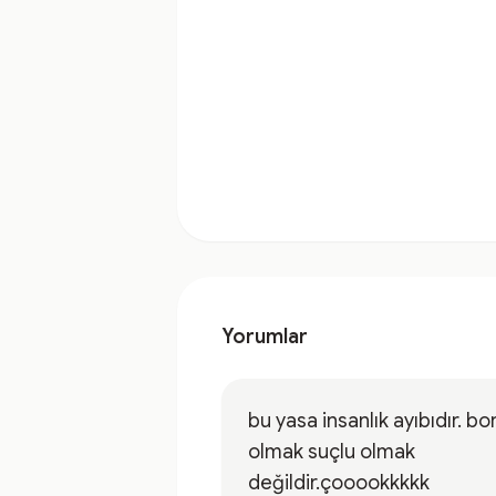
Yorumlar
bu yasa insanlık ayıbıdır. borçlu
olmak suçlu olmak
değildir.çooookkkkk