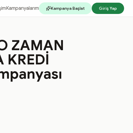
işim
Kampanyalarım
Kampanya Başlat
Giriş Yap
 O ZAMAN
 KREDİ
mpanyası