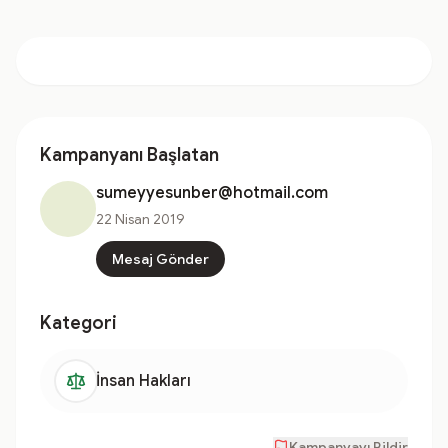
Kampanyanı Başlatan
sumeyyesunber@hotmail.com
22 Nisan 2019
Mesaj Gönder
Kategori
İnsan Hakları
Kampanyayı Bildir