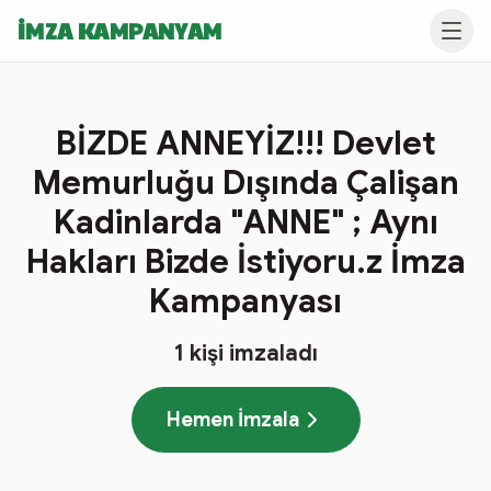
İMZA KAMPANYAM
BİZDE ANNEYİZ!!! Devlet
Memurluğu Dışında Çalişan
Kadinlarda "ANNE" ; Aynı
Hakları Bizde İstiyoru.z İmza
Kampanyası
1
kişi imzaladı
Hemen İmzala