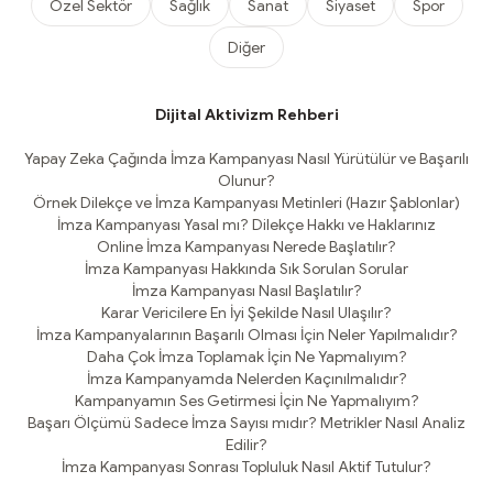
Özel Sektör
Sağlık
Sanat
Siyaset
Spor
Diğer
Dijital Aktivizm Rehberi
Yapay Zeka Çağında İmza Kampanyası Nasıl Yürütülür ve Başarılı
Olunur?
Örnek Dilekçe ve İmza Kampanyası Metinleri (Hazır Şablonlar)
İmza Kampanyası Yasal mı? Dilekçe Hakkı ve Haklarınız
Online İmza Kampanyası Nerede Başlatılır?
İmza Kampanyası Hakkında Sık Sorulan Sorular
İmza Kampanyası Nasıl Başlatılır?
Karar Vericilere En İyi Şekilde Nasıl Ulaşılır?
İmza Kampanyalarının Başarılı Olması İçin Neler Yapılmalıdır?
Daha Çok İmza Toplamak İçin Ne Yapmalıyım?
İmza Kampanyamda Nelerden Kaçınılmalıdır?
Kampanyamın Ses Getirmesi İçin Ne Yapmalıyım?
Başarı Ölçümü Sadece İmza Sayısı mıdır? Metrikler Nasıl Analiz
Edilir?
İmza Kampanyası Sonrası Topluluk Nasıl Aktif Tutulur?