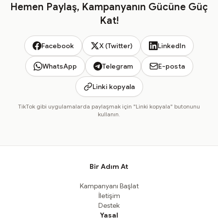
Hemen Paylaş, Kampanyanın Gücüne Güç
Kat!
Facebook
X (Twitter)
LinkedIn
WhatsApp
Telegram
E-posta
Linki kopyala
TikTok gibi uygulamalarda paylaşmak için "Linki kopyala" butonunu
kullanın.
Bir Adım At
Kampanyanı Başlat
İletişim
Destek
Yasal