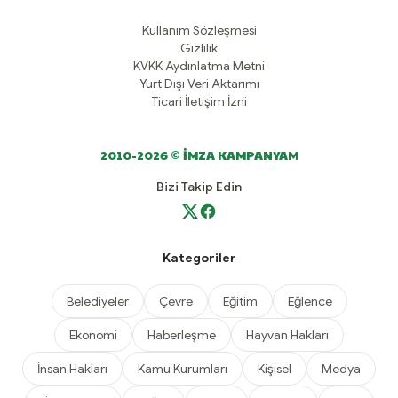
Kullanım Sözleşmesi
Gizlilik
KVKK Aydınlatma Metni
Yurt Dışı Veri Aktarımı
Ticari İletişim İzni
2010-2026 © İMZA KAMPANYAM
Bizi Takip Edin
Kategoriler
Belediyeler
Çevre
Eğitim
Eğlence
Ekonomi
Haberleşme
Hayvan Hakları
İnsan Hakları
Kamu Kurumları
Kişisel
Medya