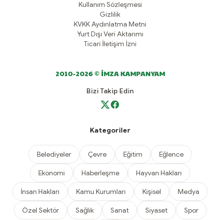
Kullanım Sözleşmesi
Gizlilik
KVKK Aydınlatma Metni
Yurt Dışı Veri Aktarımı
Ticari İletişim İzni
2010-2026 © İMZA KAMPANYAM
Bizi Takip Edin
Kategoriler
Belediyeler
Çevre
Eğitim
Eğlence
Ekonomi
Haberleşme
Hayvan Hakları
İnsan Hakları
Kamu Kurumları
Kişisel
Medya
Özel Sektör
Sağlık
Sanat
Siyaset
Spor