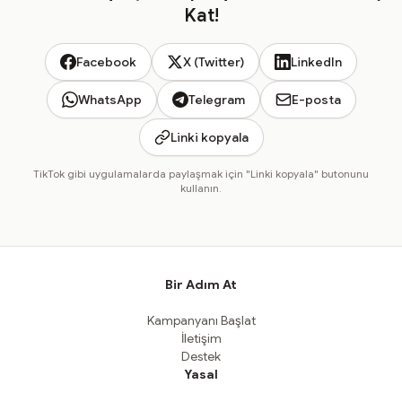
Kat!
Facebook
X (Twitter)
LinkedIn
WhatsApp
Telegram
E-posta
Linki kopyala
TikTok gibi uygulamalarda paylaşmak için "Linki kopyala" butonunu
kullanın.
Bir Adım At
Kampanyanı Başlat
İletişim
Destek
Yasal