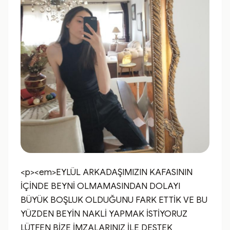
<p><em>EYLÜL ARKADAŞIMIZIN KAFASININ 
İÇİNDE BEYNİ OLMAMASINDAN DOLAYI 
BÜYÜK BOŞLUK OLDUĞUNU FARK ETTİK VE BU 
YÜZDEN BEYİN NAKLİ YAPMAK İSTİYORUZ 
LÜTFEN BİZE İMZALARINIZ İLE DESTEK 