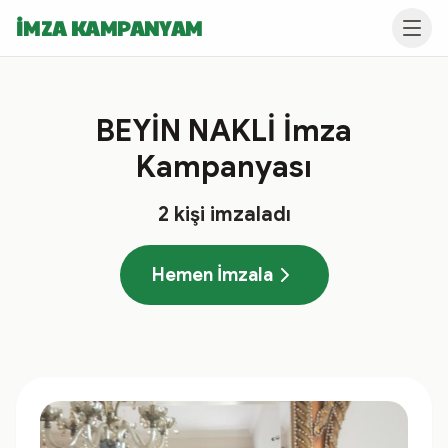
İMZA KAMPANYAM
BEYİN NAKLİ İmza
Kampanyası
2
kişi imzaladı
Hemen İmzala