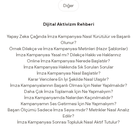
Diğer
Dijital Aktivizm Rehberi
Yapay Zeka Çağında İmza Kampanyası Nasıl Yürütülür ve Başarılı
Olunur?
Örnek Dilekçe ve İmza Kampanyası Metinleri (Hazır Şablonlar)
İmza Kampanyası Yasal mı? Dilekçe Hakkı ve Haklarınız
Online İmza Kampanyası Nerede Başlatılır?
İmza Kampanyası Hakkında Sık Sorulan Sorular
İmza Kampanyası Nasıl Başlatılır?
Karar Vericilere En İyi Şekilde Nasıl Ulaşılır?
İmza Kampanyalarının Başarılı Olması İçin Neler Yapılmalıdır?
Daha Çok İmza Toplamak İçin Ne Yapmalıyım?
İmza Kampanyamda Nelerden Kaçınılmalıdır?
Kampanyamın Ses Getirmesi İçin Ne Yapmalıyım?
Başarı Ölçümü Sadece İmza Sayısı mıdır? Metrikler Nasıl Analiz
Edilir?
İmza Kampanyası Sonrası Topluluk Nasıl Aktif Tutulur?