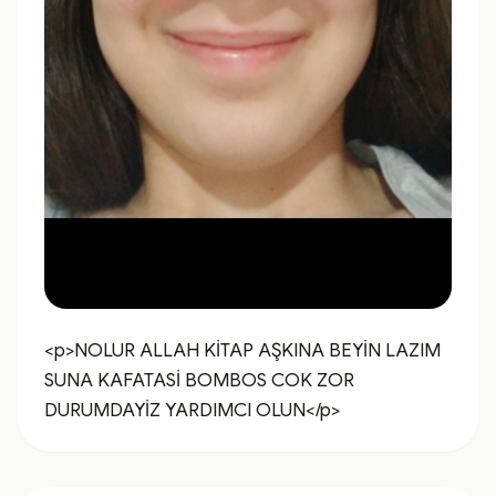
<p>NOLUR ALLAH KİTAP AŞKINA BEYİN LAZIM 
SUNA KAFATASİ BOMBOS COK ZOR 
DURUMDAYİZ YARDIMCI OLUN</p>