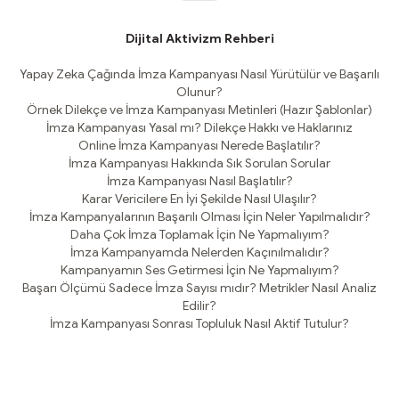
Dijital Aktivizm Rehberi
Yapay Zeka Çağında İmza Kampanyası Nasıl Yürütülür ve Başarılı
Olunur?
Örnek Dilekçe ve İmza Kampanyası Metinleri (Hazır Şablonlar)
İmza Kampanyası Yasal mı? Dilekçe Hakkı ve Haklarınız
Online İmza Kampanyası Nerede Başlatılır?
İmza Kampanyası Hakkında Sık Sorulan Sorular
İmza Kampanyası Nasıl Başlatılır?
Karar Vericilere En İyi Şekilde Nasıl Ulaşılır?
İmza Kampanyalarının Başarılı Olması İçin Neler Yapılmalıdır?
Daha Çok İmza Toplamak İçin Ne Yapmalıyım?
İmza Kampanyamda Nelerden Kaçınılmalıdır?
Kampanyamın Ses Getirmesi İçin Ne Yapmalıyım?
Başarı Ölçümü Sadece İmza Sayısı mıdır? Metrikler Nasıl Analiz
Edilir?
İmza Kampanyası Sonrası Topluluk Nasıl Aktif Tutulur?