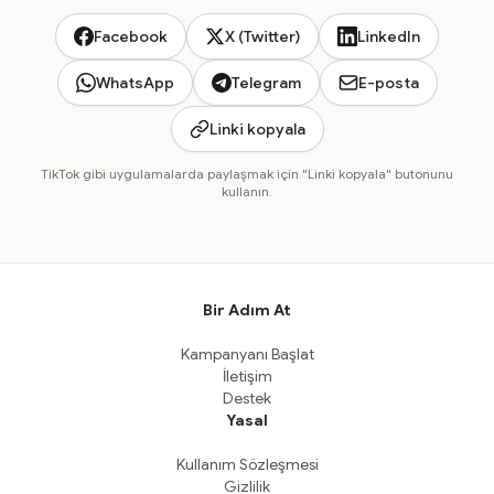
Facebook
X (Twitter)
LinkedIn
WhatsApp
Telegram
E-posta
Linki kopyala
TikTok gibi uygulamalarda paylaşmak için "Linki kopyala" butonunu
kullanın.
Bir Adım At
Kampanyanı Başlat
İletişim
Destek
Yasal
Kullanım Sözleşmesi
Gizlilik