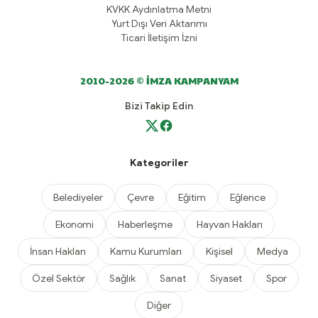
KVKK Aydınlatma Metni
Yurt Dışı Veri Aktarımı
Ticari İletişim İzni
2010-2026 © İMZA KAMPANYAM
Bizi Takip Edin
Kategoriler
Belediyeler
Çevre
Eğitim
Eğlence
Ekonomi
Haberleşme
Hayvan Hakları
İnsan Hakları
Kamu Kurumları
Kişisel
Medya
Özel Sektör
Sağlık
Sanat
Siyaset
Spor
Diğer