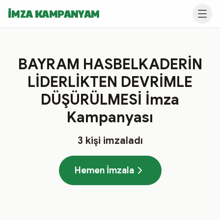
İMZA KAMPANYAM
BAYRAM HASBELKADERİN
LİDERLİKTEN DEVRİMLE
DÜŞÜRÜLMESİ İmza
Kampanyası
3
kişi imzaladı
Hemen İmzala