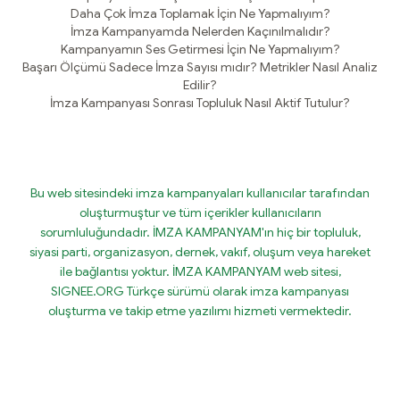
Daha Çok İmza Toplamak İçin Ne Yapmalıyım?
İmza Kampanyamda Nelerden Kaçınılmalıdır?
Kampanyamın Ses Getirmesi İçin Ne Yapmalıyım?
Başarı Ölçümü Sadece İmza Sayısı mıdır? Metrikler Nasıl Analiz
Edilir?
İmza Kampanyası Sonrası Topluluk Nasıl Aktif Tutulur?
Bu web sitesindeki imza kampanyaları kullanıcılar tarafından
oluşturmuştur ve tüm içerikler kullanıcıların
sorumluluğundadır. İMZA KAMPANYAM'ın hiç bir topluluk,
siyasi parti, organizasyon, dernek, vakıf, oluşum veya hareket
ile bağlantısı yoktur. İMZA KAMPANYAM web sitesi,
SIGNEE.ORG Türkçe sürümü olarak imza kampanyası
oluşturma ve takip etme yazılımı hizmeti vermektedir.