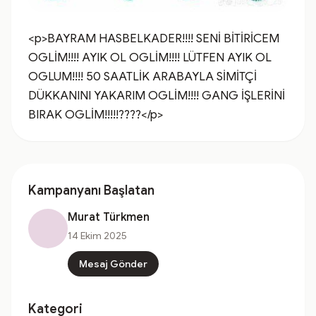
<p>BAYRAM HASBELKADER!!!! SENİ BİTİRİCEM 
OGLİM!!!! AYIK OL OGLİM!!!! LÜTFEN AYIK OL 
OGLUM!!!! 50 SAATLİK ARABAYLA SİMİTÇİ 
DÜKKANINI YAKARIM OGLİM!!!! GANG İŞLERİNİ 
BIRAK OGLİM!!!!!????</p>
Kampanyanı Başlatan
Murat Türkmen
14 Ekim 2025
Mesaj Gönder
Kategori