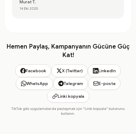
Murat T.
14 Eki 2025
Hemen Paylaş, Kampanyanın Gücüne Güç
Kat!
Facebook
X (Twitter)
LinkedIn
WhatsApp
Telegram
E-posta
Linki kopyala
TikTok gibi uygulamalarda paylaşmak için "Linki kopyala" butonunu
kullanın.