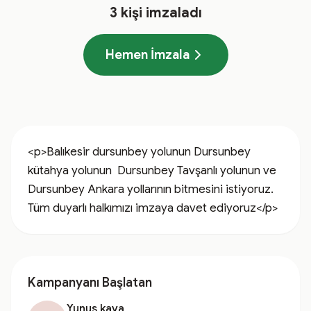
3
kişi imzaladı
Hemen İmzala
<p>Balıkesir dursunbey yolunun Dursunbey 
kütahya yolunun  Dursunbey Tavşanlı yolunun ve 
Dursunbey Ankara yollarının bitmesini istiyoruz. 
Tüm duyarlı halkımızı imzaya davet ediyoruz</p>
Kampanyanı Başlatan
Yunus kaya