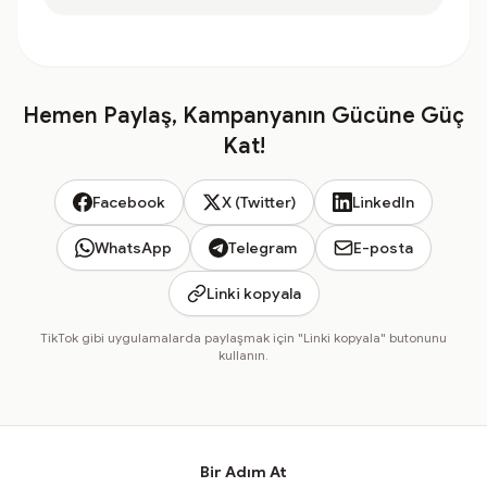
Hemen Paylaş, Kampanyanın Gücüne Güç
Kat!
Facebook
X (Twitter)
LinkedIn
WhatsApp
Telegram
E-posta
Linki kopyala
TikTok gibi uygulamalarda paylaşmak için "Linki kopyala" butonunu
kullanın.
Bir Adım At