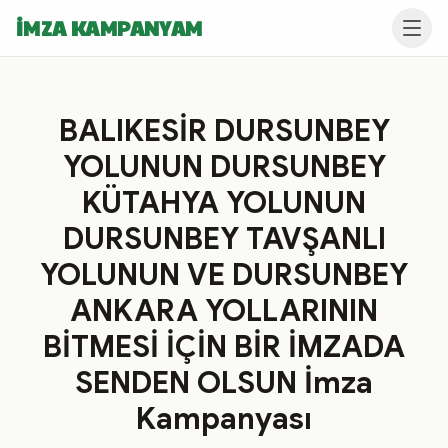
İMZA KAMPANYAM
BALIKESİR DURSUNBEY
YOLUNUN DURSUNBEY
KÜTAHYA YOLUNUN
DURSUNBEY TAVŞANLI
YOLUNUN VE DURSUNBEY
ANKARA YOLLARININ
BİTMESİ İÇİN BİR İMZADA
SENDEN OLSUN İmza
Kampanyası