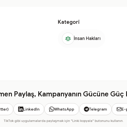
Kategori
İnsan Hakları
en Paylaş, Kampanyanın Gücüne Güç 
tter)
LinkedIn
WhatsApp
Telegram
E-
TikTok gibi uygulamalarda paylaşmak için "Linki kopyala" butonunu kullanın.