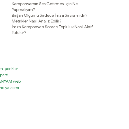
Kampanyamın Ses Getirmesi İçin Ne
Yapmalıyım?
Başarı Ölçümü Sadece İmza Sayısı mıdır?
Metrikler Nasıl Analiz Edilir?
İmza Kampanyası Sonrası Topluluk Nasıl Aktif
Tutulur?
 içerikler
parti,
MPANYAM web
e yazılımı