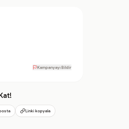
Kampanyayı Bildir
Kat!
posta
Linki kopyala