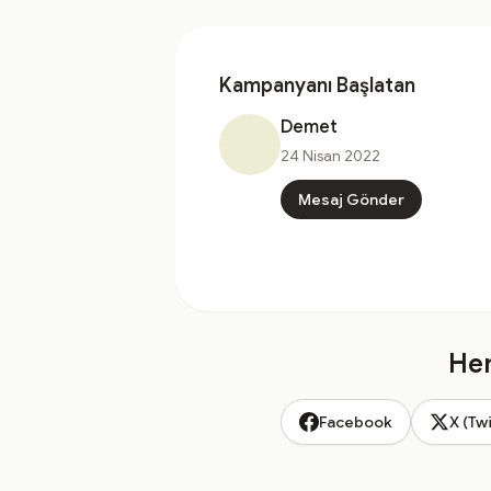
Kampanyanı Başlatan
Demet
24 Nisan 2022
Mesaj Gönder
Hem
Facebook
X (Twi