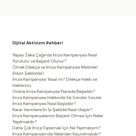
Dijital Aktivizm Rehberi
Yapay Zeka Çağında İmza Kampanyası Nasıl
Yürütülür ve Başarılı Olunur?
Örnek Dilekçe ve İmza Kampanyası Metinleri
(Hazır Şablonlar)
İmza Kampanyası Yasal mı? Dilekçe Hakkı ve
Haklarınız
Online İmza Kampanyası Nerede Başlatılır?
İmza Kampanyası Hakkında Sık Sorulan Sorular
İmza Kampanyası Nasıl Başlatılır?
Karar Vericilere En İyi Şekilde Nasıl Ulaşılır?
İmza Kampanyalarının Başarılı Olması İçin Neler
Yapılmalıdır?
Daha Çok İmza Toplamak İçin Ne Yapmalıyım?
İmza Kampanyamda Nelerden Kaçınılmalıdır?