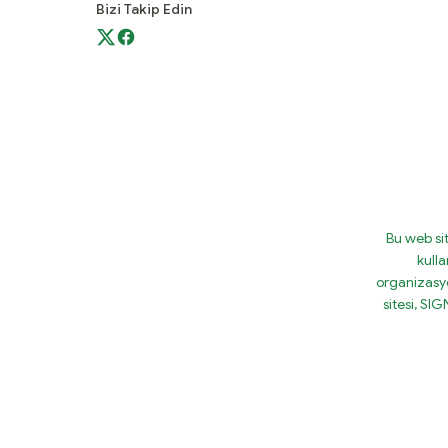
Bizi Takip Edin
Bu web si
kulla
organizasy
sitesi, S