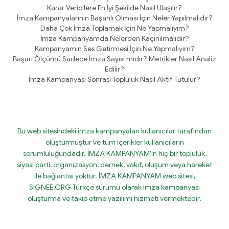
Karar Vericilere En İyi Şekilde Nasıl Ulaşılır?
İmza Kampanyalarının Başarılı Olması İçin Neler Yapılmalıdır?
Daha Çok İmza Toplamak İçin Ne Yapmalıyım?
İmza Kampanyamda Nelerden Kaçınılmalıdır?
Kampanyamın Ses Getirmesi İçin Ne Yapmalıyım?
Başarı Ölçümü Sadece İmza Sayısı mıdır? Metrikler Nasıl Analiz
Edilir?
İmza Kampanyası Sonrası Topluluk Nasıl Aktif Tutulur?
Bu web sitesindeki imza kampanyaları kullanıcılar tarafından
oluşturmuştur ve tüm içerikler kullanıcıların
sorumluluğundadır. İMZA KAMPANYAM'ın hiç bir topluluk,
siyasi parti, organizasyon, dernek, vakıf, oluşum veya hareket
ile bağlantısı yoktur. İMZA KAMPANYAM web sitesi,
SIGNEE.ORG Türkçe sürümü olarak imza kampanyası
oluşturma ve takip etme yazılımı hizmeti vermektedir.