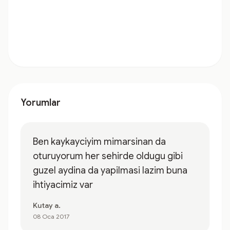
Yorumlar
Ben kaykayciyim mimarsinan da
oturuyorum her sehirde oldugu gibi
guzel aydina da yapilmasi lazim buna
ihtiyacimiz var
Kutay a.
08 Oca 2017