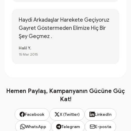
Haydi Arkadaşlar Harekete Geçiyoruz
Gayret Göstermeden Elimize Hiç Bir
Şey Geçmez .
Halil Y.
15 Mar 2015
Hemen Paylaş, Kampanyanın Gücüne Güç
Kat!
Facebook
X (Twitter)
LinkedIn
WhatsApp
Telegram
E-posta