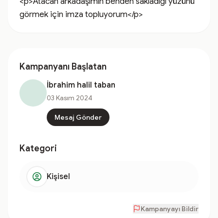
<p>Atacan arkadaşımın benden sakladığı yüzünü 
görmek için imza topluyorum</p>
Kampanyanı Başlatan
İbrahim halil taban
03 Kasım 2024
Mesaj Gönder
Kategori
Kişisel
Kampanyayı Bildir