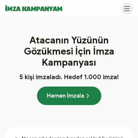
İMZA KAMPANYAM
Atacanın Yüzünün
Gözükmesi İçin İmza
Kampanyası
5
kişi imzaladı
. Hedef
1.000
imza!
Hemen İmzala