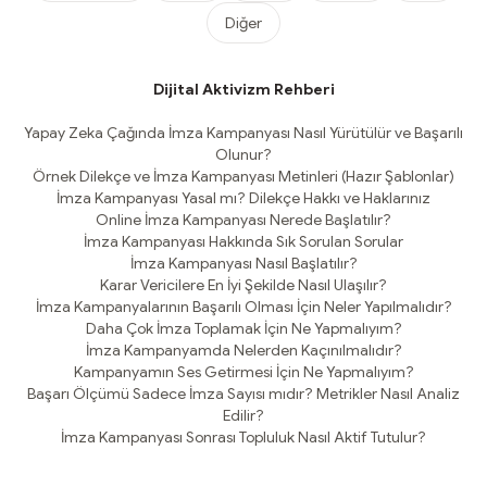
Diğer
Dijital Aktivizm Rehberi
Yapay Zeka Çağında İmza Kampanyası Nasıl Yürütülür ve Başarılı
Olunur?
Örnek Dilekçe ve İmza Kampanyası Metinleri (Hazır Şablonlar)
İmza Kampanyası Yasal mı? Dilekçe Hakkı ve Haklarınız
Online İmza Kampanyası Nerede Başlatılır?
İmza Kampanyası Hakkında Sık Sorulan Sorular
İmza Kampanyası Nasıl Başlatılır?
Karar Vericilere En İyi Şekilde Nasıl Ulaşılır?
İmza Kampanyalarının Başarılı Olması İçin Neler Yapılmalıdır?
Daha Çok İmza Toplamak İçin Ne Yapmalıyım?
İmza Kampanyamda Nelerden Kaçınılmalıdır?
Kampanyamın Ses Getirmesi İçin Ne Yapmalıyım?
Başarı Ölçümü Sadece İmza Sayısı mıdır? Metrikler Nasıl Analiz
Edilir?
İmza Kampanyası Sonrası Topluluk Nasıl Aktif Tutulur?