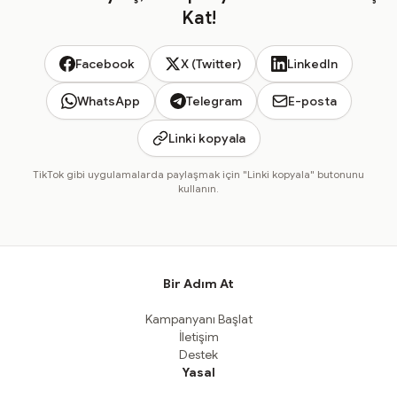
Kat!
Facebook
X (Twitter)
LinkedIn
WhatsApp
Telegram
E-posta
Linki kopyala
TikTok gibi uygulamalarda paylaşmak için "Linki kopyala" butonunu
kullanın.
Bir Adım At
Kampanyanı Başlat
İletişim
Destek
Yasal