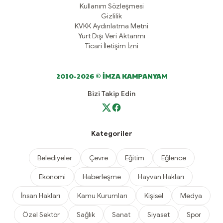
Kullanım Sözleşmesi
Gizlilik
KVKK Aydınlatma Metni
Yurt Dışı Veri Aktarımı
Ticari İletişim İzni
2010-2026 © İMZA KAMPANYAM
Bizi Takip Edin
Kategoriler
Belediyeler
Çevre
Eğitim
Eğlence
Ekonomi
Haberleşme
Hayvan Hakları
İnsan Hakları
Kamu Kurumları
Kişisel
Medya
Özel Sektör
Sağlık
Sanat
Siyaset
Spor