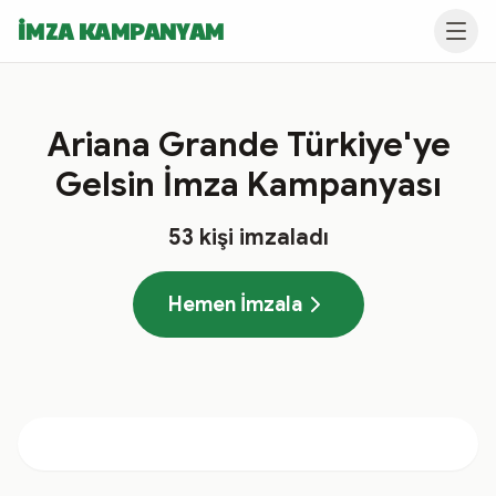
İMZA KAMPANYAM
Ariana Grande Türkiye'ye
Gelsin İmza Kampanyası
53
kişi imzaladı
Hemen İmzala