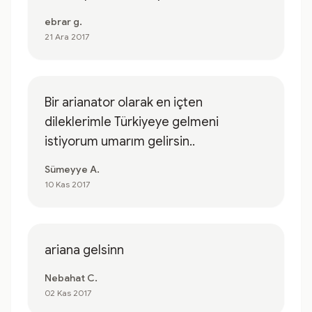
ebrar g.
21 Ara 2017
Bir arianator olarak en içten
dileklerimle Türkiyeye gelmeni
istiyorum umarım gelirsin..
Sümeyye A.
10 Kas 2017
ariana gelsinn
Nebahat C.
02 Kas 2017