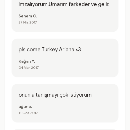
imzalıyorum.Umarım farkeder ve gelir.
Senem Ö.
27 Nis 2017
pls come Turkey Ariana <3
Kağan Y.
04 Mar 2017
onunla tanışmayı çok istiyorum
uğur b.
11 Oca 2017