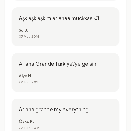
Aşk aşk aşkım arianaa muckkss <3
Su U.
07 May 2016
Ariana Grande Türkiye\'ye gelsin
Alya N.
22 Tem 2015
Ariana grande my everything
Öykü K.
22 Tem 2015