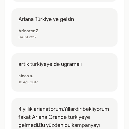
Ariana Türkiye ye gelsin
Arinator Z.
04 Eyl 2017
artık türkiyeye de ugramalı
sinan a.
10 Ağu 2017
4 yıllık arianatorum.Yıllardır bekliyorum
fakat Ariana Grande türkiyeye
gelmedi.Bu yüzden bu kampanyayı