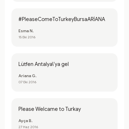
#PleaseComeToTurkeyBursaARİANA
Esma N.
15 Eki 2016
Lütfen Antalya\'ya gel
Ariana G.
07 Eki 2016
Please Welcame to Turkay
Ayça B.
27 Haz 2016