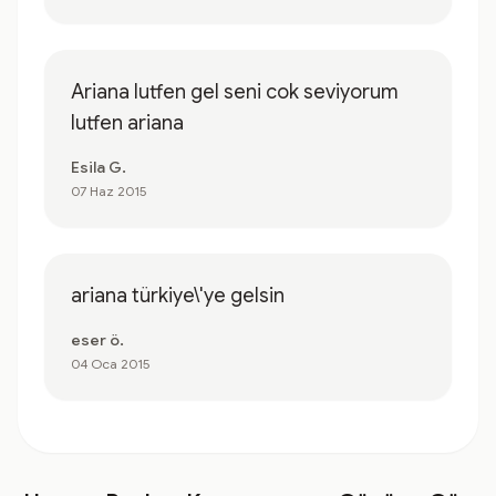
Ariana lutfen gel seni cok seviyorum
lutfen ariana
Esila G.
07 Haz 2015
ariana türkiye\'ye gelsin
eser ö.
04 Oca 2015