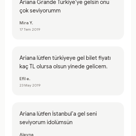
Ariana Grande Türkiye'ye gelsin onu
çok seviyorumm
Mira Y.
17 Tem 2019
Ariana lütfen türkiyeye gel bilet fiyatı
kaç TL olursa olsun yinede gelicem.
Efil e.
23 May 2019
Ariana lütfen İstanbul’a gel seni
seviyorum idolümsün
Aleyna