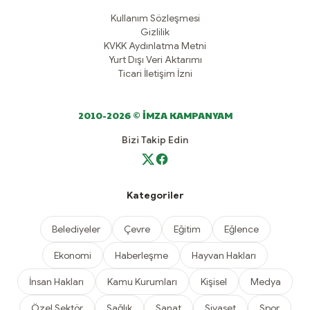
Kullanım Sözleşmesi
Gizlilik
KVKK Aydınlatma Metni
Yurt Dışı Veri Aktarımı
Ticari İletişim İzni
2010-2026 © İMZA KAMPANYAM
Bizi Takip Edin
Kategoriler
Belediyeler
Çevre
Eğitim
Eğlence
Ekonomi
Haberleşme
Hayvan Hakları
İnsan Hakları
Kamu Kurumları
Kişisel
Medya
Özel Sektör
Sağlık
Sanat
Siyaset
Spor