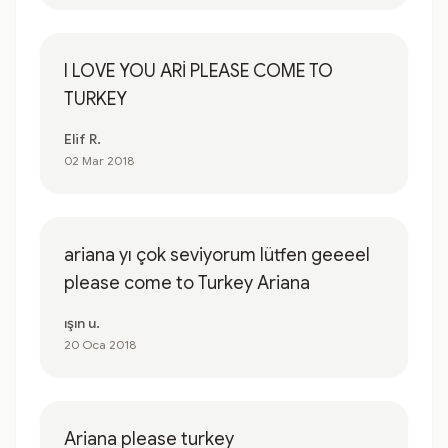
I LOVE YOU ARİ PLEASE COME TO
TURKEY
Elif R.
02 Mar 2018
ariana yı çok seviyorum lütfen geeeel
please come to Turkey Ariana
ışın u.
20 Oca 2018
Ariana please turkey