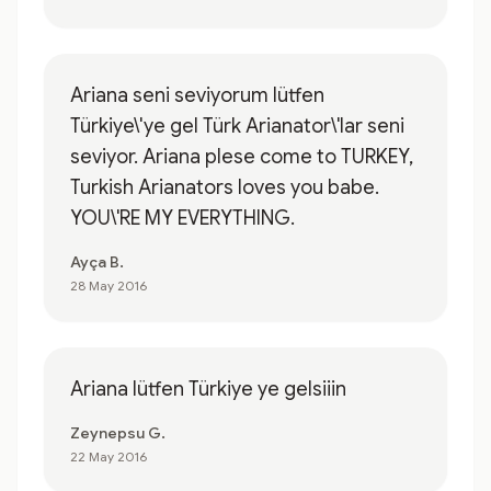
Ariana seni seviyorum lütfen
Türkiye\'ye gel Türk Arianator\'lar seni
seviyor. Ariana plese come to TURKEY,
Turkish Arianators loves you babe.
YOU\'RE MY EVERYTHING.
Ayça B.
28 May 2016
Ariana lütfen Türkiye ye gelsiiin
Zeynepsu G.
22 May 2016