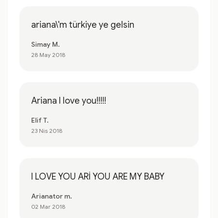
ariana\'m türkiye ye gelsin
Simay M.
28 May 2018
Ariana I love you!!!!!
Elif T.
23 Nis 2018
I LOVE YOU ARİ YOU ARE MY BABY
Arianator m.
02 Mar 2018