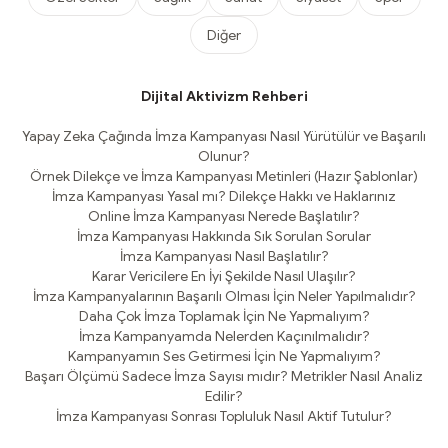
Diğer
Dijital Aktivizm Rehberi
Yapay Zeka Çağında İmza Kampanyası Nasıl Yürütülür ve Başarılı
Olunur?
Örnek Dilekçe ve İmza Kampanyası Metinleri (Hazır Şablonlar)
İmza Kampanyası Yasal mı? Dilekçe Hakkı ve Haklarınız
Online İmza Kampanyası Nerede Başlatılır?
İmza Kampanyası Hakkında Sık Sorulan Sorular
İmza Kampanyası Nasıl Başlatılır?
Karar Vericilere En İyi Şekilde Nasıl Ulaşılır?
İmza Kampanyalarının Başarılı Olması İçin Neler Yapılmalıdır?
Daha Çok İmza Toplamak İçin Ne Yapmalıyım?
İmza Kampanyamda Nelerden Kaçınılmalıdır?
Kampanyamın Ses Getirmesi İçin Ne Yapmalıyım?
Başarı Ölçümü Sadece İmza Sayısı mıdır? Metrikler Nasıl Analiz
Edilir?
İmza Kampanyası Sonrası Topluluk Nasıl Aktif Tutulur?