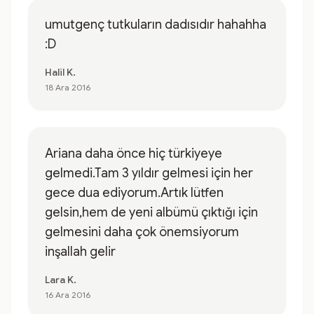
umutgenç tutkuların dadısıdır hahahha
:D
Halil K.
18 Ara 2016
Ariana daha önce hiç türkiyeye
gelmedi.Tam 3 yıldır gelmesi için her
gece dua ediyorum.Artık lütfen
gelsin,hem de yeni albümü çıktığı için
gelmesini daha çok önemsiyorum
inşallah gelir
Lara K.
16 Ara 2016