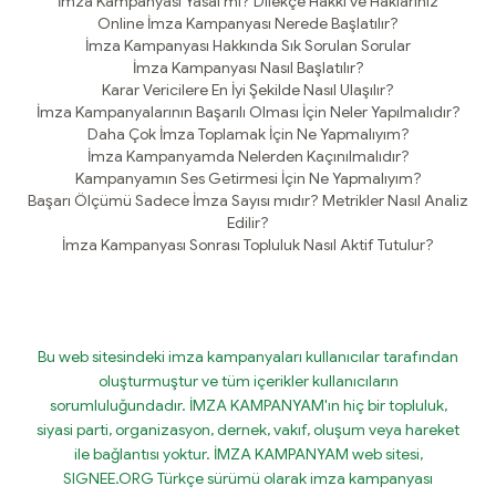
İmza Kampanyası Yasal mı? Dilekçe Hakkı ve Haklarınız
Online İmza Kampanyası Nerede Başlatılır?
İmza Kampanyası Hakkında Sık Sorulan Sorular
İmza Kampanyası Nasıl Başlatılır?
Karar Vericilere En İyi Şekilde Nasıl Ulaşılır?
İmza Kampanyalarının Başarılı Olması İçin Neler Yapılmalıdır?
Daha Çok İmza Toplamak İçin Ne Yapmalıyım?
İmza Kampanyamda Nelerden Kaçınılmalıdır?
Kampanyamın Ses Getirmesi İçin Ne Yapmalıyım?
Başarı Ölçümü Sadece İmza Sayısı mıdır? Metrikler Nasıl Analiz
Edilir?
İmza Kampanyası Sonrası Topluluk Nasıl Aktif Tutulur?
Bu web sitesindeki imza kampanyaları kullanıcılar tarafından
oluşturmuştur ve tüm içerikler kullanıcıların
sorumluluğundadır. İMZA KAMPANYAM'ın hiç bir topluluk,
siyasi parti, organizasyon, dernek, vakıf, oluşum veya hareket
ile bağlantısı yoktur. İMZA KAMPANYAM web sitesi,
SIGNEE.ORG Türkçe sürümü olarak imza kampanyası