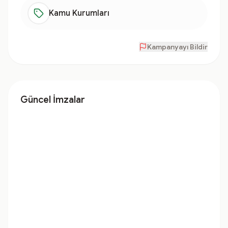
Kamu Kurumları
Kampanyayı Bildir
Güncel İmzalar