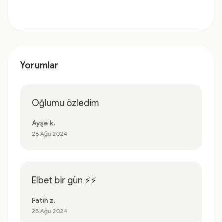
Yorumlar
Oğlumu özledim
Ayşe k.
28 Ağu 2024
Elbet bir gün ⚡️⚡️
Fatih z.
28 Ağu 2024