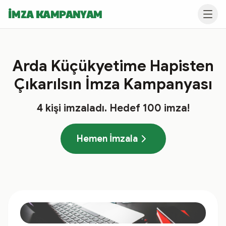
İMZA KAMPANYAM
Arda Küçükyetime Hapisten
Çıkarılsın İmza Kampanyası
4
kişi imzaladı
. Hedef
100
imza!
Hemen İmzala