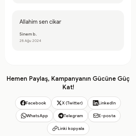
Allahim sen cikar
Sinem b.
28 Ağu 2024
Hemen Paylaş, Kampanyanın Gücüne Güç
Kat!
Facebook
X (Twitter)
LinkedIn
WhatsApp
Telegram
E-posta
Linki kopyala