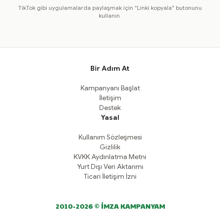
TikTok gibi uygulamalarda paylaşmak için "Linki kopyala" butonunu
kullanın.
Bir Adım At
Kampanyanı Başlat
İletişim
Destek
Yasal
Kullanım Sözleşmesi
Gizlilik
KVKK Aydınlatma Metni
Yurt Dışı Veri Aktarımı
Ticari İletişim İzni
2010-2026 © İMZA KAMPANYAM