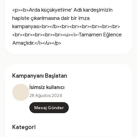
<p><b>Arda küçükyetime' Adlı kardeşimizin 
hapiste çıkarılmasına dair bir imza 
kampanyası<br></b><br><br><br><br><br><br>
<br><br><br><br><br><u><i>-Tamamen Eğlence 
Amaçlıdır.</i></u></p>
Kampanyanı Başlatan
İsimsiz kullanıcı
28 Ağustos 2024
Mesaj Gönder
Kategori