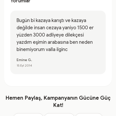
Yorumlar
Bugün bi kazaya karıştı ve kazaya
değilde insan cezaya yaniyo 1500 er
yüzden 3000 adliyeye dilekçesi
yazdım eşimin arabasına ben neden
binemiyorum valla ilginc
Emine G.
15 Eyl 2014
Hemen Paylaş, Kampanyanın Gücüne Güç
Kat!