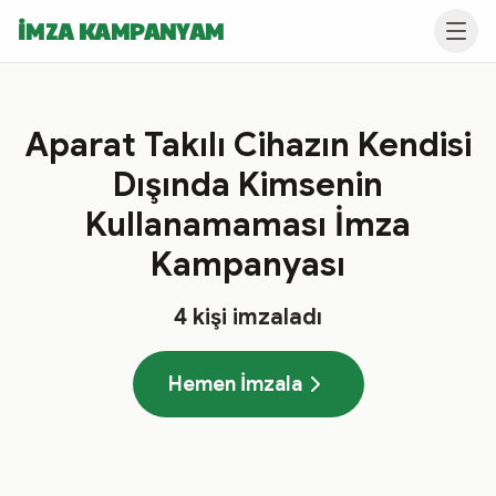
İMZA KAMPANYAM
Aparat Takılı Cihazın Kendisi
Dışında Kimsenin
Kullanamaması İmza
Kampanyası
4
kişi imzaladı
Hemen İmzala