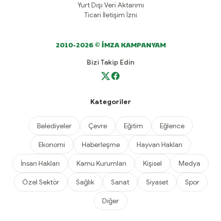
Yurt Dışı Veri Aktarımı
Ticari İletişim İzni
2010-2026 © İMZA KAMPANYAM
Bizi Takip Edin
Kategoriler
Belediyeler
Çevre
Eğitim
Eğlence
Ekonomi
Haberleşme
Hayvan Hakları
İnsan Hakları
Kamu Kurumları
Kişisel
Medya
Özel Sektör
Sağlık
Sanat
Siyaset
Spor
Diğer