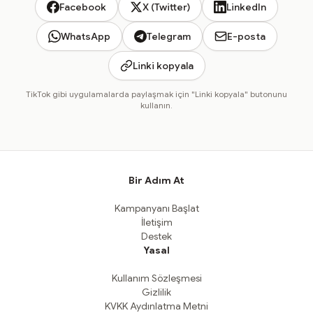
Facebook
X (Twitter)
LinkedIn
WhatsApp
Telegram
E-posta
Linki kopyala
TikTok gibi uygulamalarda paylaşmak için "Linki kopyala" butonunu
kullanın.
Bir Adım At
Kampanyanı Başlat
İletişim
Destek
Yasal
Kullanım Sözleşmesi
Gizlilik
KVKK Aydınlatma Metni