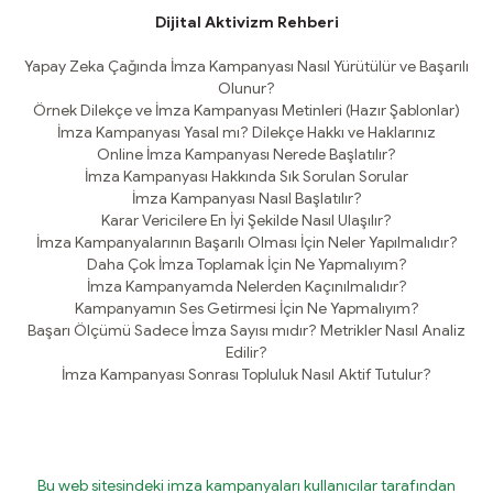
Dijital Aktivizm Rehberi
Yapay Zeka Çağında İmza Kampanyası Nasıl Yürütülür ve Başarılı
Olunur?
Örnek Dilekçe ve İmza Kampanyası Metinleri (Hazır Şablonlar)
İmza Kampanyası Yasal mı? Dilekçe Hakkı ve Haklarınız
Online İmza Kampanyası Nerede Başlatılır?
İmza Kampanyası Hakkında Sık Sorulan Sorular
İmza Kampanyası Nasıl Başlatılır?
Karar Vericilere En İyi Şekilde Nasıl Ulaşılır?
İmza Kampanyalarının Başarılı Olması İçin Neler Yapılmalıdır?
Daha Çok İmza Toplamak İçin Ne Yapmalıyım?
İmza Kampanyamda Nelerden Kaçınılmalıdır?
Kampanyamın Ses Getirmesi İçin Ne Yapmalıyım?
Başarı Ölçümü Sadece İmza Sayısı mıdır? Metrikler Nasıl Analiz
Edilir?
İmza Kampanyası Sonrası Topluluk Nasıl Aktif Tutulur?
Bu web sitesindeki imza kampanyaları kullanıcılar tarafından