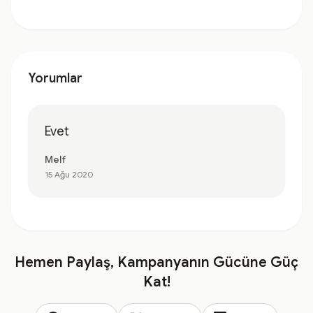
Yorumlar
Evet
Melf
15 Ağu 2020
Hemen Paylaş, Kampanyanın Gücüne Güç
Kat!