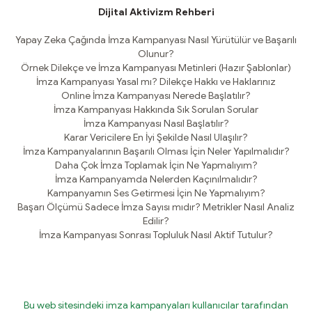
Dijital Aktivizm Rehberi
Yapay Zeka Çağında İmza Kampanyası Nasıl Yürütülür ve Başarılı
Olunur?
Örnek Dilekçe ve İmza Kampanyası Metinleri (Hazır Şablonlar)
İmza Kampanyası Yasal mı? Dilekçe Hakkı ve Haklarınız
Online İmza Kampanyası Nerede Başlatılır?
İmza Kampanyası Hakkında Sık Sorulan Sorular
İmza Kampanyası Nasıl Başlatılır?
Karar Vericilere En İyi Şekilde Nasıl Ulaşılır?
İmza Kampanyalarının Başarılı Olması İçin Neler Yapılmalıdır?
Daha Çok İmza Toplamak İçin Ne Yapmalıyım?
İmza Kampanyamda Nelerden Kaçınılmalıdır?
Kampanyamın Ses Getirmesi İçin Ne Yapmalıyım?
Başarı Ölçümü Sadece İmza Sayısı mıdır? Metrikler Nasıl Analiz
Edilir?
İmza Kampanyası Sonrası Topluluk Nasıl Aktif Tutulur?
Bu web sitesindeki imza kampanyaları kullanıcılar tarafından