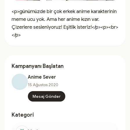
<p>günümüzde bir çok erkek anime karakterinin 
meme ucu yok. Ama her anime kızın var. 
Çizerlere sesleniyoruz! Eşitlik isteriz!</p><p><br>
</p>
Kampanyanı Başlatan
Anime Sever
15 Ağustos 2020
Mesaj Gönder
Kategori