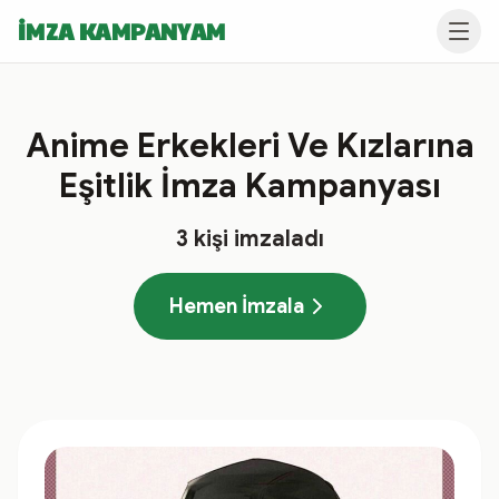
İMZA KAMPANYAM
Anime Erkekleri Ve Kızlarına
Eşitlik İmza Kampanyası
3
kişi imzaladı
Hemen İmzala