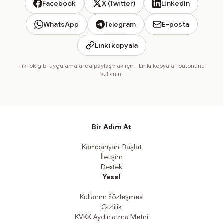
Facebook
X (Twitter)
LinkedIn
WhatsApp
Telegram
E-posta
Linki kopyala
TikTok gibi uygulamalarda paylaşmak için "Linki kopyala" butonunu
kullanın.
Bir Adım At
Kampanyanı Başlat
İletişim
Destek
Yasal
Kullanım Sözleşmesi
Gizlilik
KVKK Aydınlatma Metni