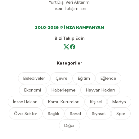
Yurt Dışı Veri Aktarımı
Ticari İletişim İzni
2010-2026 © İMZA KAMPANYAM
Bizi Takip Edin
Kategoriler
Belediyeler
Çevre
Eğitim
Eğlence
Ekonomi
Haberleşme
Hayvan Hakları
İnsan Hakları
Kamu Kurumları
Kişisel
Medya
Özel Sektör
Sağlık
Sanat
Siyaset
Spor
Diğer