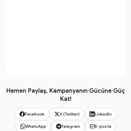
Hemen Paylaş, Kampanyanın Gücüne Güç
Kat!
Facebook
X (Twitter)
LinkedIn
WhatsApp
Telegram
E-posta