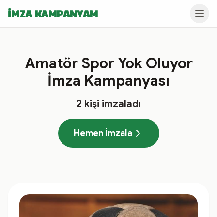
İMZA KAMPANYAM
Amatör Spor Yok Oluyor
İmza Kampanyası
2
kişi imzaladı
Hemen İmzala