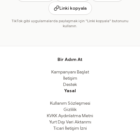
Linki kopyala
TikTok gibi uygulamalarda paylaşmak için "Linki kopyala" butonunu
kullanın.
Bir Adım At
Kampanyanı Başlat
İletişim
Destek
Yasal
Kullanım Sözleşmesi
Gizlilik
KVKK Aydınlatma Metni
Yurt Dışı Veri Aktarımı
Ticari İletişim İzni