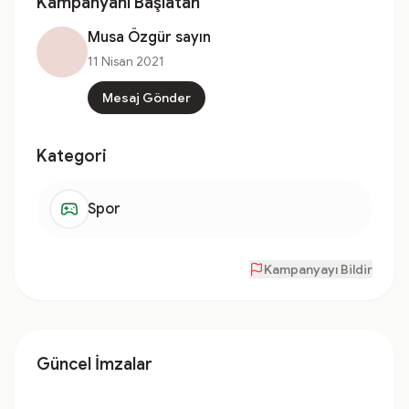
Kampanyanı Başlatan
Musa Özgür sayın
11 Nisan 2021
Mesaj Gönder
Kategori
Spor
Kampanyayı Bildir
Güncel İmzalar