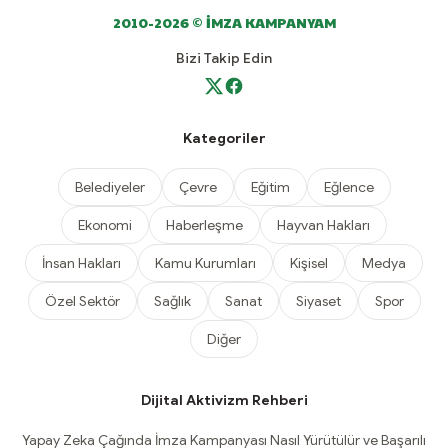
2010-2026 © İMZA KAMPANYAM
Bizi Takip Edin
Kategoriler
Belediyeler
Çevre
Eğitim
Eğlence
Ekonomi
Haberleşme
Hayvan Hakları
İnsan Hakları
Kamu Kurumları
Kişisel
Medya
Özel Sektör
Sağlık
Sanat
Siyaset
Spor
Diğer
Dijital Aktivizm Rehberi
Yapay Zeka Çağında İmza Kampanyası Nasıl Yürütülür ve Başarılı