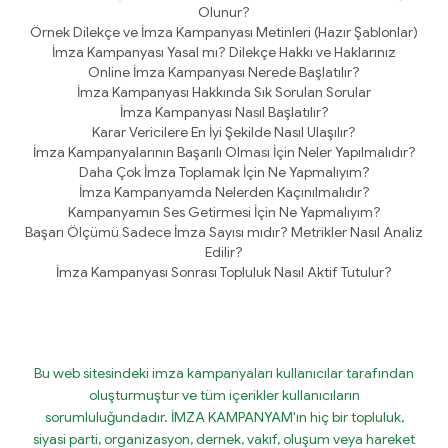
Olunur?
Örnek Dilekçe ve İmza Kampanyası Metinleri (Hazır Şablonlar)
İmza Kampanyası Yasal mı? Dilekçe Hakkı ve Haklarınız
Online İmza Kampanyası Nerede Başlatılır?
İmza Kampanyası Hakkında Sık Sorulan Sorular
İmza Kampanyası Nasıl Başlatılır?
Karar Vericilere En İyi Şekilde Nasıl Ulaşılır?
İmza Kampanyalarının Başarılı Olması İçin Neler Yapılmalıdır?
Daha Çok İmza Toplamak İçin Ne Yapmalıyım?
İmza Kampanyamda Nelerden Kaçınılmalıdır?
Kampanyamın Ses Getirmesi İçin Ne Yapmalıyım?
Başarı Ölçümü Sadece İmza Sayısı mıdır? Metrikler Nasıl Analiz
Edilir?
İmza Kampanyası Sonrası Topluluk Nasıl Aktif Tutulur?
Bu web sitesindeki imza kampanyaları kullanıcılar tarafından
oluşturmuştur ve tüm içerikler kullanıcıların
sorumluluğundadır. İMZA KAMPANYAM'ın hiç bir topluluk,
siyasi parti, organizasyon, dernek, vakıf, oluşum veya hareket