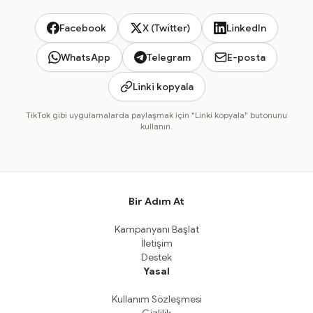
Facebook
X (Twitter)
LinkedIn
WhatsApp
Telegram
E-posta
Linki kopyala
TikTok gibi uygulamalarda paylaşmak için "Linki kopyala" butonunu
kullanın.
Bir Adım At
Kampanyanı Başlat
İletişim
Destek
Yasal
Kullanım Sözleşmesi