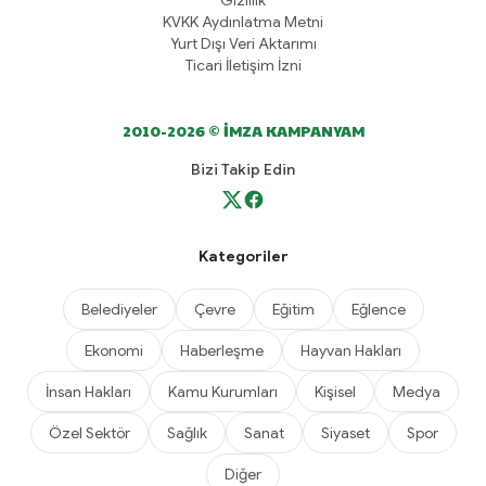
Gizlilik
KVKK Aydınlatma Metni
Yurt Dışı Veri Aktarımı
Ticari İletişim İzni
2010-2026 © İMZA KAMPANYAM
Bizi Takip Edin
Kategoriler
Belediyeler
Çevre
Eğitim
Eğlence
Ekonomi
Haberleşme
Hayvan Hakları
İnsan Hakları
Kamu Kurumları
Kişisel
Medya
Özel Sektör
Sağlık
Sanat
Siyaset
Spor
Diğer