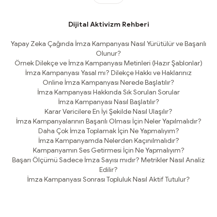
Dijital Aktivizm Rehberi
Yapay Zeka Çağında İmza Kampanyası Nasıl Yürütülür ve Başarılı
Olunur?
Örnek Dilekçe ve İmza Kampanyası Metinleri (Hazır Şablonlar)
İmza Kampanyası Yasal mı? Dilekçe Hakkı ve Haklarınız
Online İmza Kampanyası Nerede Başlatılır?
İmza Kampanyası Hakkında Sık Sorulan Sorular
İmza Kampanyası Nasıl Başlatılır?
Karar Vericilere En İyi Şekilde Nasıl Ulaşılır?
İmza Kampanyalarının Başarılı Olması İçin Neler Yapılmalıdır?
Daha Çok İmza Toplamak İçin Ne Yapmalıyım?
İmza Kampanyamda Nelerden Kaçınılmalıdır?
Kampanyamın Ses Getirmesi İçin Ne Yapmalıyım?
Başarı Ölçümü Sadece İmza Sayısı mıdır? Metrikler Nasıl Analiz
Edilir?
İmza Kampanyası Sonrası Topluluk Nasıl Aktif Tutulur?