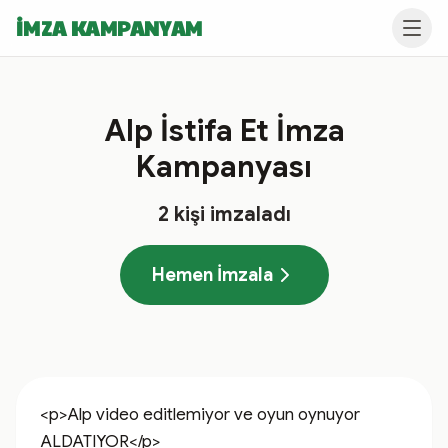
İMZA KAMPANYAM
Alp İstifa Et İmza
Kampanyası
2
kişi imzaladı
Hemen İmzala
<p>Alp video editlemiyor ve oyun oynuyor 
ALDATIYOR</p>