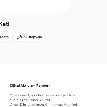
Kat!
posta
Linki kopyala
Dijital Aktivizm Rehberi
Yapay Zeka Çağında İmza Kampanyası Nasıl
Yürütülür ve Başarılı Olunur?
Örnek Dilekçe ve İmza Kampanyası Metinleri