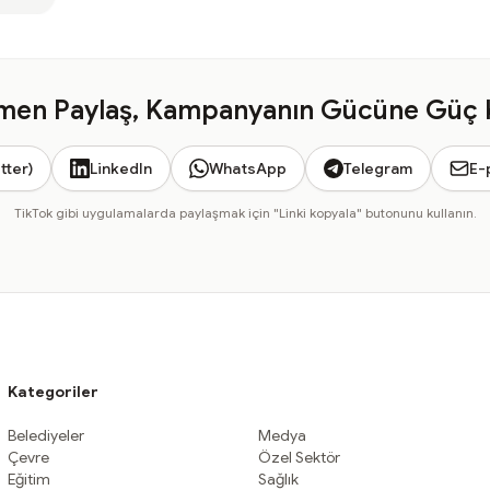
en Paylaş, Kampanyanın Gücüne Güç 
tter)
LinkedIn
WhatsApp
Telegram
E-
TikTok gibi uygulamalarda paylaşmak için "Linki kopyala" butonunu kullanın.
Kategoriler
Belediyeler
Medya
Çevre
Özel Sektör
Eğitim
Sağlık