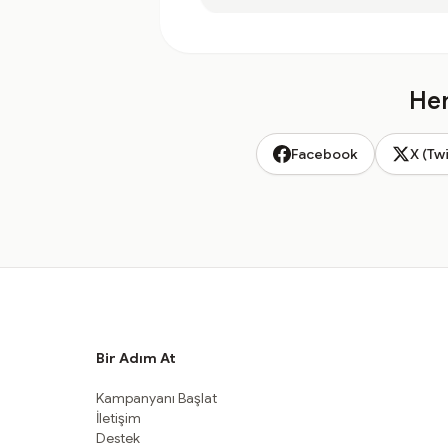
Hem
Facebook
X (Twi
Bir Adım At
Kampanyanı Başlat
İletişim
Destek