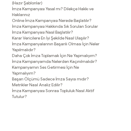
(Hazır Şablonlar)
İmza Kampanyası Yasal mı? Dilekçe Hakkı ve
Haklarınız
Online İmza Kampanyası Nerede Başlatılır?
İmza Kampanyası Hakkında Sık Sorulan Sorular
İmza Kampanyası Nasıl Başlatılır?
Karar Vericilere En İyi Şekilde Nasıl Ulaşılır?
İmza Kampanyalarının Başarılı Olması İçin Neler
Yapılmalıdır?
Daha Çok İmza Toplamak İçin Ne Yapmalıyım?
İmza Kampanyamda Nelerden Kaçınılmalıdır?
Kampanyamın Ses Getirmesi İçin Ne
Yapmalıyım?
Başarı Ölçümü Sadece İmza Sayısı mıdır?
Metrikler Nasıl Analiz Edilir?
İmza Kampanyası Sonrası Topluluk Nasıl Aktif
Tutulur?