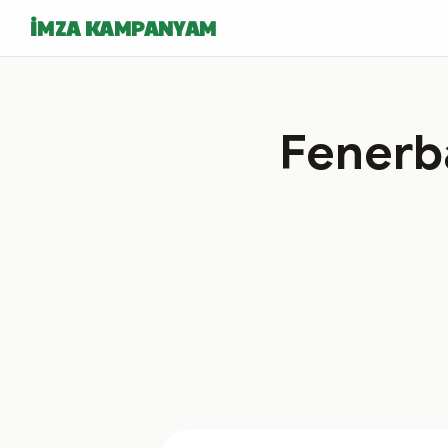
İMZA KAMPANYAM
Fenerba