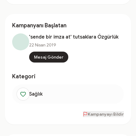
Kampanyanı Başlatan
'sende bir imza at' tutsaklara Özgürlük
22 Nisan 2019
Mesaj Gönder
Kategori
Sağlık
Kampanyayı Bildir