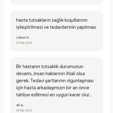
hasta tutsakların sağlık koşullarının
iyileştirilmesi ve tedavilerinin yapılması
ruken k.
07 Eki 2013
Bir hastanın tutsaklık durumunun
devamı, insan haklarının ihlali olsa
gerek. Tedavi şartlarının olgunlaşması
için hasta arkadaşımızın bir an önce
tahliye edilmesi en uygun karar olur..
ali a.
07 Eki 2013