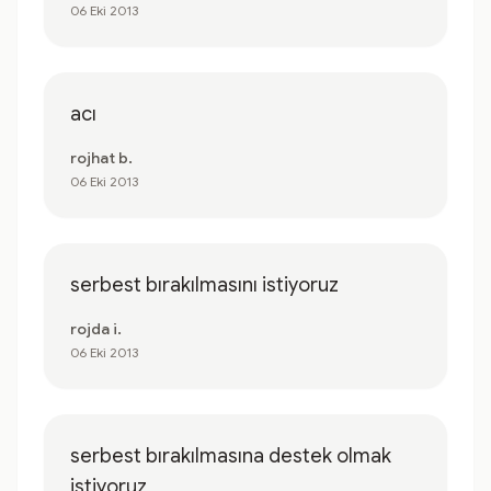
06 Eki 2013
acı
rojhat b.
06 Eki 2013
serbest bırakılmasını istiyoruz
rojda i.
06 Eki 2013
serbest bırakılmasına destek olmak
istiyoruz