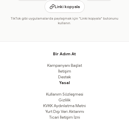
Linki kopyala
TikTok gibi uygulamalarda paylaşmak için "Linki kopyala" butonunu
kullanın.
Bir Adım At
Kampanyanı Başlat
İletişim
Destek
Yasal
Kullanım Sözleşmesi
Gizlilik
KVKK Aydınlatma Metni
Yurt Dışı Veri Aktarımı
Ticari İletişim İzni