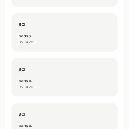
acı
barış ş.
06 Eki 2013
acı
barış a.
06 Eki 2013
acı
barış a.