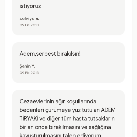
istiyoruz
selviye a.
09 Eki 2013
Adem,serbest bırakılsın!
Şahin Y.
09 Eki 2013
Cezaevlerinin ağır koşullarında
bedenleri çürümeye yüz tutulan ADEM
TİRYAKİ ve diğer tüm hasta tutsakların
bir an önce bırakılmasını ve sağlığına
kavuşturulmasını talep ediyorum.