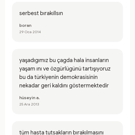
serbest bırakıllsın
boran
29 Oca 2014
yaşadıgımız bu çagda hala insanların
yaşam ını ve özgürlügünü tartışıyoruz
bu da türkiyenin demokrasisinin
nekadar geri kaldını göstermektedir
hüseyin a.
25 Ara 2013
tüm hasta tutsakların bırakılmasını