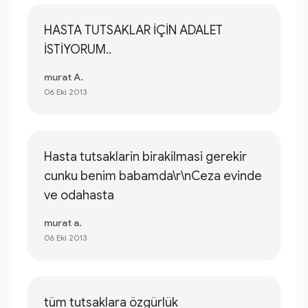
HASTA TUTSAKLAR İÇİN ADALET
İSTİYORUM..
murat A.
06 Eki 2013
Hasta tutsaklarin birakilmasi gerekir
cunku benim babamda\r\nCeza evinde
ve odahasta
murat a.
06 Eki 2013
tüm tutsaklara özgürlük