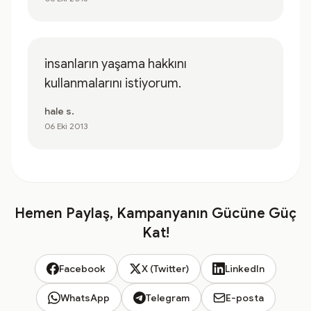
insanların yaşama hakkını
kullanmalarını istiyorum.
hale s.
06 Eki 2013
Hemen Paylaş, Kampanyanın Gücüne Güç
Kat!
Facebook
X (Twitter)
LinkedIn
WhatsApp
Telegram
E-posta