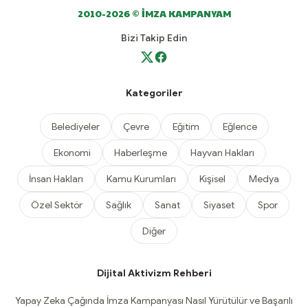
2010-2026 © İMZA KAMPANYAM
Bizi Takip Edin
Kategoriler
Belediyeler
Çevre
Eğitim
Eğlence
Ekonomi
Haberleşme
Hayvan Hakları
İnsan Hakları
Kamu Kurumları
Kişisel
Medya
Özel Sektör
Sağlık
Sanat
Siyaset
Spor
Diğer
Dijital Aktivizm Rehberi
Yapay Zeka Çağında İmza Kampanyası Nasıl Yürütülür ve Başarılı