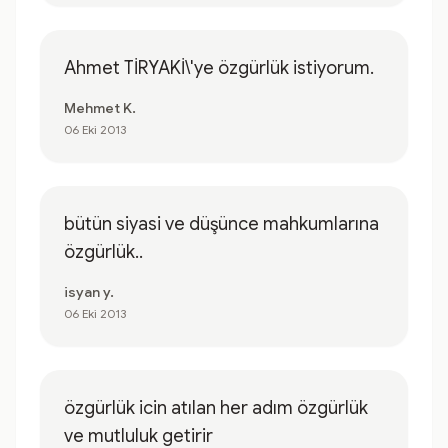
Ahmet TİRYAKİ\'ye özgürlük istiyorum.
Mehmet K.
06 Eki 2013
bütün siyasi ve düşünce mahkumlarına
özgürlük..
isyan y.
06 Eki 2013
özgürlük icin atılan her adım özgürlük
ve mutluluk getirir