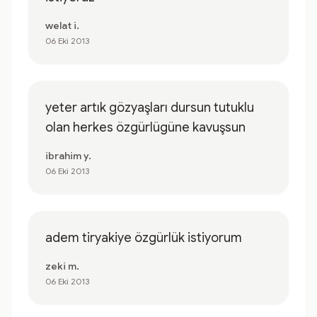
welat i.
06 Eki 2013
yeter artık gözyaşları dursun tutuklu
olan herkes özgürlügüne kavuşsun
ibrahim y.
06 Eki 2013
adem tiryakiye özgürlük istiyorum
zeki m.
06 Eki 2013