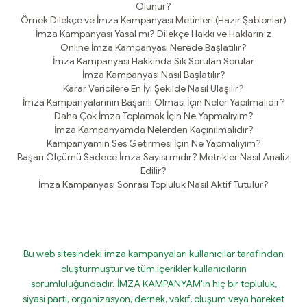
Olunur?
Örnek Dilekçe ve İmza Kampanyası Metinleri (Hazır Şablonlar)
İmza Kampanyası Yasal mı? Dilekçe Hakkı ve Haklarınız
Online İmza Kampanyası Nerede Başlatılır?
İmza Kampanyası Hakkında Sık Sorulan Sorular
İmza Kampanyası Nasıl Başlatılır?
Karar Vericilere En İyi Şekilde Nasıl Ulaşılır?
İmza Kampanyalarının Başarılı Olması İçin Neler Yapılmalıdır?
Daha Çok İmza Toplamak İçin Ne Yapmalıyım?
İmza Kampanyamda Nelerden Kaçınılmalıdır?
Kampanyamın Ses Getirmesi İçin Ne Yapmalıyım?
Başarı Ölçümü Sadece İmza Sayısı mıdır? Metrikler Nasıl Analiz
Edilir?
İmza Kampanyası Sonrası Topluluk Nasıl Aktif Tutulur?
Bu web sitesindeki imza kampanyaları kullanıcılar tarafından
oluşturmuştur ve tüm içerikler kullanıcıların
sorumluluğundadır. İMZA KAMPANYAM'ın hiç bir topluluk,
siyasi parti, organizasyon, dernek, vakıf, oluşum veya hareket