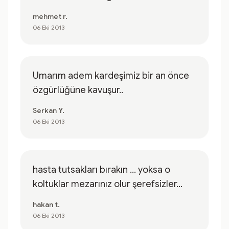
mehmet r.
06 Eki 2013
Umarım adem kardeşimiz bir an önce
özgürlüğüne kavuşur..
Serkan Y.
06 Eki 2013
hasta tutsakları bırakın ... yoksa o
koltuklar mezarınız olur şerefsizler...
hakan t.
06 Eki 2013