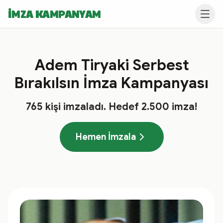
İMZA KAMPANYAM
Adem Tiryaki Serbest
Bırakılsın İmza Kampanyası
765
kişi imzaladı
. Hedef
2.500
imza!
Hemen İmzala