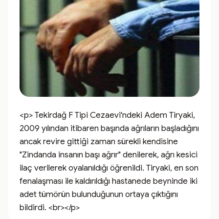
<p> Tekirdağ F Tipi Cezaevi'ndeki Adem Tiryaki, 
2009 yılından itibaren başında ağrıların başladığını 
ancak revire gittiği zaman sürekli kendisine 
"Zindanda insanın başı ağrır" denilerek, ağrı kesici 
ilaç verilerek oyalanıldığı öğrenildi. Tiryaki, en son 
fenalaşması ile kaldırıldığı hastanede beyninde iki 
adet tümörün bulunduğunun ortaya çıktığını 
bildirdi. <br></p>