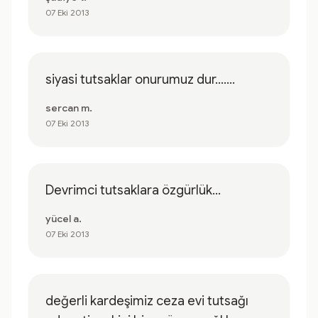
07 Eki 2013
siyasi tutsaklar onurumuz dur.......
sercan m.
07 Eki 2013
Devrimci tutsaklara özgürlük...
yücel a.
07 Eki 2013
değerli kardeşimiz ceza evi tutsağı