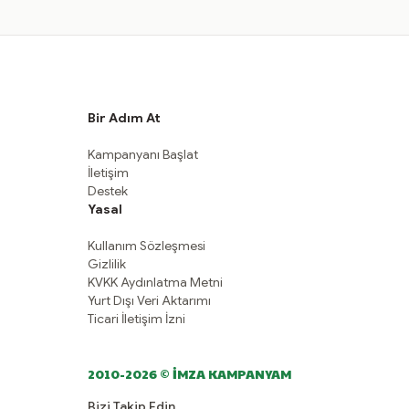
Bir Adım At
Kampanyanı Başlat
İletişim
Destek
Yasal
Kullanım Sözleşmesi
Gizlilik
KVKK Aydınlatma Metni
Yurt Dışı Veri Aktarımı
Ticari İletişim İzni
2010-2026 © İMZA KAMPANYAM
Bizi Takip Edin