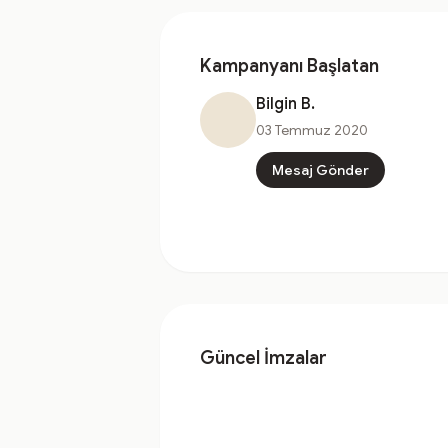
Kampanyanı Başlatan
Bilgin B.
03 Temmuz 2020
Mesaj Gönder
Güncel İmzalar