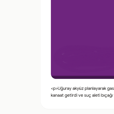
<p>Uğuray akyüz planlayarak gasp 
kanaat getirdi ve suç aleti bıçağı