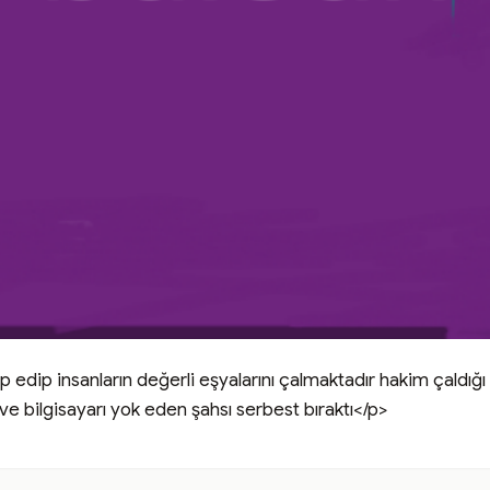
edip insanların değerli eşyalarını çalmaktadır hakim çaldığı b
 ve bilgisayarı yok eden şahsı serbest bıraktı</p>