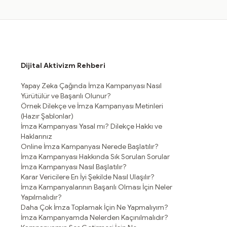
Dijital Aktivizm Rehberi
Yapay Zeka Çağında İmza Kampanyası Nasıl
Yürütülür ve Başarılı Olunur?
Örnek Dilekçe ve İmza Kampanyası Metinleri
(Hazır Şablonlar)
İmza Kampanyası Yasal mı? Dilekçe Hakkı ve
Haklarınız
Online İmza Kampanyası Nerede Başlatılır?
İmza Kampanyası Hakkında Sık Sorulan Sorular
İmza Kampanyası Nasıl Başlatılır?
Karar Vericilere En İyi Şekilde Nasıl Ulaşılır?
İmza Kampanyalarının Başarılı Olması İçin Neler
Yapılmalıdır?
Daha Çok İmza Toplamak İçin Ne Yapmalıyım?
İmza Kampanyamda Nelerden Kaçınılmalıdır?