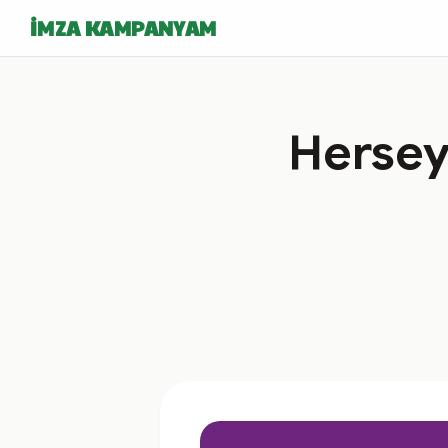
İMZA KAMPANYAM
Hersey