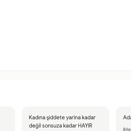
Kadına şiddete yarina kadar
Ada
değil sonsuza kadar HAYIR
Bilg