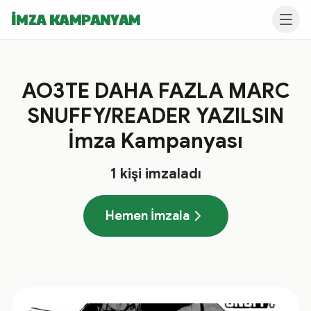
İMZA KAMPANYAM
AO3TE DAHA FAZLA MARC
SNUFFY/READER YAZILSIN
İmza Kampanyası
1
kişi imzaladı
Hemen İmzala