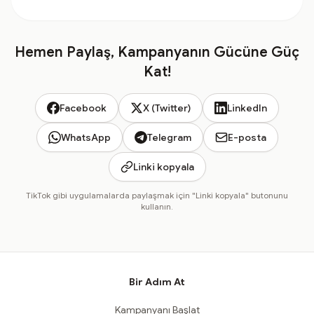
Hemen Paylaş, Kampanyanın Gücüne Güç
Kat!
Facebook
X (Twitter)
LinkedIn
WhatsApp
Telegram
E-posta
Linki kopyala
TikTok gibi uygulamalarda paylaşmak için "Linki kopyala" butonunu
kullanın.
Bir Adım At
Kampanyanı Başlat