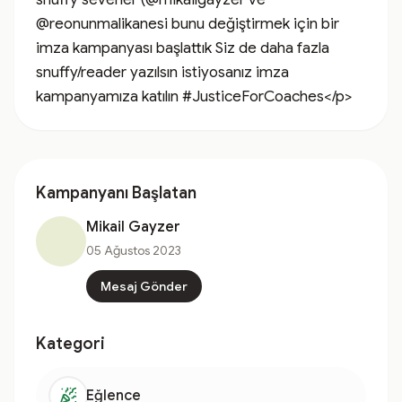
@reonunmalikanesi bunu değiştirmek için bir 
imza kampanyası başlattık Siz de daha fazla 
snuffy/reader yazılsın istiyosanız imza 
kampanyamıza katılın #JusticeForCoaches</p>
Kampanyanı Başlatan
Mikail Gayzer
05 Ağustos 2023
Mesaj Gönder
Kategori
Eğlence