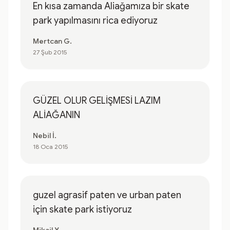
En kısa zamanda Aliağamıza bir skate
park yapılmasını rica ediyoruz
Mertcan G.
27 Şub 2015
GÜZEL OLUR GELİŞMESİ LAZIM
ALİAĞANIN
Nebil İ.
18 Oca 2015
guzel agrasif paten ve urban paten
için skate park istiyoruz