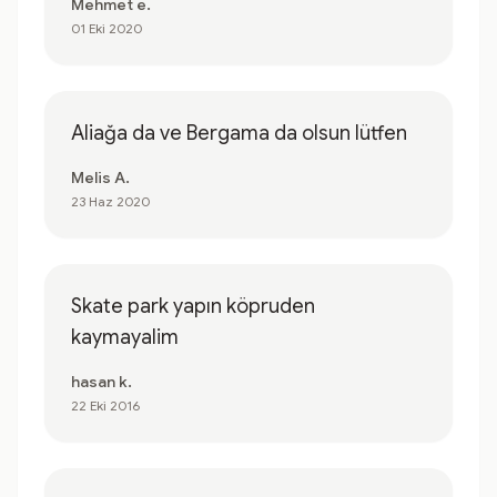
Mehmet e.
01 Eki 2020
Aliağa da ve Bergama da olsun lütfen
Melis A.
23 Haz 2020
Skate park yapın köpruden
kaymayalim
hasan k.
22 Eki 2016