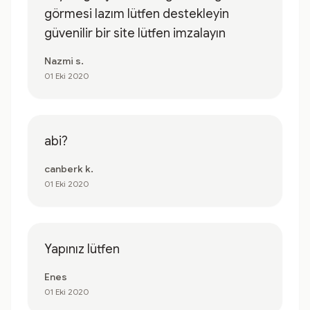
görmesi lazım lütfen destekleyin
güvenilir bir site lütfen imzalayın
Nazmi s.
01 Eki 2020
abi?
canberk k.
01 Eki 2020
Yapınız lütfen
Enes
01 Eki 2020