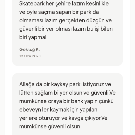
Skatepark her şehire lazım kesinlikle
ve öyle saçma sapan bir park da
olmaması lazım gerçekten düzgün ve
güvenli bir yer olması lazım bu işi bilen
biri yapmalı
Göktuğ K.
18 Oca 2023
Aliağa da bir kaykay parkı istiyoruz ve
lütfen sağlam bi yer olsun ve güvenli.Ve
mümkünse oraya bir bank yapın çünkü
ebeveyn ler kaymak için yapılan
yerlere oturuyor ve kavga çıkıyor.Ve
mümkünse güvenli olsun