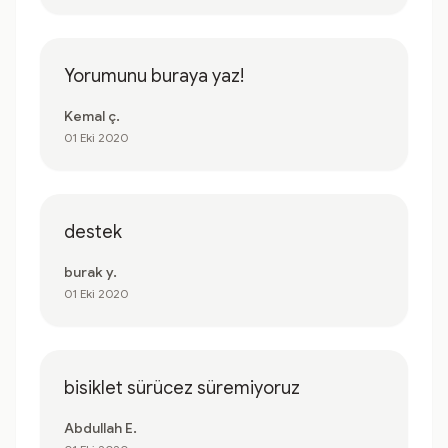
Yorumunu buraya yaz!
Kemal ç.
01 Eki 2020
destek
burak y.
01 Eki 2020
bisiklet sürücez süremiyoruz
Abdullah E.