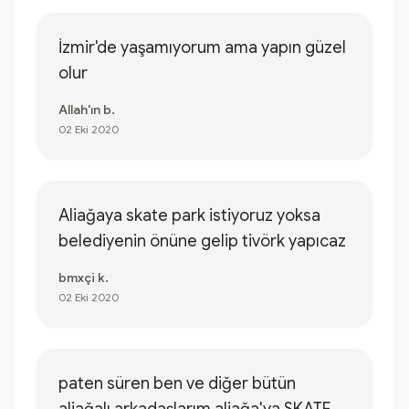
İzmir'de yaşamıyorum ama yapın güzel
olur
Allah'ın b.
02 Eki 2020
Aliağaya skate park istiyoruz yoksa
belediyenin önüne gelip tivörk yapıcaz
bmxçi k.
02 Eki 2020
paten süren ben ve diğer bütün