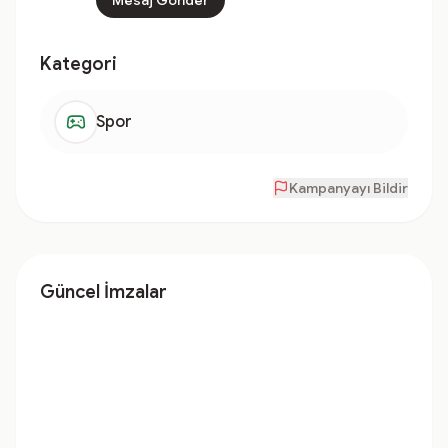
Mesaj Gönder
Kategori
Spor
Kampanyayı Bildir
Güncel İmzalar