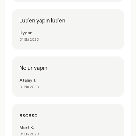
Lütfen yapın lütfen
Uygar
01 Eki 2020
Nolur yapın
Atalay t.
01 Eki 2020
asdasd
Mert K.
01 Eki 2020