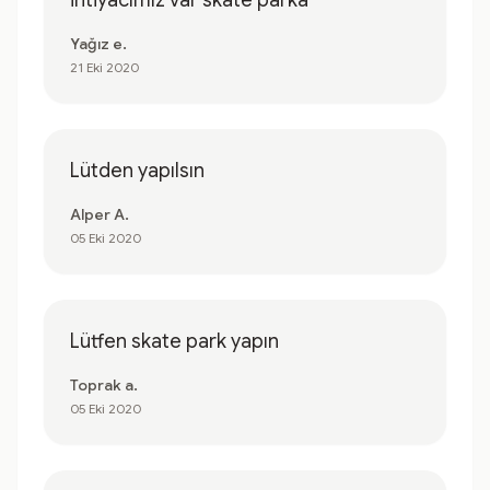
ihtiyacımız var skate parka
Yağız e.
21 Eki 2020
Lütden yapılsın
Alper A.
05 Eki 2020
Lütfen skate park yapın
Toprak a.
05 Eki 2020