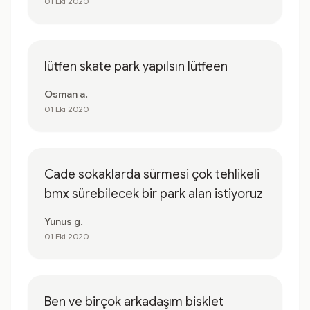
01 Eki 2020
lütfen skate park yapılsın lütfeen
Osman a.
01 Eki 2020
Cade sokaklarda sürmesi çok tehlikeli
bmx sürebilecek bir park alan istiyoruz
Yunus g.
01 Eki 2020
Ben ve birçok arkadaşım bisklet