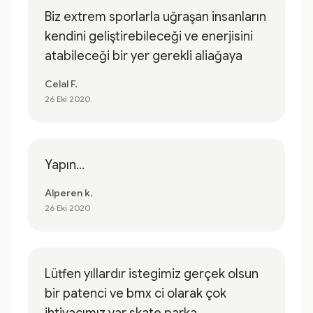
Biz extrem sporlarla uğraşan insanların
kendini geliştirebileceği ve enerjisini
atabileceği bir yer gerekli aliağaya
Celal F.
26 Eki 2020
Yapın...
Alperen k.
26 Eki 2020
Lütfen yıllardır istegimiz gerçek olsun
bir patenci ve bmx ci olarak çok