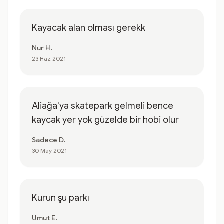
Kayacak alan olması gerekk
Nur H.
23 Haz 2021
Aliağa'ya skatepark gelmeli bence
kaycak yer yok güzelde bir hobi olur
Sadece D.
30 May 2021
Kurun şu parkı
Umut E.