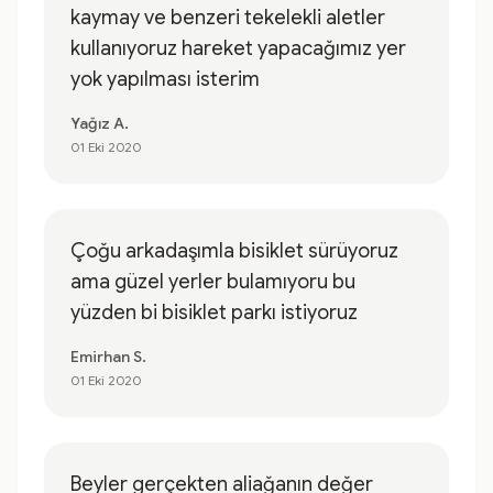
kaymay ve benzeri tekelekli aletler
kullanıyoruz hareket yapacağımız yer
yok yapılması isterim
Yağız A.
01 Eki 2020
Çoğu arkadaşımla bisiklet sürüyoruz
ama güzel yerler bulamıyoru bu
yüzden bi bisiklet parkı istiyoruz
Emirhan S.
01 Eki 2020
Beyler gerçekten aliağanın değer