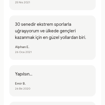
25 Nis 2021
30 senedir ekstrem sporlarla
uğraşıyorum ve ülkede gençleri
kazanmak için en güzel yollardan biri.
Alphan E.
26 Oca 2021
Yapılsın...
Emir B.
26 Eki 2020