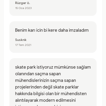
Rüzgar ö.
15 Oca 2023
Benim karı icin bi kere daha imzaladım
Susknk
17 Tem 2021
skate park istiyoruz mümkünse sağlam
olanından saçma sapan
mühendislerinizin saçma sapan
projelerinden değil skate parklar
hakkında bilgisi olan bir mühendisten
alıntılayarak modern edilmesini