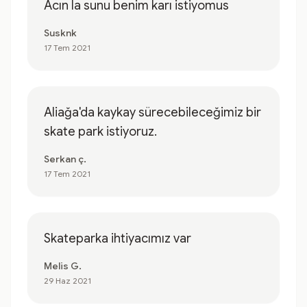
Acın la sunu benim karı istiyomus
Susknk
17 Tem 2021
Aliağa'da kaykay sürecebileceğimiz bir
skate park istiyoruz.
Serkan ç.
17 Tem 2021
Skateparka ihtiyacımız var
Melis G.
29 Haz 2021