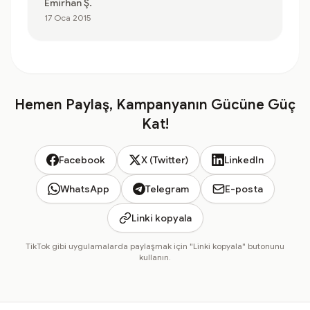
Emirhan Ş.
17 Oca 2015
Hemen Paylaş, Kampanyanın Gücüne Güç
Kat!
Facebook
X (Twitter)
LinkedIn
WhatsApp
Telegram
E-posta
Linki kopyala
TikTok gibi uygulamalarda paylaşmak için "Linki kopyala" butonunu
kullanın.