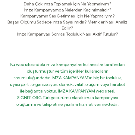
Daha Çok İmza Toplamak İçin Ne Yapmalıyım?
İmza Kampanyamda Nelerden Kaçınılmalıdır?
Kampanyamın Ses Getirmesi İçin Ne Yapmalıyım?
Başarı Ölçümü Sadece İmza Sayısı mıdır? Metrikler Nasıl Analiz
Edilir?
İmza Kampanyası Sonrası Topluluk Nasıl Aktif Tutulur?
Bu web sitesindeki imza kampanyaları kullanıcılar tarafından
oluşturmuştur ve tüm içerikler kullanıcıların
sorumluluğundadır. İMZA KAMPANYAM'ın hiç bir topluluk,
siyasi parti, organizasyon, dernek, vakıf, oluşum veya hareket
ile bağlantısı yoktur. İMZA KAMPANYAM web sitesi,
SIGNEE.ORG Türkçe sürümü olarak imza kampanyası
oluşturma ve takip etme yazılımı hizmeti vermektedir.