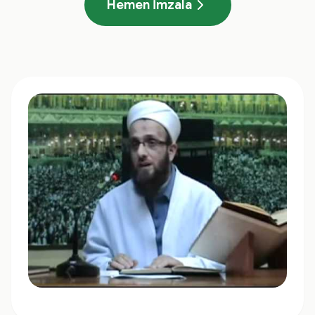
Hemen İmzala