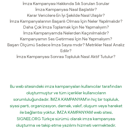
İmza Kampanyası Hakkında Sık Sorulan Sorular
İmza Kampanyası Nasıl Başlatılır?
Karar Vericilere En İyi Şekilde Nasıl Ulaşılır?
İmza Kampanyalarının Başarılı Olması İçin Neler Yapılmalıdır?
Daha Çok İmza Toplamak İçin Ne Yapmalıyım?
İmza Kampanyamda Nelerden Kaçınılmalıdır?
Kampanyamın Ses Getirmesi İçin Ne Yapmalıyım?
Başarı Ölçümü Sadece İmza Sayısı mıdır? Metrikler Nasıl Analiz
Edilir?
İmza Kampanyası Sonrası Topluluk Nasıl Aktif Tutulur?
Bu web sitesindeki imza kampanyaları kullanıcılar tarafından
oluşturmuştur ve tüm içerikler kullanıcıların
sorumluluğundadır. İMZA KAMPANYAM'ın hiç bir topluluk,
siyasi parti, organizasyon, dernek, vakıf, oluşum veya hareket
ile bağlantısı yoktur. İMZA KAMPANYAM web sitesi,
SIGNEE.ORG Türkçe sürümü olarak imza kampanyası
oluşturma ve takip etme yazılımı hizmeti vermektedir.