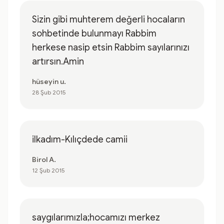
Sizin gibi muhterem değerli hocaların
sohbetinde bulunmayı Rabbim
herkese nasip etsin Rabbim sayılarınızı
artırsın.Amin
hüseyin u.
28 Şub 2015
ilkadım-Kılıçdede camii
Birol A.
12 Şub 2015
saygılarımızla;hocamızı merkez