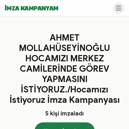
İMZA KAMPANYAM
AHMET
MOLLAHÜSEYİNOĞLU
HOCAMIZI MERKEZ
CAMİLERİNDE GÖREV
YAPMASINI
İSTİYORUZ./Hocamızı
İstiyoruz İmza Kampanyası
5
kişi imzaladı