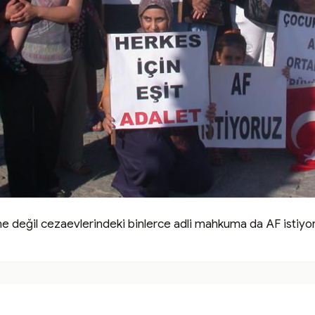
sime değil cezaevlerindeki binlerce adli mahkuma da AF istiyo