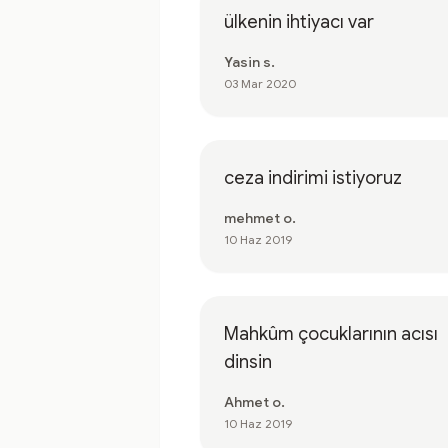
ülkenin ihtiyacı var
Yasin s.
03 Mar 2020
ceza indirimi istiyoruz
mehmet o.
10 Haz 2019
Mahkûm çocuklarının acısı
dinsin
Ahmet o.
10 Haz 2019