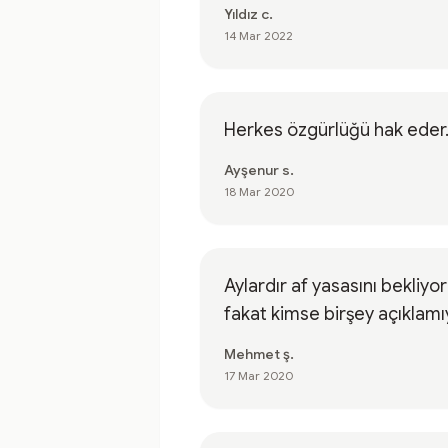
Yıldız c.
14 Mar 2022
Herkes özgürlüğü hak eder.
Ayşenur s.
18 Mar 2020
Aylardır af yasasını bekliyo
fakat kimse birşey açıklamı
Mehmet ş.
17 Mar 2020