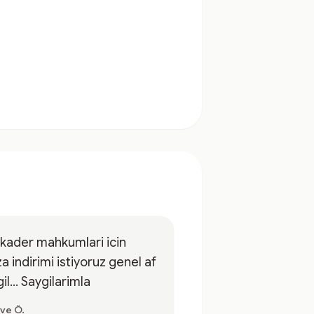
 kader mahkumlari icin
a indirimi istiyoruz genel af
il... Saygilarimla
ve Ö.