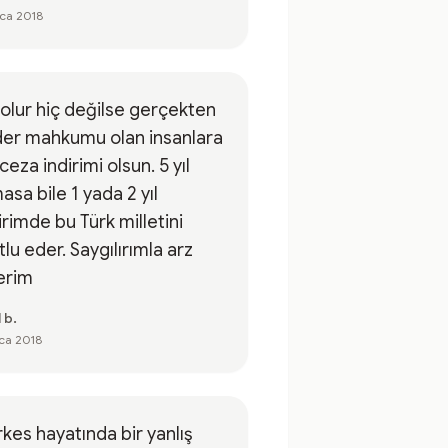
ca 2018
olur hiç değilse gerçekten
der mahkumu olan insanlara
 ceza indirimi olsun. 5 yıl
asa bile 1 yada 2 yıl
irimde bu Türk milletini
lu eder. Saygılırımla arz
erim
l b.
ca 2018
kes hayatında bir yanlış