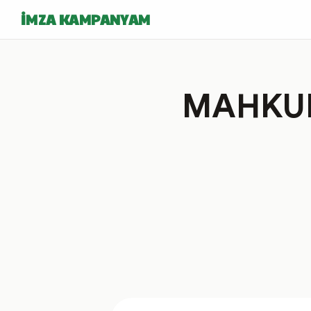
İMZA KAMPANYAM
MAHKUM