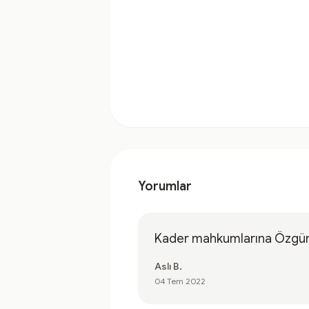
Yorumlar
Kader mahkumlarına Özgür
Aslı B.
04 Tem 2022