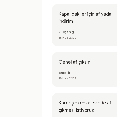
Kapalıdakiler için af yada
indirim
Gülşen g.
18 Haz 2022
Genel af çıksın
emel b.
18 Haz 2022
Kardeşim ceza evinde af
çıkması istiyoruz