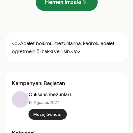
Hemen İmzala
<p>Adalet bölümü mezunlarına, kadrolu adalet 
öğretmenliği hakkı verilsin.</p>
Kampanyanı Başlatan
Önlisans mezunları
18 Ağustos 2024
Mesaj Gönder