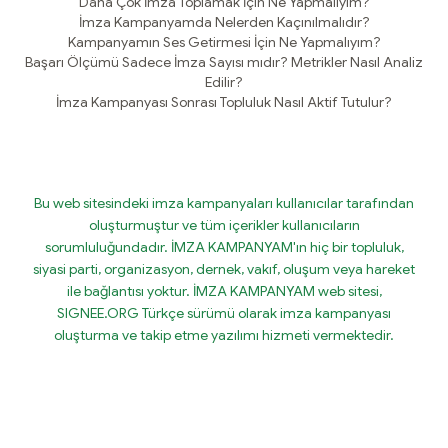
Daha Çok İmza Toplamak İçin Ne Yapmalıyım?
İmza Kampanyamda Nelerden Kaçınılmalıdır?
Kampanyamın Ses Getirmesi İçin Ne Yapmalıyım?
Başarı Ölçümü Sadece İmza Sayısı mıdır? Metrikler Nasıl Analiz
Edilir?
İmza Kampanyası Sonrası Topluluk Nasıl Aktif Tutulur?
Bu web sitesindeki imza kampanyaları kullanıcılar tarafından
oluşturmuştur ve tüm içerikler kullanıcıların
sorumluluğundadır. İMZA KAMPANYAM'ın hiç bir topluluk,
siyasi parti, organizasyon, dernek, vakıf, oluşum veya hareket
ile bağlantısı yoktur. İMZA KAMPANYAM web sitesi,
SIGNEE.ORG Türkçe sürümü olarak imza kampanyası
oluşturma ve takip etme yazılımı hizmeti vermektedir.