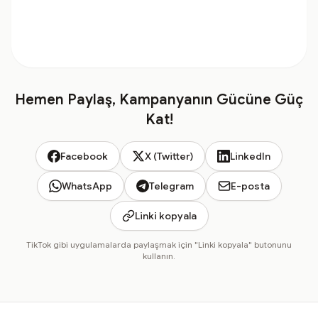
Hemen Paylaş, Kampanyanın Gücüne Güç
Kat!
Facebook
X (Twitter)
LinkedIn
WhatsApp
Telegram
E-posta
Linki kopyala
TikTok gibi uygulamalarda paylaşmak için "Linki kopyala" butonunu
kullanın.