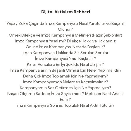
Dijital Aktivizm Rehberi
Yapay Zeka Çağında İmza Kampanyası Nasıl Yürütülür ve Başarılı
Olunur?
Örnek Dilekçe ve İmza Kampanyası Metinleri (Hazır Şablonlar)
İmza Kampanyası Yasal mı? Dilekçe Hakkı ve Haklarınız
Online İmza Kampanyası Nerede Başlatılır?
İmza Kampanyası Hakkında Sık Sorulan Sorular
İmza Kampanyası Nasıl Başlatılır?
Karar Vericilere En İyi Şekilde Nasıl Ulaşılır?
İmza Kampanyalarının Başarılı Olması İçin Neler Yapılmalıdır?
Daha Çok İmza Toplamak İçin Ne Yapmalıyım?
İmza Kampanyamda Nelerden Kaçınılmalıdır?
Kampanyamın Ses Getirmesi İçin Ne Yapmalıyım?
Başarı Ölçümü Sadece İmza Sayısı mıdır? Metrikler Nasıl Analiz
Edilir?
İmza Kampanyası Sonrası Topluluk Nasıl Aktif Tutulur?