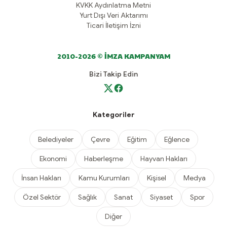
KVKK Aydınlatma Metni
Yurt Dışı Veri Aktarımı
Ticari İletişim İzni
2010-2026 © İMZA KAMPANYAM
Bizi Takip Edin
Kategoriler
Belediyeler
Çevre
Eğitim
Eğlence
Ekonomi
Haberleşme
Hayvan Hakları
İnsan Hakları
Kamu Kurumları
Kişisel
Medya
Özel Sektör
Sağlık
Sanat
Siyaset
Spor
Diğer