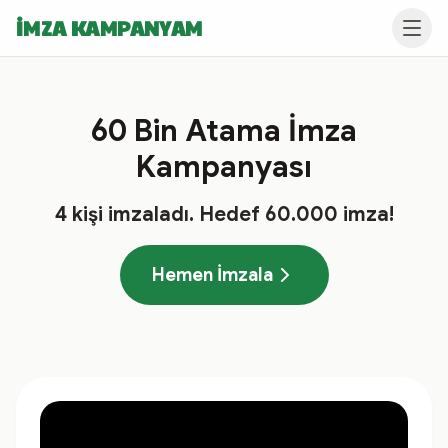
İMZA KAMPANYAM
60 Bin Atama İmza
Kampanyası
4
kişi imzaladı
. Hedef
60.000
imza!
Hemen İmzala