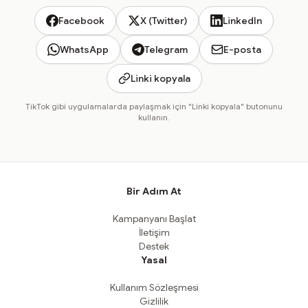
Facebook
X (Twitter)
LinkedIn
WhatsApp
Telegram
E-posta
Linki kopyala
TikTok gibi uygulamalarda paylaşmak için "Linki kopyala" butonunu
kullanın.
Bir Adım At
Kampanyanı Başlat
İletişim
Destek
Yasal
Kullanım Sözleşmesi
Gizlilik