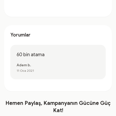
Yorumlar
60 bin atama
Adem b.
11 Oca 2021
Hemen Paylaş, Kampanyanın Gücüne Güç
Kat!