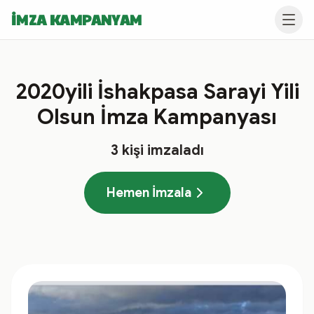
İMZA KAMPANYAM
2020yili İshakpasa Sarayi Yili
Olsun İmza Kampanyası
3
kişi imzaladı
Hemen İmzala