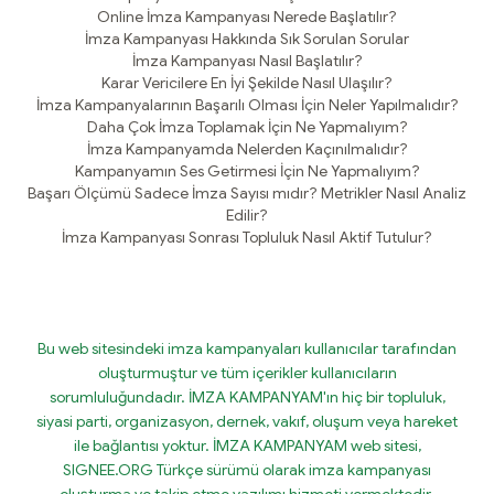
Online İmza Kampanyası Nerede Başlatılır?
İmza Kampanyası Hakkında Sık Sorulan Sorular
İmza Kampanyası Nasıl Başlatılır?
Karar Vericilere En İyi Şekilde Nasıl Ulaşılır?
İmza Kampanyalarının Başarılı Olması İçin Neler Yapılmalıdır?
Daha Çok İmza Toplamak İçin Ne Yapmalıyım?
İmza Kampanyamda Nelerden Kaçınılmalıdır?
Kampanyamın Ses Getirmesi İçin Ne Yapmalıyım?
Başarı Ölçümü Sadece İmza Sayısı mıdır? Metrikler Nasıl Analiz
Edilir?
İmza Kampanyası Sonrası Topluluk Nasıl Aktif Tutulur?
Bu web sitesindeki imza kampanyaları kullanıcılar tarafından
oluşturmuştur ve tüm içerikler kullanıcıların
sorumluluğundadır. İMZA KAMPANYAM'ın hiç bir topluluk,
siyasi parti, organizasyon, dernek, vakıf, oluşum veya hareket
ile bağlantısı yoktur. İMZA KAMPANYAM web sitesi,
SIGNEE.ORG Türkçe sürümü olarak imza kampanyası