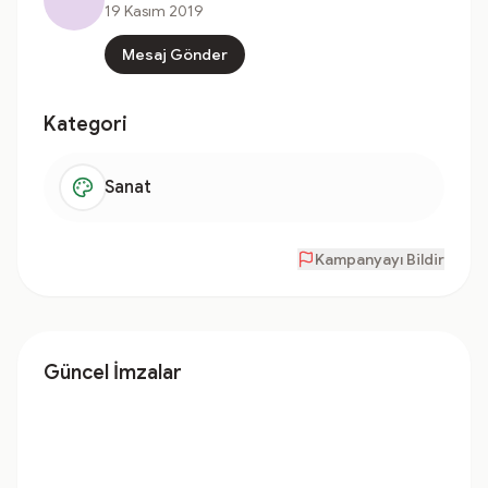
19 Kasım 2019
Mesaj Gönder
Kategori
Sanat
Kampanyayı Bildir
Güncel İmzalar