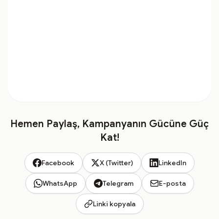
Hemen Paylaş, Kampanyanın Gücüne Güç
Kat!
Facebook
X (Twitter)
LinkedIn
WhatsApp
Telegram
E-posta
Linki kopyala