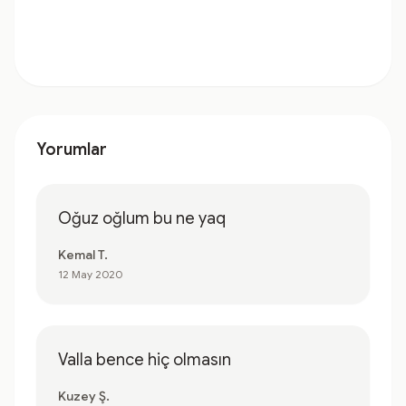
Yorumlar
Oğuz oğlum bu ne yaq
Kemal T.
12 May 2020
Valla bence hiç olmasın
Kuzey Ş.