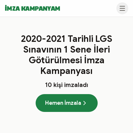
İMZA KAMPANYAM
2020-2021 Tarihli LGS
Sınavının 1 Sene İleri
Götürülmesi İmza
Kampanyası
10
kişi imzaladı
Hemen İmzala