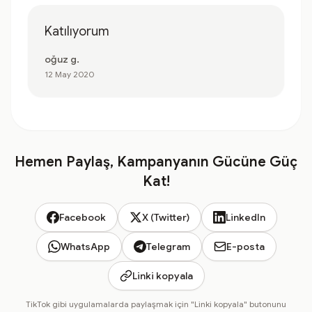
Katılıyorum
oğuz g.
12 May 2020
Hemen Paylaş, Kampanyanın Gücüne Güç
Kat!
Facebook
X (Twitter)
LinkedIn
WhatsApp
Telegram
E-posta
Linki kopyala
TikTok gibi uygulamalarda paylaşmak için "Linki kopyala" butonunu