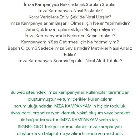
İmza Kampanyası Hakkında Sık Sorulan Sorular
İmza Kampanyası Nasıl Başlatılır?
Karar Vericilere En İyi Şekilde Nasıl Ulaşılır?
İmza Kampanyalarının Başarılı Olması İçin Neler Yapılmalıdır?
Daha Çok İmza Toplamak İçin Ne Yapmalıyım?
İmza Kampanyamda Nelerden Kaçınılmalıdır?
Kampanyamın Ses Getirmesi İçin Ne Yapmalıyım?
Başarı Ölçümü Sadece İmza Sayısı mıdır? Metrikler Nasıl Analiz
Edilir?
İmza Kampanyası Sonrası Topluluk Nasıl Aktif Tutulur?
Bu web sitesindeki imza kampanyaları kullanıcılar tarafından
oluşturmuştur ve tüm içerikler kullanıcıların
sorumluluğundadır. İMZA KAMPANYAM'ın hiç bir topluluk,
siyasi parti, organizasyon, dernek, vakıf, oluşum veya hareket
ile bağlantısı yoktur. İMZA KAMPANYAM web sitesi,
SIGNEE.ORG Türkçe sürümü olarak imza kampanyası
oluşturma ve takip etme yazılımı hizmeti vermektedir.