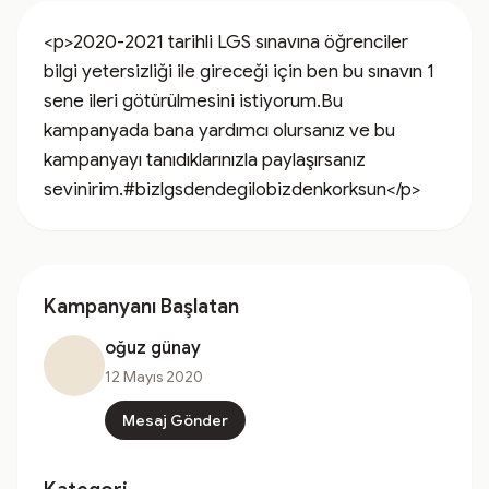
<p>2020-2021 tarihli LGS sınavına öğrenciler 
bilgi yetersizliği ile gireceği için ben bu sınavın 1 
sene ileri götürülmesini istiyorum.Bu 
kampanyada bana yardımcı olursanız ve bu 
kampanyayı tanıdıklarınızla paylaşırsanız 
sevinirim.#bizlgsdendegilobizdenkorksun</p>
Kampanyanı Başlatan
oğuz günay
12 Mayıs 2020
Mesaj Gönder