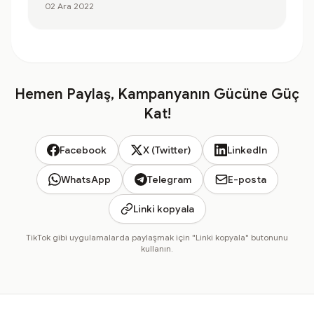
02 Ara 2022
Hemen Paylaş, Kampanyanın Gücüne Güç
Kat!
Facebook
X (Twitter)
LinkedIn
WhatsApp
Telegram
E-posta
Linki kopyala
TikTok gibi uygulamalarda paylaşmak için "Linki kopyala" butonunu
kullanın.