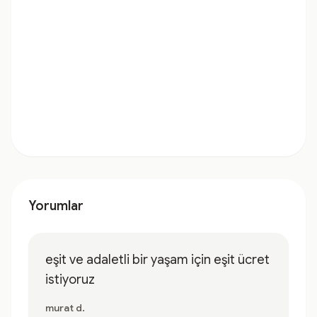
Yorumlar
eşit ve adaletli bir yaşam için eşit ücret
istiyoruz
murat d.