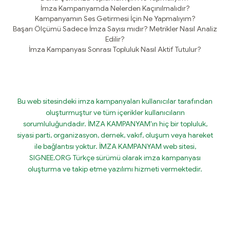
İmza Kampanyamda Nelerden Kaçınılmalıdır?
Kampanyamın Ses Getirmesi İçin Ne Yapmalıyım?
Başarı Ölçümü Sadece İmza Sayısı mıdır? Metrikler Nasıl Analiz
Edilir?
İmza Kampanyası Sonrası Topluluk Nasıl Aktif Tutulur?
Bu web sitesindeki imza kampanyaları kullanıcılar tarafından
oluşturmuştur ve tüm içerikler kullanıcıların
sorumluluğundadır. İMZA KAMPANYAM'ın hiç bir topluluk,
siyasi parti, organizasyon, dernek, vakıf, oluşum veya hareket
ile bağlantısı yoktur. İMZA KAMPANYAM web sitesi,
SIGNEE.ORG Türkçe sürümü olarak imza kampanyası
oluşturma ve takip etme yazılımı hizmeti vermektedir.