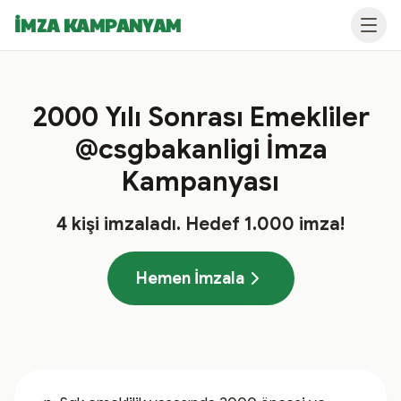
İMZA KAMPANYAM
2000 Yılı Sonrası Emekliler
@csgbakanligi İmza
Kampanyası
4
kişi imzaladı
. Hedef
1.000
imza!
Hemen İmzala