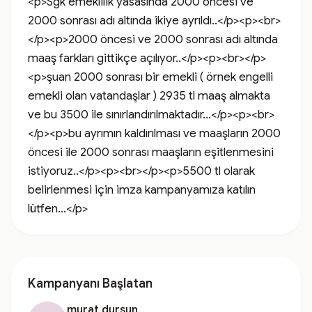
<p>Sgk emeklilik yasasında 2000 öncesi ve 
2000 sonrası adı altında ikiye ayrıldı..</p><p><br>
</p><p>2000 öncesi ve 2000 sonrası adı altında 
maaş farkları gittikçe açılıyor..</p><p><br></p>
<p>şuan 2000 sonrası bir emekli ( örnek engelli 
emekli olan vatandaşlar ) 2935 tl maaş almakta 
ve bu 3500 ile sınırlandırılmaktadır...</p><p><br>
</p><p>bu ayrımın kaldırılması ve maaşların 2000 
öncesi ile 2000 sonrası maaşların eşitlenmesini 
istiyoruz..</p><p><br></p><p>5500 tl olarak 
belirlenmesi için imza kampanyamıza katılın 
lütfen...</p>
Kampanyanı Başlatan
murat dursun