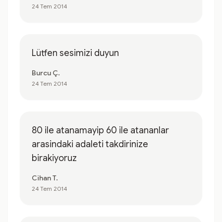
24 Tem 2014
Lütfen sesimizi duyun
Burcu Ç.
24 Tem 2014
80 ile atanamayip 60 ile atananlar
arasindaki adaleti takdirinize
birakiyoruz
Cihan T.
24 Tem 2014