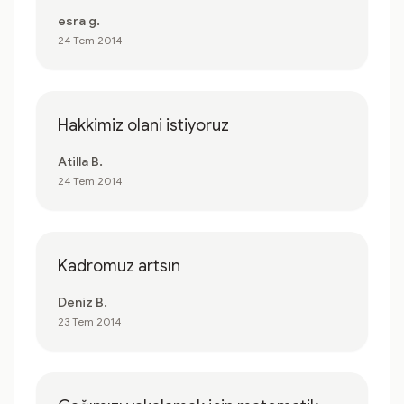
esra g.
24 Tem 2014
Hakkimiz olani istiyoruz
Atilla B.
24 Tem 2014
Kadromuz artsın
Deniz B.
23 Tem 2014