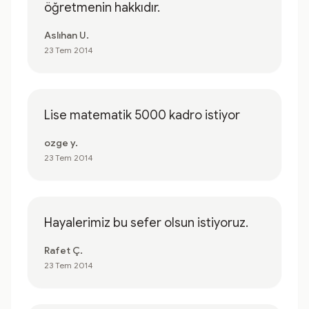
öğretmenin hakkıdır.
Aslıhan U.
23 Tem 2014
Lise matematik 5000 kadro istiyor
ozge y.
23 Tem 2014
Hayalerimiz bu sefer olsun istiyoruz.
Rafet Ç.
23 Tem 2014