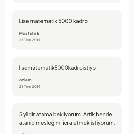
Lise matematik 5000 kadro
Mustafa E.
23 Tem 2014
lisematematik5000kadroistiyo
özlem
23 Tem 2014
5 yildir atama bekliyorum. Artik bende
atanip mesleğimi icra etmek istiyorum.