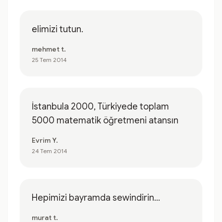
elimizi tutun.
mehmet t.
25 Tem 2014
İstanbula 2000, Türkiyede toplam
5000 matematik öğretmeni atansın
Evrim Y.
24 Tem 2014
Hepimizi bayramda sewindirin...
murat t.