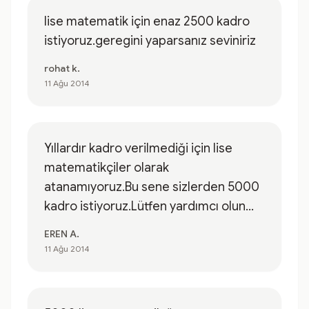
lise matematik için enaz 2500 kadro
istiyoruz.geregini yaparsanız seviniriz
rohat k.
11 Ağu 2014
Yıllardır kadro verilmediği için lise
matematikçiler olarak
atanamıyoruz.Bu sene sizlerden 5000
kadro istiyoruz.Lütfen yardımcı olun...
EREN A.
11 Ağu 2014