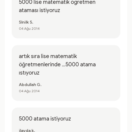
5000 lise matematik ögretmen
ataması istiyoruz
Slnilk S.
04 Ağu 2014
artık sıra lise matematik
öğretmenlerinde …5000 atama
ıstıyoruz
Abdullah G.
04 Ağu 2014
5000 atama istiyoruz
ilayda k.