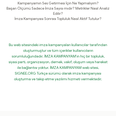
Kampanyamın Ses Getirmesi İçin Ne Yapmalıyım?
Başarı Ölçümü Sadece İmza Sayısı mıdır? Metrikler Nasıl Analiz
Edilir?
İmza Kampanyası Sonrası Topluluk Nasıl Aktif Tutulur?
Bu web sitesindeki imza kampanyaları kullanıcılar tarafından
oluşturmuştur ve tüm içerikler kullanıcıların
sorumluluğundadır. İMZA KAMPANYAM'ın hiç bir topluluk,
siyasi parti, organizasyon, dernek, vakıf, oluşum veya hareket
ile bağlantısı yoktur. İMZA KAMPANYAM web sitesi,
SIGNEE.ORG Türkçe sürümü olarak imza kampanyası
oluşturma ve takip etme yazılımı hizmeti vermektedir.