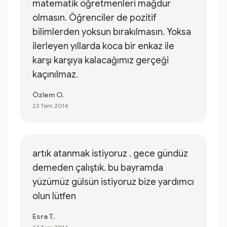
matematik öğretmenleri mağdur
olmasın. Öğrenciler de pozitif
bilimlerden yoksun bırakılmasın. Yoksa
ilerleyen yıllarda koca bir enkaz ile
karşı karşıya kalacağımız gerçeği
kaçınılmaz.
Özlem O.
23 Tem 2014
artık atanmak istiyoruz . gece gündüz
demeden çalıştık. bu bayramda
yüzümüz gülsün istiyoruz bize yardımcı
olun lütfen
Esra T.