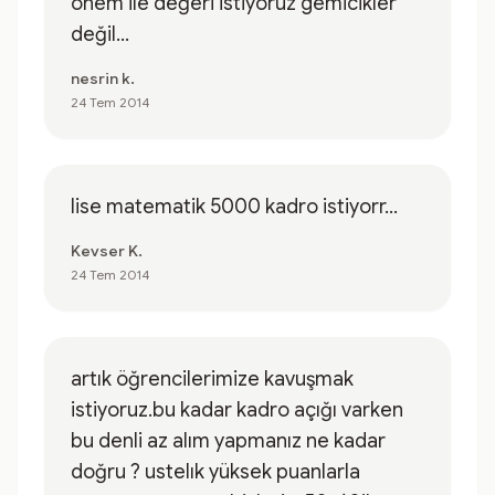
önem ile değeri istiyoruz gemicikler
değil...
nesrin k.
24 Tem 2014
lise matematik 5000 kadro istiyorr...
Kevser K.
24 Tem 2014
artık öğrencilerimize kavuşmak
istiyoruz.bu kadar kadro açığı varken
bu denli az alım yapmanız ne kadar
doğru ? ustelık yüksek puanlarla