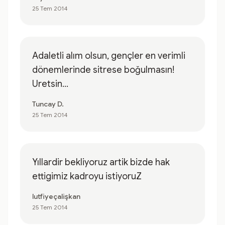
25 Tem 2014
Adaletli alım olsun, gençler en verimli
dönemlerinde sitrese boğulmasın!
Uretsin...
Tuncay D.
25 Tem 2014
Yıllardir bekliyoruz artik bizde hak
ettigimiz kadroyu istiyoruZ
lutfiyeçalişkan
25 Tem 2014