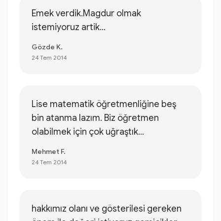
Emek verdik.Magdur olmak
istemiyoruz artik...
Gözde K.
24 Tem 2014
Lise matematik öğretmenliğine beş
bin atanma lazım. Biz öğretmen
olabilmek için çok uğraştık...
Mehmet F.
24 Tem 2014
hakkımız olanı ve gösterilesi gereken