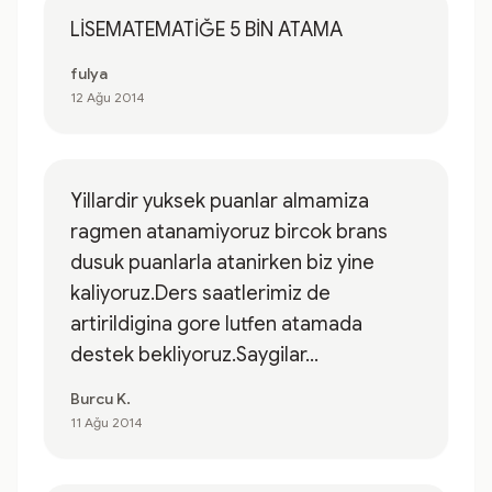
LİSEMATEMATİĞE 5 BİN ATAMA
fulya
12 Ağu 2014
Yillardir yuksek puanlar almamiza
ragmen atanamiyoruz bircok brans
dusuk puanlarla atanirken biz yine
kaliyoruz.Ders saatlerimiz de
artirildigina gore lutfen atamada
destek bekliyoruz.Saygilar...
Burcu K.
11 Ağu 2014