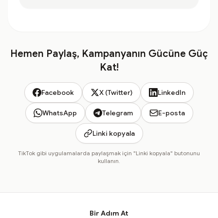
Hemen Paylaş, Kampanyanın Gücüne Güç
Kat!
Facebook
X (Twitter)
LinkedIn
WhatsApp
Telegram
E-posta
Linki kopyala
TikTok gibi uygulamalarda paylaşmak için "Linki kopyala" butonunu
kullanın.
Bir Adım At