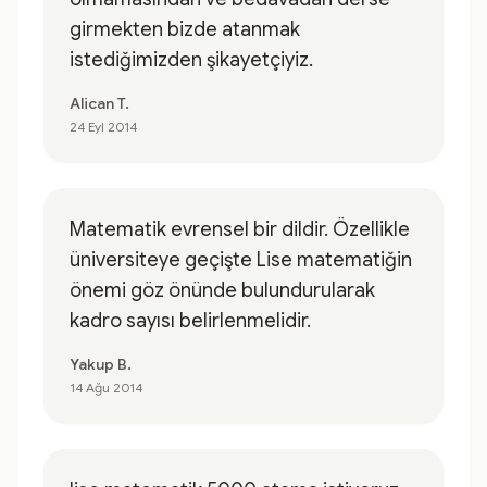
girmekten bizde atanmak
istediğimizden şikayetçiyiz.
Alican T.
24 Eyl 2014
Matematik evrensel bir dildir. Özellikle
üniversiteye geçişte Lise matematiğin
önemi göz önünde bulundurularak
kadro sayısı belirlenmelidir.
Yakup B.
14 Ağu 2014