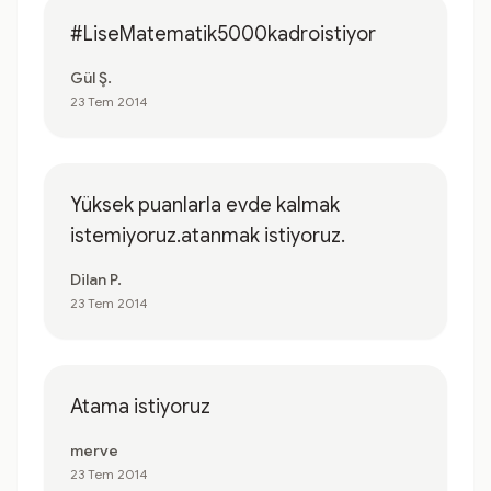
#LiseMatematik5000kadroistiyor
Gül Ş.
23 Tem 2014
Yüksek puanlarla evde kalmak
istemiyoruz.atanmak istiyoruz.
Dilan P.
23 Tem 2014
Atama istiyoruz
merve
23 Tem 2014