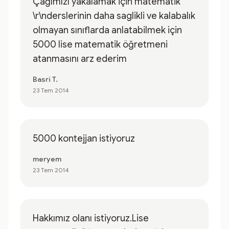
Çağımızı yakalamak için matematik
\r\nderslerinin daha saglikli ve kalabalık
olmayan sınıflarda anlatabilmek için
5000 lise matematik öğretmeni
atanmasını arz ederim
Basri T.
23 Tem 2014
5000 kontejjan istiyoruz
meryem
23 Tem 2014
Hakkımız olanı istiyoruz.Lise