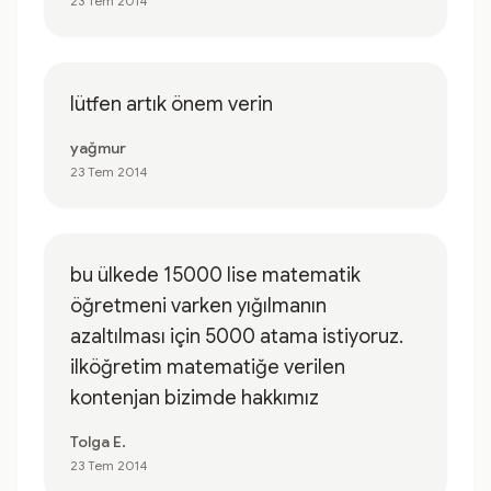
23 Tem 2014
lütfen artık önem verin
yağmur
23 Tem 2014
bu ülkede 15000 lise matematik
öğretmeni varken yığılmanın
azaltılması için 5000 atama istiyoruz.
ilköğretim matematiğe verilen
kontenjan bizimde hakkımız
Tolga E.
23 Tem 2014