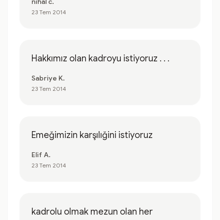
nihal c.
23 Tem 2014
Hakkımız olan kadroyu istiyoruz . . .
Sabriye K.
23 Tem 2014
Emeğimizin karşılığini istiyoruz
Elif A.
23 Tem 2014
kadrolu olmak mezun olan her